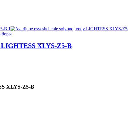
риборы
ы LIGHTESS XLYS-Z5-B
SS XLYS-Z5-B