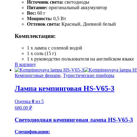
Источник света:
светодиоды
Питание:
оригинальный аккумулятор
Вес:
60 г
Мощность:
0,5 Вт
Оттенок света:
Красный, Дневной белый
Комплектация:
1 x лампа с соленой водой
1 x соль (15 г)
1 x руководство пользователя на английском языке
В корзину
Кемпинговые фонари
,
Туристические приборы
Лампа кемпинговая HS-V65-3
Оценка
0
из 5
680.00
₽
Светодиодная кемпинговая лампа HS-V65-3
Спецификации: