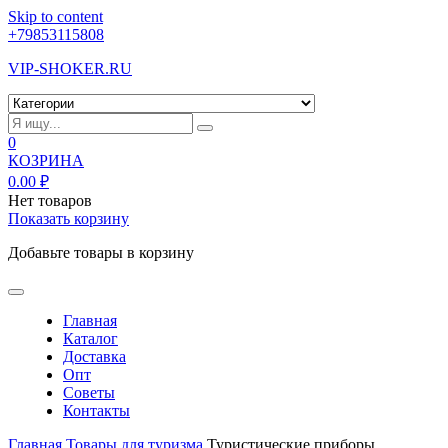
Skip to content
+79853115808
VIP-SHOKER.RU
0
КОЗРИНА
0.00
₽
Нет товаров
Показать корзину
Добавьте товары в корзину
Главная
Каталог
Доставка
Опт
Советы
Контакты
Главная
Товары для туризма
Туристические приборы