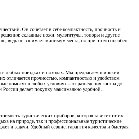
ествий. Он сочетает в себе компактность, прочность и
 решения: складные ножи, мультитулы, топоры и другие
иль, ведь он занимает минимум места, но при этом способен
и в любых поездках и походах. Мы предлагаем широкий
них отличается прочностью, компактностью и удобством
ые помогут в любых условиях – от разведения костра до
ей России делает покупку максимально удобной.
стоимость туристических приборов, которая зависит от их
дыха на природе, так и профессиональные туристические
ет и задачи. Удобный сервис, гарантия качества и быстрая