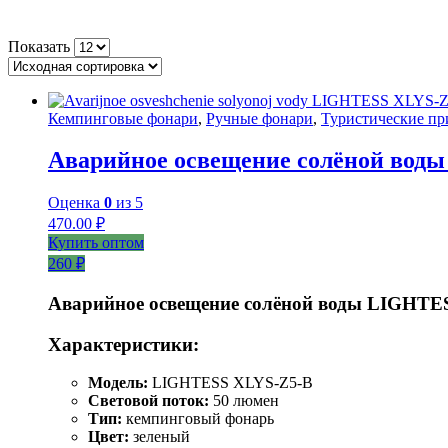
Показать
Кемпинговые фонари
,
Ручные фонари
,
Туристические п
Аварийное освещение солёной вод
Оценка
0
из 5
470.00
₽
Купить оптом
260 ₽
Аварийное освещение солёной воды LIGHTE
Характеристики:
Модель:
LIGHTESS XLYS-Z5-B
Световой поток:
50 люмен
Тип:
кемпинговый фонарь
Цвет:
зеленый