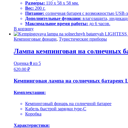
Размеры:
110 x 58 x 58 мм.
Вес:
200 г.
Питание:
солнечная батарея с возможностью USB-з
Дополнительные функции:
влагозащита, индикация
Максимальное время работы:
до 6 часов.
В корзину
Кемпинговые фонари
,
Туристические приборы
Лампа кемпинговая на солнечных ба
Оценка
0
из 5
620.00
₽
Кемпинговая лампа на солнечных батареях L
Комплектация:
Кемпинговый фонарь на солнечной батарее
Кабель быстрой зарядки type-C
Коробка
Характеристики: