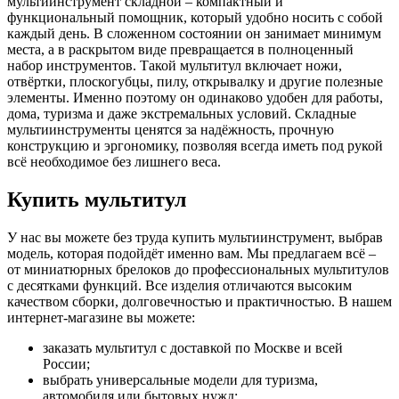
мультиинструмент складной – компактный и
функциональный помощник, который удобно носить с собой
каждый день. В сложенном состоянии он занимает минимум
места, а в раскрытом виде превращается в полноценный
набор инструментов. Такой мультитул включает ножи,
отвёртки, плоскогубцы, пилу, открывалку и другие полезные
элементы. Именно поэтому он одинаково удобен для работы,
дома, туризма и даже экстремальных условий. Складные
мультиинструменты ценятся за надёжность, прочную
конструкцию и эргономику, позволяя всегда иметь под рукой
всё необходимое без лишнего веса.
Купить мультитул
У нас вы можете без труда купить мультиинструмент, выбрав
модель, которая подойдёт именно вам. Мы предлагаем всё –
от миниатюрных брелоков до профессиональных мультитулов
с десятками функций. Все изделия отличаются высоким
качеством сборки, долговечностью и практичностью. В нашем
интернет-магазине вы можете:
заказать мультитул с доставкой по Москве и всей
России;
выбрать универсальные модели для туризма,
автомобиля или бытовых нужд;