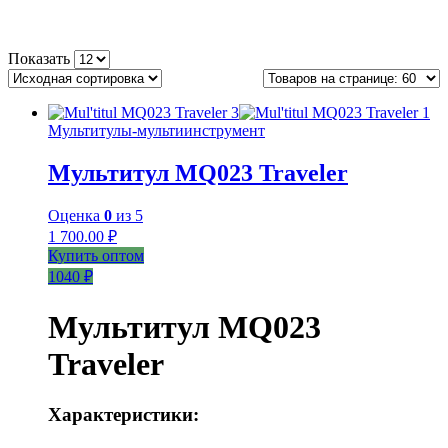
Показать
Мультитулы-мультиинструмент
Мультитул MQ023 Traveler
Оценка
0
из 5
1 700.00
₽
Купить оптом
1040 ₽
Мультитул MQ023
Traveler
Характеристики: