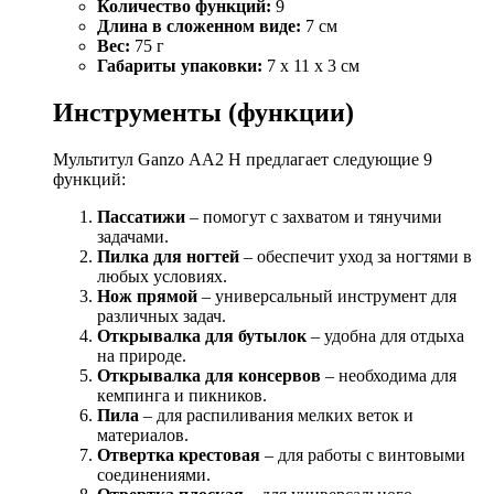
Количество функций:
9
Длина в сложенном виде:
7 см
Вес:
75 г
Габариты упаковки:
7 x 11 x 3 см
Инструменты (функции)
Мультитул Ganzo АА2 Н предлагает следующие 9
функций:
Пассатижи
– помогут с захватом и тянучими
задачами.
Пилка для ногтей
– обеспечит уход за ногтями в
любых условиях.
Нож прямой
– универсальный инструмент для
различных задач.
Открывалка для бутылок
– удобна для отдыха
на природе.
Открывалка для консервов
– необходима для
кемпинга и пикников.
Пила
– для распиливания мелких веток и
материалов.
Отвертка крестовая
– для работы с винтовыми
соединениями.