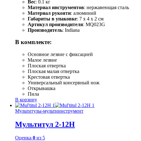
Вес
: 0.1 кг
Материал инструментов
: нержавеющая сталь
Материал рукояти
: алюминий
Габариты в упаковке
: 7 x 4 x 2 см
Артикул производителя
: MQ023G
Производитель
: Indiana
В комплекте:
Основное лезвие с фиксацией
Малое лезвие
Плоская отвертка
Плоская малая отвертка
Крестовая отвертка
Универсальный консервный нож
Открывашка
Пила
В корзину
Мультитулы-мультиинструмент
Мультитул 2-12H
Оценка
0
из 5