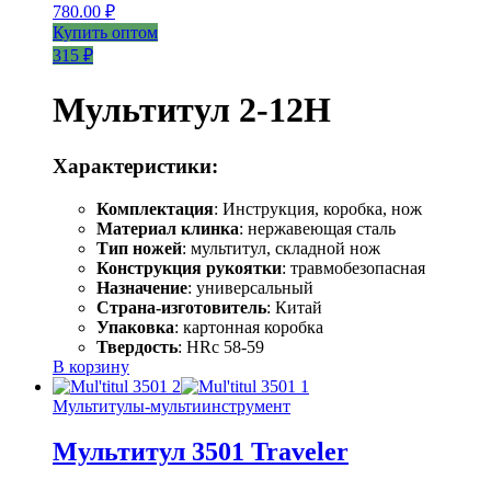
780.00
₽
Купить оптом
315 ₽
Мультитул 2-12H
Характеристики:
Комплектация
: Инструкция, коробка, нож
Материал клинка
: нержавеющая сталь
Тип ножей
: мультитул, складной нож
Конструкция рукоятки
: травмобезопасная
Назначение
: универсальный
Страна-изготовитель
: Китай
Упаковка
: картонная коробка
Твердость
: HRc 58-59
В корзину
Мультитулы-мультиинструмент
Мультитул 3501 Traveler