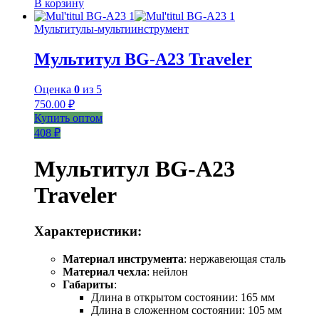
В корзину
Мультитулы-мультиинструмент
Мультитул BG-A23 Traveler
Оценка
0
из 5
750.00
₽
Купить оптом
408 ₽
Мультитул BG-A23
Traveler
Характеристики:
Материал инструмента
: нержавеющая сталь
Материал чехла
: нейлон
Габариты
:
Длина в открытом состоянии: 165 мм
Длина в сложенном состоянии: 105 мм