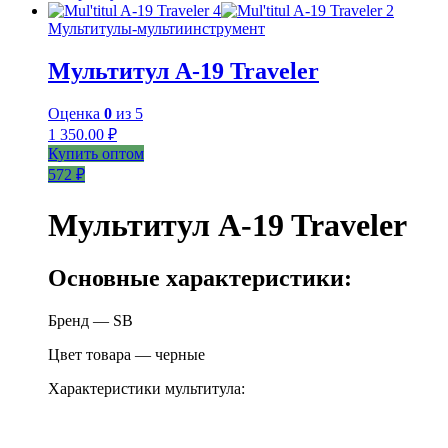
Мультитулы-мультиинструмент
Мультитул A-19 Traveler
Оценка
0
из 5
1 350.00
₽
Купить оптом
572 ₽
Мультитул A-19 Traveler
Основные характеристики:
Бренд — SB
Цвет товара — черные
Характеристики мультитула: