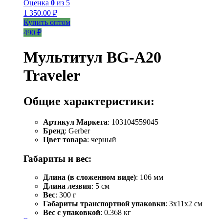
Оценка
0
из 5
1 350.00
₽
Купить оптом
490 ₽
Мультитул BG-A20
Traveler
Общие характеристики:
Артикул Маркета
: 103104559045
Бренд
: Gerber
Цвет товара
: черный
Габариты и вес:
Длина (в сложенном виде)
: 106 мм
Длина лезвия
: 5 см
Вес
: 300 г
Габариты транспортной упаковки
: 3x11x2 см
Вес с упаковкой
: 0.368 кг