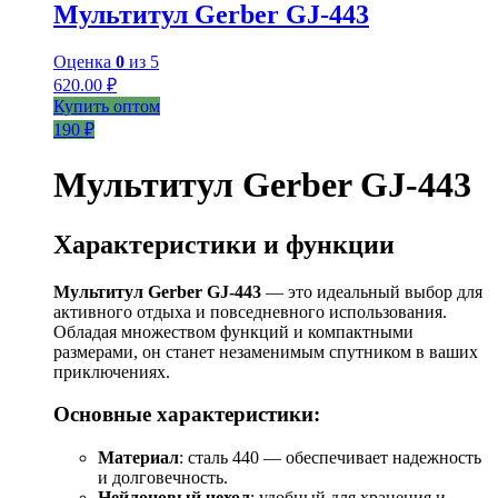
Мультитул Gerber GJ-443
Оценка
0
из 5
620.00
₽
Купить оптом
190 ₽
Мультитул Gerber GJ-443
Характеристики и функции
Мультитул Gerber GJ-443
— это идеальный выбор для
активного отдыха и повседневного использования.
Обладая множеством функций и компактными
размерами, он станет незаменимым спутником в ваших
приключениях.
Основные характеристики:
Материал
: сталь 440 — обеспечивает надежность
и долговечность.
Нейлоновый чехол
: удобный для хранения и