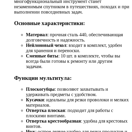
многофункциональный инструмент станет
незаменимым спутником в путешествиях, походах и при
выполнении повседневных задач.
Основные характеристики:
Материал
: прочная сталь 440, обеспечивающая
долговечность и надежность.
Нейлоновый чехол
: входит в комплект, удобен
для хранения и переноски.
Сменные биты
: 10 шт. в комплекте, чтобы вы
всегда были готовы к ремонту или другим
задачам.
Функции мультитула:
Плоскогубцы
: позволяют захватывать и
удерживать предметы с удобством.
Кусачки
: идеальны для резки проволоки и мелких
материалов.
Отвертка плоская
: подходит для работы с
плоскими винтами.
Отвертка крестообразная
: удобна для крестовых
винтов.
Нож
: острое лезвие удобно для резки продуктов и