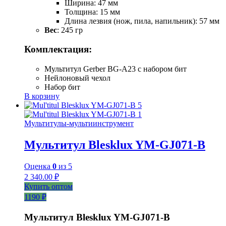
Ширина: 47 мм
Толщина: 15 мм
Длина лезвия (нож, пила, напильник): 57 мм
Вес
: 245 гр
Комплектация:
Мультитул Gerber BG-A23 с набором бит
Нейлоновый чехол
Набор бит
В корзину
Мультитулы-мультиинструмент
Мультитул Blesklux YM-GJ071-B
Оценка
0
из 5
2 340.00
₽
Купить оптом
1190 ₽
Мультитул Blesklux YM-GJ071-B