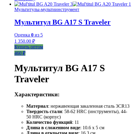
Мультитулы-мультиинструмент
Мультитул BG A17 S Traveler
Оценка
0
из 5
1 350.00
₽
Купить оптом
460 ₽
Мультитул BG A17 S
Traveler
Характеристики:
Материал
: нержавеющая закаленная сталь 3CR13
Твердость стали
: 58-62 HRC (инструменты), 44-
50 HRC (корпус)
Количество функций
: 11
Длина в сложенном виде
: 10.6 х 5 см
Длина в открытом виде
: 16.3 см