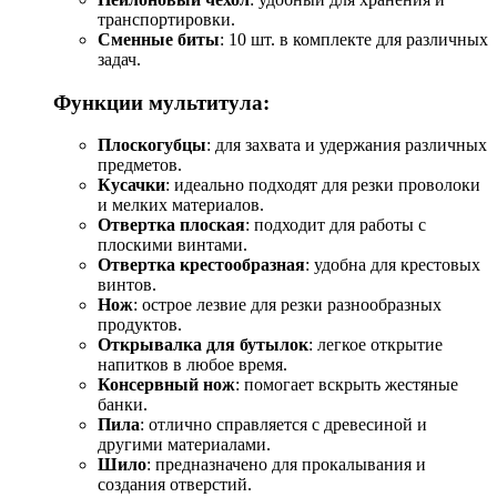
транспортировки.
Сменные биты
: 10 шт. в комплекте для различных
задач.
Функции мультитула:
Плоскогубцы
: для захвата и удержания различных
предметов.
Кусачки
: идеально подходят для резки проволоки
и мелких материалов.
Отвертка плоская
: подходит для работы с
плоскими винтами.
Отвертка крестообразная
: удобна для крестовых
винтов.
Нож
: острое лезвие для резки разнообразных
продуктов.
Открывалка для бутылок
: легкое открытие
напитков в любое время.
Консервный нож
: помогает вскрыть жестяные
банки.
Пила
: отлично справляется с древесиной и
другими материалами.
Шило
: предназначено для прокалывания и
создания отверстий.