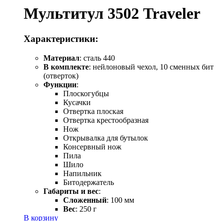
Мультитул 3502 Traveler
Характеристики:
Материал
: сталь 440
В комплекте
: нейлоновый чехол, 10 сменных бит
(отверток)
Функции
:
Плоскогубцы
Кусачки
Отвертка плоская
Отвертка крестообразная
Нож
Открывалка для бутылок
Консервный нож
Пила
Шило
Напильник
Битодержатель
Габариты и вес
:
Сложенный
: 100 мм
Вес
: 250 г
В корзину