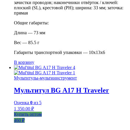
зачистки проводов; наконечники отвёрток / ключей:
плоский (SL), крестовой (PH); ширина: 33 мм; заточка:
прямая
Общие габариты:
Длина — 73 мм
Вес — 85.5 г
Габариты транспортной упаковки — 10x13x6
В корзину
Мультитулы-мультиинструмент
Мультитул BG A17 H Traveler
Оценка
0
из 5
1 350.00
₽
Купить оптом
460 ₽