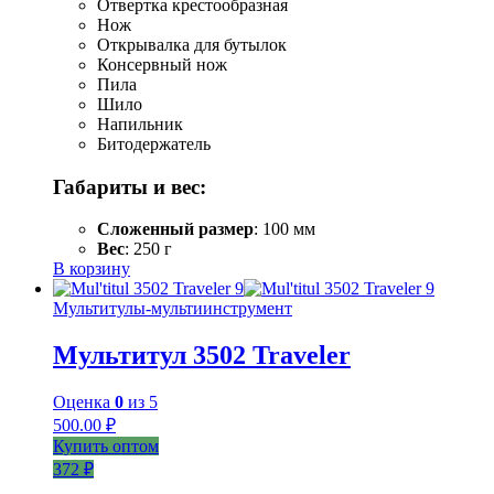
Отвертка крестообразная
Нож
Открывалка для бутылок
Консервный нож
Пила
Шило
Напильник
Битодержатель
Габариты и вес:
Сложенный размер
: 100 мм
Вес
: 250 г
В корзину
Мультитулы-мультиинструмент
Мультитул 3502 Traveler
Оценка
0
из 5
500.00
₽
Купить оптом
372 ₽