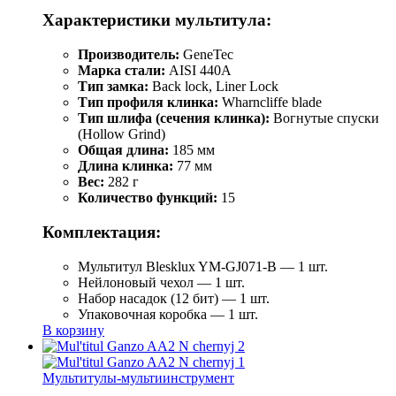
Характеристики мультитула:
Производитель:
GeneTec
Марка стали:
AISI 440A
Тип замка:
Back lock, Liner Lock
Тип профиля клинка:
Wharncliffe blade
Тип шлифа (сечения клинка):
Вогнутые спуски
(Hollow Grind)
Общая длина:
185 мм
Длина клинка:
77 мм
Вес:
282 г
Количество функций:
15
Комплектация:
Мультитул Blesklux YM-GJ071-B — 1 шт.
Нейлоновый чехол — 1 шт.
Набор насадок (12 бит) — 1 шт.
Упаковочная коробка — 1 шт.
В корзину
Мультитулы-мультиинструмент