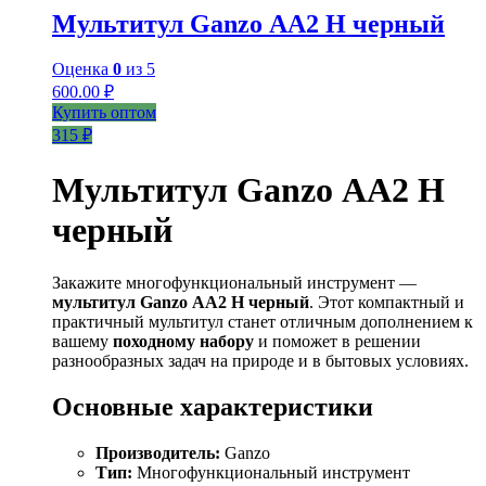
Мультитул Ganzo АА2 Н черный
Оценка
0
из 5
600.00
₽
Купить оптом
315 ₽
Мультитул Ganzo АА2 Н
черный
Закажите многофункциональный инструмент —
мультитул Ganzo АА2 Н черный
. Этот компактный и
практичный мультитул станет отличным дополнением к
вашему
походному набору
и поможет в решении
разнообразных задач на природе и в бытовых условиях.
Основные характеристики
Производитель:
Ganzo
Тип:
Многофункциональный инструмент