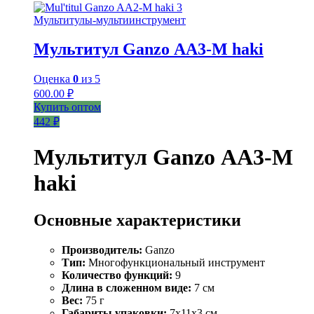
Мультитулы-мультиинструмент
Мультитул Ganzo АА3-М haki
Оценка
0
из 5
600.00
₽
Купить оптом
442 ₽
Мультитул Ganzo АА3-М
haki
Основные характеристики
Производитель:
Ganzo
Тип:
Многофункциональный инструмент
Количество функций:
9
Длина в сложенном виде:
7 см
Вес:
75 г
Габариты упаковки:
7х11х3 см