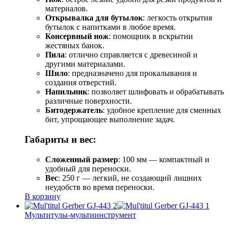
материалов.
Открывалка для бутылок
: легкость открытия
бутылок с напитками в любое время.
Консервный нож
: помощник в вскрытии
жестяных банок.
Пила
: отлично справляется с древесиной и
другими материалами.
Шило
: предназначено для прокалывания и
создания отверстий.
Напильник
: позволяет шлифовать и обрабатывать
различные поверхности.
Битодержатель
: удобное крепление для сменных
бит, упрощающее выполнение задач.
Габариты и вес:
Сложенный размер
: 100 мм — компактный и
удобный для переноски.
Вес
: 250 г — легкий, не создающий лишних
неудобств во время переноски.
В корзину
Мультитулы-мультиинструмент