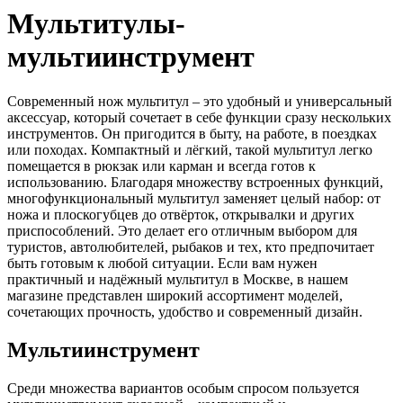
Мультитулы-
мультиинструмент
Современный нож мультитул – это удобный и универсальный
аксессуар, который сочетает в себе функции сразу нескольких
инструментов. Он пригодится в быту, на работе, в поездках
или походах. Компактный и лёгкий, такой мультитул легко
помещается в рюкзак или карман и всегда готов к
использованию. Благодаря множеству встроенных функций,
многофункциональный мультитул заменяет целый набор: от
ножа и плоскогубцев до отвёрток, открывалки и других
приспособлений. Это делает его отличным выбором для
туристов, автолюбителей, рыбаков и тех, кто предпочитает
быть готовым к любой ситуации. Если вам нужен
практичный и надёжный мультитул в Москве, в нашем
магазине представлен широкий ассортимент моделей,
сочетающих прочность, удобство и современный дизайн.
Мультиинструмент
Среди множества вариантов особым спросом пользуется