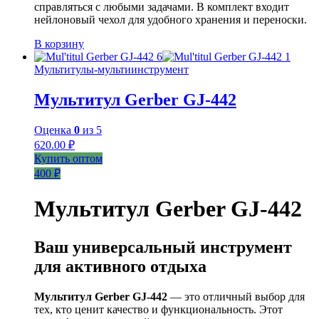
справляться с любыми задачами. В комплект входит
нейлоновый чехол для удобного хранения и переноски.
В корзину
Мультитулы-мультиинструмент
Мультитул Gerber GJ-442
Оценка
0
из 5
620.00
₽
Купить оптом
400 ₽
Мультитул Gerber GJ-442
Ваш универсальный инструмент
для активного отдыха
Мультитул Gerber GJ-442
— это отличный выбор для
тех, кто ценит качество и функциональность. Этот