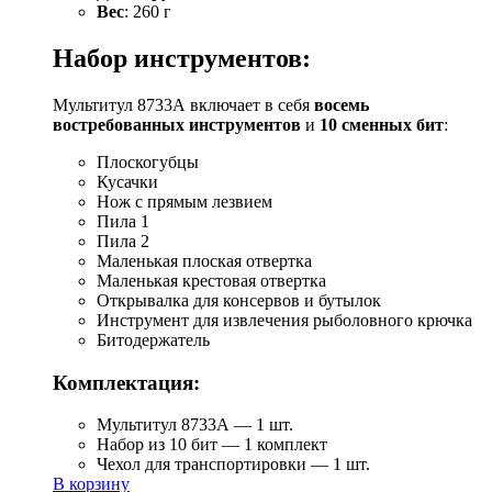
Вес
: 260 г
Набор инструментов:
Мультитул 8733А включает в себя
восемь
востребованных инструментов
и
10 сменных бит
:
Плоскогубцы
Кусачки
Нож с прямым лезвием
Пила 1
Пила 2
Маленькая плоская отвертка
Маленькая крестовая отвертка
Открывалка для консервов и бутылок
Инструмент для извлечения рыболовного крючка
Битодержатель
Комплектация:
Мультитул 8733А — 1 шт.
Набор из 10 бит — 1 комплект
Чехол для транспортировки — 1 шт.
В корзину