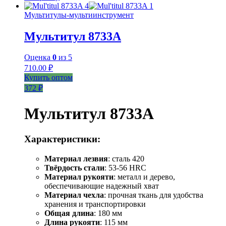
Мультитулы-мультиинструмент
Мультитул 8733А
Оценка
0
из 5
710.00
₽
Купить оптом
372 ₽
Мультитул 8733А
Характеристики:
Материал лезвия
: сталь 420
Твёрдость стали
: 53-56 HRC
Материал рукояти
: металл и дерево,
обеспечивающие надежный хват
Материал чехла
: прочная ткань для удобства
хранения и транспортировки
Общая длина
: 180 мм
Длина рукояти
: 115 мм