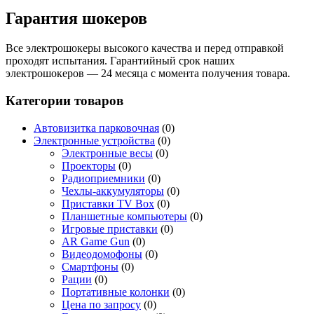
Гарантия шокеров
Все электрошокеры высокого качества и перед отправкой
проходят испытания. Гарантийный срок наших
электрошокеров — 24 месяца с момента получения товара.
Категории товаров
Автовизитка парковочная
(0)
Электронные устройства
(0)
Электронные весы
(0)
Проекторы
(0)
Радиоприемники
(0)
Чехлы-аккумуляторы
(0)
Приставки TV Box
(0)
Планшетные компьютеры
(0)
Игровые приставки
(0)
AR Game Gun
(0)
Видеодомофоны
(0)
Смартфоны
(0)
Рации
(0)
Портативные колонки
(0)
Цена по запросу
(0)