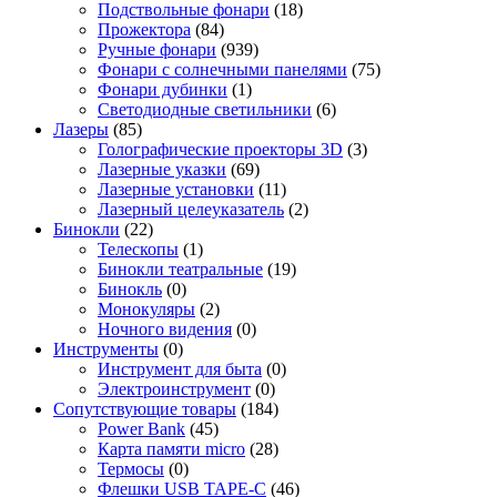
Подствольные фонари
(18)
Прожектора
(84)
Ручные фонари
(939)
Фонари с солнечными панелями
(75)
Фонари дубинки
(1)
Светодиодные светильники
(6)
Лазеры
(85)
Голографические проекторы 3D
(3)
Лазерные указки
(69)
Лазерные установки
(11)
Лазерный целеуказатель
(2)
Бинокли
(22)
Телескопы
(1)
Бинокли театральные
(19)
Бинокль
(0)
Монокуляры
(2)
Ночного видения
(0)
Инструменты
(0)
Инструмент для быта
(0)
Электроинструмент
(0)
Сопутствующие товары
(184)
Power Bank
(45)
Карта памяти micro
(28)
Термосы
(0)
Флешки USB TAPE-C
(46)