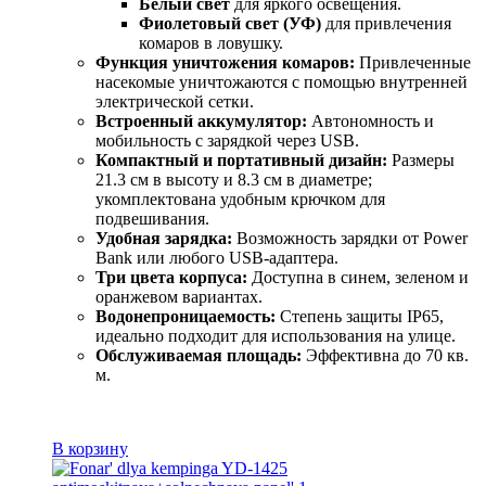
Белый свет
для яркого освещения.
Фиолетовый свет (УФ)
для привлечения
комаров в ловушку.
Функция уничтожения комаров:
Привлеченные
насекомые уничтожаются с помощью внутренней
электрической сетки.
Встроенный аккумулятор:
Автономность и
мобильность с зарядкой через USB.
Компактный и портативный дизайн:
Размеры
21.3 см в высоту и 8.3 см в диаметре;
укомплектована удобным крючком для
подвешивания.
Удобная зарядка:
Возможность зарядки от Power
Bank или любого USB-адаптера.
Три цвета корпуса:
Доступна в синем, зеленом и
оранжевом вариантах.
Водонепроницаемость:
Степень защиты IP65,
идеально подходит для использования на улице.
Обслуживаемая площадь:
Эффективна до 70 кв.
м.
В корзину