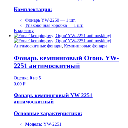
Комплектация:
Фонарь YW-2250 — 1 шт.
Упаковочная коробка — 1 шт.
В корзину
Антимоскитные фонари
,
Кемпинговые фонари
Фонарь кемпинговый Огонь YW-
2251 антимоскитный
Оценка
0
из 5
0.00
₽
Фонарь кемпинговый YW-2251
антимоскитный
Основные характеристики:
Модель:
YW-2251