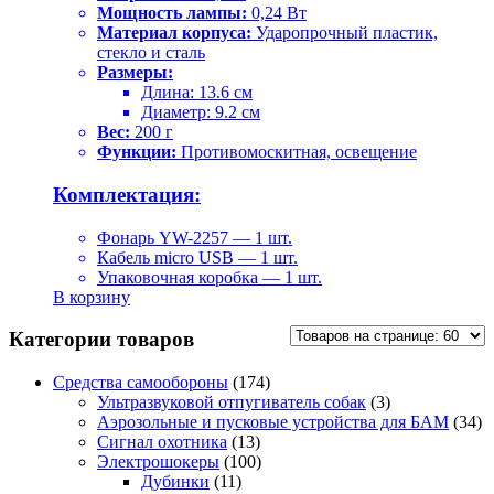
Мощность лампы:
0,24 Вт
Материал корпуса:
Ударопрочный пластик,
стекло и сталь
Размеры:
Длина: 13.6 см
Диаметр: 9.2 см
Вес:
200 г
Функции:
Противомоскитная, освещение
Комплектация:
Фонарь YW-2257 — 1 шт.
Кабель micro USB — 1 шт.
Упаковочная коробка — 1 шт.
В корзину
Категории товаров
Средства самообороны
(174)
Ультразвуковой отпугиватель собак
(3)
Аэрозольные и пусковые устройства для БАМ
(34)
Сигнал охотника
(13)
Электрошокеры
(100)
Дубинки
(11)