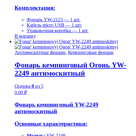
Комплектация:
Фонарь YW-2123 — 1 шт.
Кабель micro USB — 1 шт.
Упаковочная коробка — 1 шт.
В корзину
Антимоскитные фонари
,
Кемпинговые фонари
Фонарь кемпинговый Огонь YW-
2249 антимоскитный
Оценка
0
из 5
0.00
₽
Фонарь кемпинговый YW-2249
антимоскитный
Основные характеристики:
Модель:
YW-2249