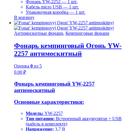
Фонарь YW-2252 — 1 шт.
Кабель micro USB — 1 шт.
Упаковочная коробка — 1 шт.
В корзину
Антимоскитные фонари
,
Кемпинговые фонари
Фонарь кемпинговый Огонь YW-
2257 антимоскитный
Оценка
0
из 5
0.00
₽
Фонарь кемпинговый YW-2257
антимоскитный
Основные характеристики:
Модель:
YW-2257
Тип питания:
Встроенный аккумулятор + USB
(кабель в комплекте)
Напряжение:
3,7 В