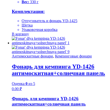
Вес:
330 г
Комплектация:
Отпугиватель и фонарь YD-1425
Щетка
Упаковочная коробка
В корзину
Антимоскитные фонари
,
Кемпинговые фонари
Фонарь для кемпинга YD-1426
антимоскитная+солнечная панель
Оценка
0
из 5
0.00
₽
Фонарь для кемпинга YD-1426
антимоскитная+солнечная панель