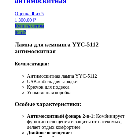
антимоскитная
Оценка
0
из 5
1 300.00
₽
Купить оптом
845 ₽
Лампа для кемпинга YYC-5112
антимоскитная
Комплектация:
Антимоскитная лампа YYC-5112
USB-кабель для зарядки
Крючок для подвеса
Упаковочная коробка
Особые характеристики:
Антимоскитный фонарь 2-в-1:
Комбинирует
функции освещения и защиты от насекомых,
делает отдых комфортнее.
Двойное освещение: