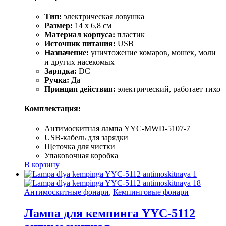
Тип:
электрическая ловушка
Размер:
14 х 6,8 см
Материал корпуса:
пластик
Источник питания:
USB
Назначение:
уничтожение комаров, мошек, моли
и других насекомых
Зарядка:
DC
Ручка:
Да
Принцип действия:
электрический, работает тихо
Комплектация:
Антимоскитная лампа YYC-MWD-5107-7
USB-кабель для зарядки
Щеточка для чистки
Упаковочная коробка
В корзину
Антимоскитные фонари
,
Кемпинговые фонари
Лампа для кемпинга YYC-5112