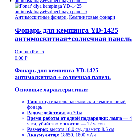
Антимоскитные фонари
,
Кемпинговые фонари
Фонарь для кемпинга YD-1425
антимоскитная+солнечная панель
Оценка
0
из 5
0.00
₽
Фонарь для кемпинга YD-1425
антимоскитная + солнечная панель
Основные характеристики:
Тип:
отпугиватель насекомых и кемпинговый
фонарь
Радиус действия:
до 30 м
Время работы от одной подзарядки:
лампа — 4
часа, убийство москитов — 12 часов
Размеры:
высота 18.0 см, диаметр 8.5 см
Аккумулятор:
18650, 1800 мАч