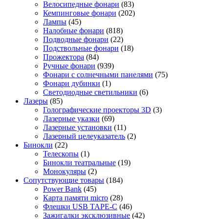
Велосипедные фонари
(83)
Кемпинговые фонари
(202)
Лампы
(45)
Налобные фонари
(818)
Подводные фонари
(22)
Подствольные фонари
(18)
Прожектора
(84)
Ручные фонари
(939)
Фонари с солнечными панелями
(75)
Фонари дубинки
(1)
Светодиодные светильники
(6)
Лазеры
(85)
Голографические проекторы 3D
(3)
Лазерные указки
(69)
Лазерные установки
(11)
Лазерный целеуказатель
(2)
Бинокли
(22)
Телескопы
(1)
Бинокли театральные
(19)
Монокуляры
(2)
Сопутствующие товары
(184)
Power Bank
(45)
Карта памяти micro
(28)
Флешки USB TAPE-C
(46)
Зажигалки эксклюзивные
(42)