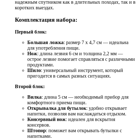
надежным спутником как в длительных походах, так и в
коротких выездах.
Комплектация набора:
Первый блок:
Большая ложка
: размер 7 х 4,7 см — идеальна
для употребления пищи.
Нож
: длина лезвия 6 см и толщина 2,2 мм —
острое лезвие помогает справляться с различными
продуктами.
Шило
: универсальный инструмент, который
пригодится в самых разных ситуациях.
Второй блок:
Вилка
: длина 5 см — необходимый прибор для
комфортного приема пищи.
Открывалка для бутылок
: удобно открывает
напитки, позволяя вам наслаждаться отдыхом.
Консервный нож
: идеален для вскрытия
консервов.
Штопор
: поможет вам открывать бутылки с
напитками.