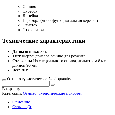
Огниво
Скребок
Линейка
Паракорд (многофункциональная веревка)
Свисток
Открывалка
Технические характеристики
Длина огнива:
8 см
Тип:
Ферроцериевое огниво для розжига
Стержень:
Из специального сплава, диаметром 8 мм и
длиной 90 мм
Вес:
30 г
Огниво туристическое 7-в-1 quantity
В корзину
Категории:
Огниво
,
Туристические приборы
Описание
Отзывы (0)