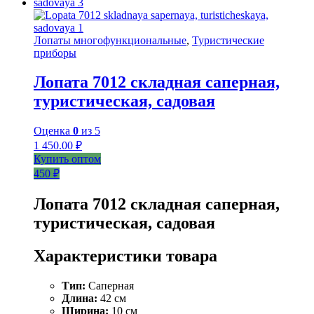
Лопаты многофункциональные
,
Туристические
приборы
Лопата 7012 складная саперная,
туристическая, садовая
Оценка
0
из 5
1 450.00
₽
Купить оптом
450 ₽
Лопата 7012 складная саперная,
туристическая, садовая
Характеристики товара
Тип:
Саперная
Длина:
42 см
Ширина:
10 см