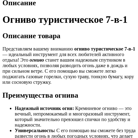
Описание
Огниво туристическое 7-в-1
Описание товара
Представляем вашему вниманию
огниво туристическое 7-в-1
— идеальный инструмент для всех любителей активного
отдыха! Это
огниво
станет вашим надежным спутником в
любых условиях, позволяя разводить огонь даже в дождь и
при сильном ветре. С его помощью вы сможете легко
поджигать газовые горелки, сухую траву, тонкую бумагу, кору
или сосновую стружку.
Преимущества огнива
Надежный источник огня:
Кремниевое огниво — это
вечный, непромокаемый и многоразовый инструмент,
который значительно превзошел спички по удобству и
надежности.
Универсальность:
С его помощью вы сможете без труда
развести огонь в любых погодных условиях, что делает