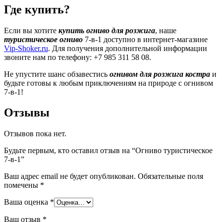
Где купить?
Если вы хотите
купить огниво для розжига
, наше
туристическое огниво
7-в-1 доступно в интернет-магазине
Vip-Shoker.ru
. Для получения дополнительной информации
звоните нам по телефону: +7 985 311 58 08.
Не упустите шанс обзавестись
огнивом для розжига костра
и
будьте готовы к любым приключениям на природе с огнивом
7-в-1!
Отзывы
Отзывов пока нет.
Будьте первым, кто оставил отзыв на “Огниво туристическое
7-в-1”
Ваш адрес email не будет опубликован.
Обязательные поля
помечены
*
Ваша оценка
*
Ваш отзыв
*