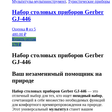
Мультитулы-мультиинструмент
,
Туристические приборы
Набор столовых приборов Gerber
GJ-446
Оценка
0
из 5
480.00
₽
Купить оптом
179 ₽
Набор столовых приборов Gerber
GJ-446
Ваш незаменимый помощник на
природе
Набор столовых приборов Gerber GJ-446
— это
отличный выбор для тех, кто ищет
походный набор
,
сочетающий в себе множество необходимых функций
для комфортного времяпрепровождения на природе.
Этот универсальный
мультитул
станет вашим