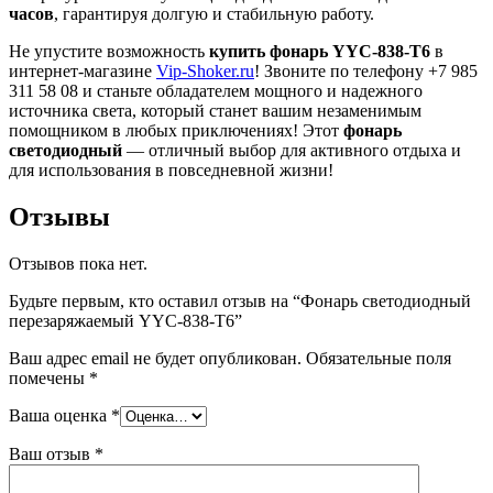
часов
, гарантируя долгую и стабильную работу.
Не упустите возможность
купить фонарь YYC-838-T6
в
интернет-магазине
Vip-Shoker.ru
! Звоните по телефону +7 985
311 58 08 и станьте обладателем мощного и надежного
источника света, который станет вашим незаменимым
помощником в любых приключениях! Этот
фонарь
светодиодный
— отличный выбор для активного отдыха и
для использования в повседневной жизни!
Отзывы
Отзывов пока нет.
Будьте первым, кто оставил отзыв на “Фонарь светодиодный
перезаряжаемый YYC-838-T6”
Ваш адрес email не будет опубликован.
Обязательные поля
помечены
*
Ваша оценка
*
Ваш отзыв
*