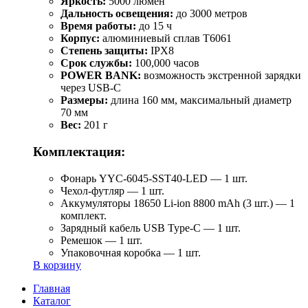
Яркость:
5000 люмен
Дальность освещения:
до 3000 метров
Время работы:
до 15 ч
Корпус:
алюминиевый сплав T6061
Степень защиты:
IPX8
Срок службы:
100,000 часов
POWER BANK:
возможность экстренной зарядки
через USB-C
Размеры:
длина 160 мм, максимальный диаметр
70 мм
Вес:
201 г
Комплектация:
Фонарь YYC-6045-SST40-LED — 1 шт.
Чехол-футляр — 1 шт.
Аккумуляторы 18650 Li-ion 8800 mAh (3 шт.) — 1
комплект.
Зарядный кабель USB Type-C — 1 шт.
Ремешок — 1 шт.
Упаковочная коробка — 1 шт.
В корзину
Главная
Каталог