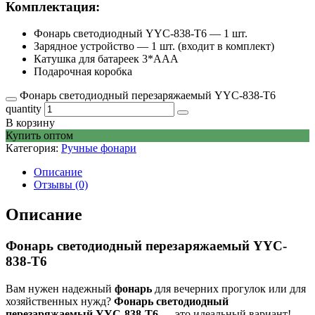
Комплектация:
Фонарь светодиодный YYC-838-T6 — 1 шт.
Зарядное устройство — 1 шт. (входит в комплект)
Катушка для батареек 3*ААА
Подарочная коробка
Фонарь светодиодный перезаряжаемый YYC-838-T6
quantity
В корзину
Купить оптом
Категория:
Ручные фонари
Описание
Отзывы (0)
Описание
Фонарь светодиодный перезаряжаемый YYC-
838-T6
Вам нужен надежный
фонарь
для вечерних прогулок или для
хозяйственных нужд?
Фонарь светодиодный
перезаряжаемый YYC-838-T6
— это идеальный вариант!