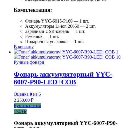
Комплектация:
Фонарь YYC-6015-P160 — 1 шт.
Аккумуляторы Li-ion 26650 — 2 шт.
Зарядный USB-кабель — 1 шт.
Ремешок — 1 шт.
Подарочная упаковка — 1 шт.
В корзину
Ручные фонари
Фонарь аккумуляторный YYC-
6007-Р90-LED+COB
Оценка
0
из 5
2 250.00
₽
Купить оптом
1749 ₽
Фонарь аккумуляторный YYC-6007-P90-