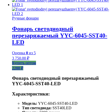
Ручные фонари
Фонарь светодиодный
перезаряжаемый YYC-6045-SST40-
LED
Оценка
0
из 5
3 750.00
₽
Купить оптом
2288 ₽
Фонарь светодиодный перезаряжаемый
YYC-6045-SST40-LED
Характеристики:
Модель:
YYC-6045-SST40-LED
Тип светодиода:
SST40LED