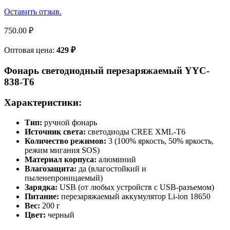
Оставить отзыв.
750.00
₽
Оптовая цена:
429
₽
Фонарь светодиодный перезаряжаемый YYC-
838-T6
Характеристики:
Тип:
ручной фонарь
Источник света:
светодиоды CREE XML-T6
Количество режимов:
3 (100% яркость, 50% яркость,
режим мигания SOS)
Материал корпуса:
алюминий
Влагозащита:
да (влагостойкий и
пыленепроницаемый)
Зарядка:
USB (от любых устройств с USB-разъемом)
Питание:
перезаряжаемый аккумулятор Li-ion 18650
Вес:
200 г
Цвет:
черный