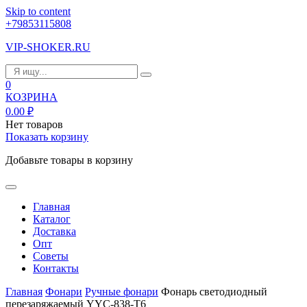
Skip to content
+79853115808
VIP-SHOKER.RU
0
КОЗРИНА
0.00
₽
Нет товаров
Показать корзину
Добавьте товары в корзину
Главная
Каталог
Доставка
Опт
Советы
Контакты
Главная
Фонари
Ручные фонари
Фонарь светодиодный
перезаряжаемый YYC-838-T6