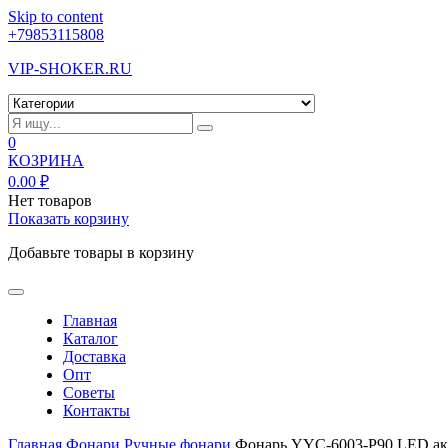
Skip to content
+79853115808
VIP-SHOKER.RU
0
КОЗРИНА
0.00
₽
Нет товаров
Показать корзину
Добавьте товары в корзину
Главная
Каталог
Доставка
Опт
Советы
Контакты
Главная
Фонари
Ручные фонари
Фонарь YYC-6003-Р90 LED а