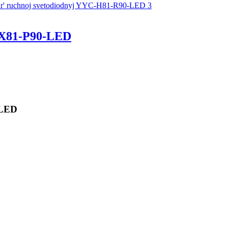
X81-P90-LED
-LED