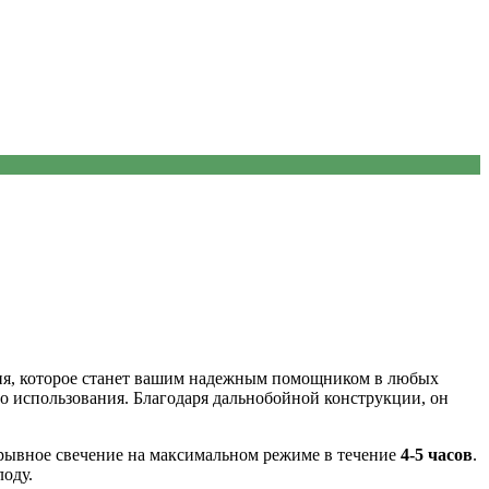
я, которое станет вашим надежным помощником в любых
о использования. Благодаря дальнобойной конструкции, он
ерывное свечение на максимальном режиме в течение
4-5 часов
.
лоду.