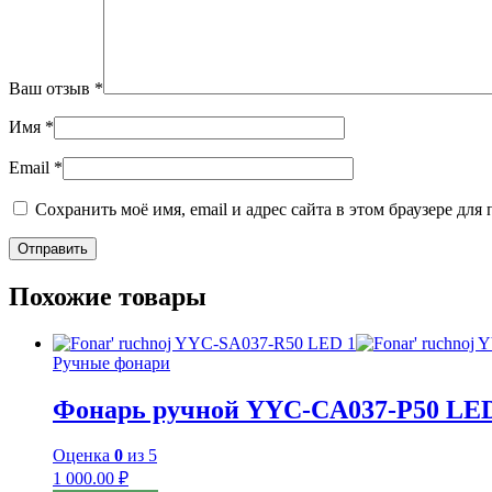
Ваш отзыв
*
Имя
*
Email
*
Сохранить моё имя, email и адрес сайта в этом браузере д
Похожие товары
Ручные фонари
Фонарь ручной YYC-CA037-P50 LE
Оценка
0
из 5
1 000.00
₽