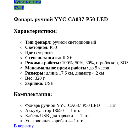
Купить оптом
624 ₽
Фонарь ручной YYC-СА037-Р50 LED
Характеристики:
Тип фонаря:
ручной светодиодный
Светодиод:
P50
Цвет:
черный
Степень защиты:
IPX6
Режимы работы:
100%, 50%, 30%, стробоскоп, SO
Максимальное время работы:
до 5 часов
Размеры:
длина 17.6 см, диаметр 4.2 см
Вес:
320 г
Зарядка:
USB
Комплектация:
Фонарь ручной YYC-СА037-Р50 LED — 1 шт.
Аккумулятор 18650 — 1 шт.
Кабель USB для зарядки — 1 шт.
Упаковочная коробка — 1 шт.
В корзину