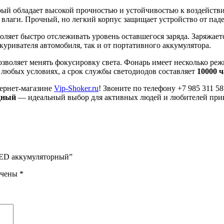
орый обладает высокой прочностью и устойчивостью к воздейст
 влаги. Прочный, но легкий корпус защищает устройство от пад
оляет быстро отслеживать уровень оставшегося заряда. Заряжает
куривателя автомобиля, так и от портативного аккумулятора.
позволяет менять фокусировку света. Фонарь имеет несколько р
 любых условиях, а срок службы светодиодов составляет
10000 
ернет-магазине
Vip-Shoker.ru
! Звоните по телефону +7 985 311 
дный
— идеальный выбор для активных людей и любителей при
LED аккумуляторный”
ечены
*