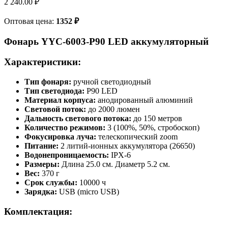
2 240.00
₽
Оптовая цена:
1352
₽
Фонарь YYC-6003-P90 LED аккумуляторный
Характеристики:
Тип фонаря:
ручной светодиодный
Тип светодиода:
P90 LED
Материал корпуса:
анодированный алюминий
Световой поток:
до 2000 люмен
Дальность светового потока:
до 150 метров
Количество режимов:
3 (100%, 50%, стробоскоп)
Фокусировка луча:
телескопический zоom
Питание:
2 литий-ионных аккумулятора (26650)
Водонепроницаемость:
IPX-6
Размеры:
Длина 25.0 см. Диаметр 5.2 см.
Вес:
370 г
Срок службы:
10000 ч
Зарядка:
USB (micro USB)
Комплектация: