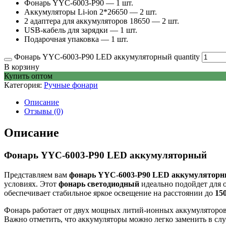
Фонарь YYC-6003-P90 — 1 шт.
Аккумуляторы Li-ion 2*26650 — 2 шт.
2 адаптера для аккумуляторов 18650 — 2 шт.
USB-кабель для зарядки — 1 шт.
Подарочная упаковка — 1 шт.
Фонарь YYC-6003-Р90 LED аккумуляторный quantity
В корзину
Купить оптом
Категория:
Ручные фонари
Описание
Отзывы (0)
Описание
Фонарь YYC-6003-P90 LED аккумуляторный
Представляем вам
фонарь YYC-6003-P90 LED аккумулятор
условиях. Этот
фонарь светодиодный
идеально подойдет для 
обеспечивает стабильное яркое освещение на расстоянии до
15
Фонарь работает от двух мощных литий-ионных аккумуляторо
Важно отметить, что аккумуляторы можно легко заменить в сл