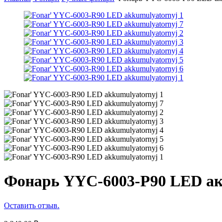
Фонарь YYC-6003-Р90 LED а
Оставить отзыв.