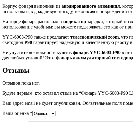
Корпус фонаря выполнен из
анодированного алюминия
, кот
использовать в дождливую погоду, не опасаясь повреждений от
На торце фонаря расположен
индикатор
зарядки, который позв
использование удобным: вы можете подзаряжать его как от при
YYC-6003-P90 также предлагает
телескопический zоom
, что 
светодиод
P90
гарантирует надежную и качественную работу в
Не упустите возможность
купить фонарь YYC-6003-P90
в инт
для любых условий! Этот
фонарь аккумуляторный светодио
Отзывы
Отзывов пока нет.
Будьте первым, кто оставил отзыв на “Фонарь YYC-6003-Р90 
Ваш адрес email не будет опубликован.
Обязательные поля пом
Ваша оценка
*