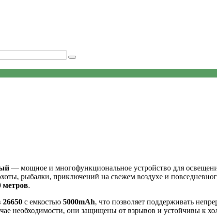
ный
— мощное и многофункциональное устройство для освещени
охоты, рыбалки, приключений на свежем воздухе и повседневног
0 метров
.
в
26650
с емкостью
5000mAh
, что позволяет поддерживать непр
учае необходимости, они защищены от взрывов и устойчивы к хо