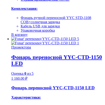
Комплектация:
Фонарь ручной переносной YYC STD-1108
COB+солнечная зарядка
Кабель USB для зарядки
Упаковочная коробка
В корзину
Прожектора
Фонарь переносной YYC-CTD-1150
LED
Оценка
0
из 5
1 160.00
₽
Фонарь переносной YYC-CTD-1150 LED
Характеристики: