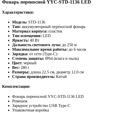
Фонарь переносной YYC-STD-1136 LED
Характеристики:
Модель:
STD-1136
Тип:
аккумуляторный переносной фонарь
Материал корпуса:
пластик
Тип освещения:
LED
Яркость:
40 Вт
Дальность светового луча:
до 250 м
Максимальное время работы:
до 6 часов
Зарядка:
от сети (Type-C)
Степень защиты:
IP64 (влага и пыль)
Цвет:
черный
Вес:
280 г
Размеры:
длина 22.5 см, диаметр 12.0 см
Страна производитель:
Китай
Комплектация:
Фонарь переносной YYC-STD-1136 LED
Ремешок
Зарядное устройство USB Type-C
Упаковочная коробка