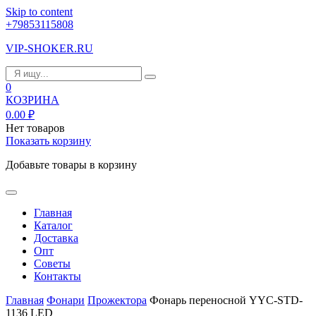
Skip to content
+79853115808
VIP-SHOKER.RU
0
КОЗРИНА
0.00
₽
Нет товаров
Показать корзину
Добавьте товары в корзину
Главная
Каталог
Доставка
Опт
Советы
Контакты
Главная
Фонари
Прожектора
Фонарь переносной YYC-STD-
1136 LED