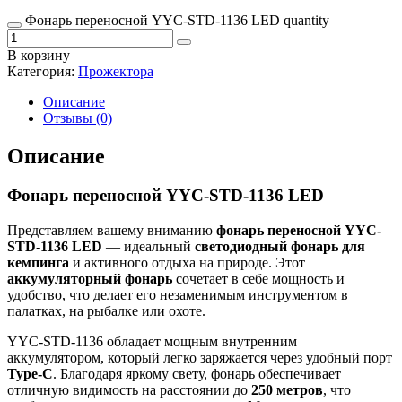
Фонарь переносной YYC-STD-1136 LED quantity
В корзину
Категория:
Прожектора
Описание
Отзывы (0)
Описание
Фонарь переносной YYC-STD-1136 LED
Представляем вашему вниманию
фонарь переносной YYC-
STD-1136 LED
— идеальный
светодиодный фонарь для
кемпинга
и активного отдыха на природе. Этот
аккумуляторный фонарь
сочетает в себе мощность и
удобство, что делает его незаменимым инструментом в
палатках, на рыбалке или охоте.
YYC-STD-1136 обладает мощным внутренним
аккумулятором, который легко заряжается через удобный порт
Type-C
. Благодаря яркому свету, фонарь обеспечивает
отличную видимость на расстоянии до
250 метров
, что