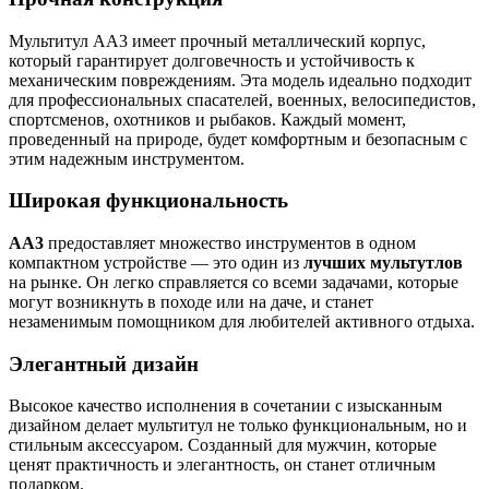
Мультитул АА3 имеет прочный металлический корпус,
который гарантирует долговечность и устойчивость к
механическим повреждениям. Эта модель идеально подходит
для профессиональных спасателей, военных, велосипедистов,
спортсменов, охотников и рыбаков. Каждый момент,
проведенный на природе, будет комфортным и безопасным с
этим надежным инструментом.
Широкая функциональность
АА3
предоставляет множество инструментов в одном
компактном устройстве — это один из
лучших мультутлов
на рынке. Он легко справляется со всеми задачами, которые
могут возникнуть в походе или на даче, и станет
незаменимым помощником для любителей активного отдыха.
Элегантный дизайн
Высокое качество исполнения в сочетании с изысканным
дизайном делает мультитул не только функциональным, но и
стильным аксессуаром. Созданный для мужчин, которые
ценят практичность и элегантность, он станет отличным
подарком.