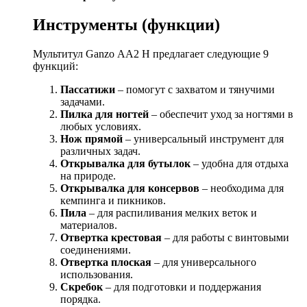
Инструменты (функции)
Мультитул Ganzo АА2 Н предлагает следующие 9
функций:
Пассатижи
– помогут с захватом и тянучими
задачами.
Пилка для ногтей
– обеспечит уход за ногтями в
любых условиях.
Нож прямой
– универсальный инструмент для
различных задач.
Открывалка для бутылок
– удобна для отдыха
на природе.
Открывалка для консервов
– необходима для
кемпинга и пикников.
Пила
– для распиливания мелких веток и
материалов.
Отвертка крестовая
– для работы с винтовыми
соединениями.
Отвертка плоская
– для универсального
использования.
Скребок
– для подготовки и поддержания
порядка.