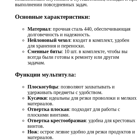
выполнении повседневных задач.
Основные характеристики:
Материал
: прочная сталь 440, обеспечивающая
долговечность и надежность.
Нейлоновый чехол
: входит в комплект, удобен
для хранения и переноски.
Сменные биты
: 10 шт. в комплекте, чтобы вы
всегда были готовы к ремонту или другим
задачам.
Функции мультитула:
Плоскогубцы
: позволяют захватывать и
удерживать предметы с удобством.
Кусачки
: идеальны для резки проволоки и мелких
материалов.
Отвертка плоская
: подходит для работы с
плоскими винтами.
Отвертка крестообразная
: удобна для крестовых
винтов.
Нож
: острое лезвие удобно для резки продуктов и
материалов.