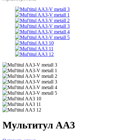
Мультитул АА3