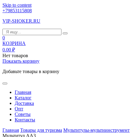
Skip to content
+79853115808
VIP-SHOKER.RU
0
КОЗРИНА
0.00
₽
Нет товаров
Показать корзину
Добавьте товары в корзину
Главная
Каталог
Доставка
Опт
Советы
Контакты
Главная
Товары для туризма
Мультитулы-мультиинструмент
Мультитул АА3