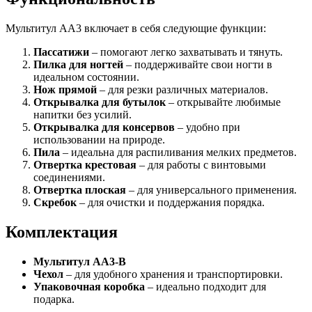
Мультитул АА3 включает в себя следующие функции:
Пассатижи
– помогают легко захватывать и тянуть.
Пилка для ногтей
– поддерживайте свои ногти в
идеальном состоянии.
Нож прямой
– для резки различных материалов.
Открывалка для бутылок
– открывайте любимые
напитки без усилий.
Открывалка для консервов
– удобно при
использовании на природе.
Пила
– идеальна для распиливания мелких предметов.
Отвертка крестовая
– для работы с винтовыми
соединениями.
Отвертка плоская
– для универсального применения.
Скребок
– для очистки и поддержания порядка.
Комплектация
Мультитул АА3-В
Чехол
– для удобного хранения и транспортировки.
Упаковочная коробка
– идеально подходит для
подарка.