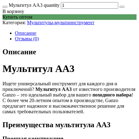
Мультитул АА3 quantity
В корзину
Купить оптом
Категория:
Мультитулы-мультиинструмент
Описание
Отзывы (0)
Описание
Мультитул АА3
Ищете универсальный инструмент для каждого дня и
приключений?
Мультитул АА3
от известного производителя
Ganzo – это идеальный выбор для вашего
походного набора
!
С более чем 20-летним опытом в производстве, Ganzo
предлагает надежное и высококачественное решение для
самых требовательных пользователей.
Преимущества мультитула АА3
Прочная конструкция