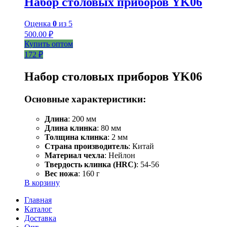
Набор столовых приборов YK06
Оценка
0
из 5
500.00
₽
Купить оптом
172 ₽
Набор столовых приборов YK06
Основные характеристики:
Длина
: 200 мм
Длина клинка
: 80 мм
Толщина клинка
: 2 мм
Страна производитель
: Китай
Материал чехла
: Нейлон
Твердость клинка (HRC)
: 54-56
Вес ножа
: 160 г
В корзину
Главная
Каталог
Доставка