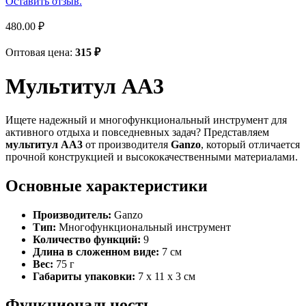
Оставить отзыв.
480.00
₽
Оптовая цена:
315
₽
Мультитул АА3
Ищете надежный и многофункциональный инструмент для
активного отдыха и повседневных задач? Представляем
мультитул АА3
от производителя
Ganzo
, который отличается
прочной конструкцией и высококачественными материалами.
Основные характеристики
Производитель:
Ganzo
Тип:
Многофункциональный инструмент
Количество функций:
9
Длина в сложенном виде:
7 см
Вес:
75 г
Габариты упаковки:
7 x 11 x 3 см
Функциональность