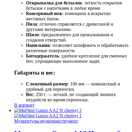
Открывалка для бутылок
: легкость открытия
бутылок с напитками в любое время.
Консервный нож
: помощник в вскрытии
жестяных банок.
Пила
: отлично справляется с древесиной и
другими материалами.
Шило
: предназначено для прокалывания и
создания отверстий.
Напильник
: позволяет шлифовать и обрабатывать
различные поверхности.
Битодержатель
: удобное крепление для сменных
бит, упрощающее выполнение задач.
Габариты и вес:
Сложенный размер
: 100 мм — компактный и
удобный для переноски.
Вес
: 250 г — легкий, не создающий лишних
неудобств во время переноски.
В корзину
Мультитулы-мультиинструмент