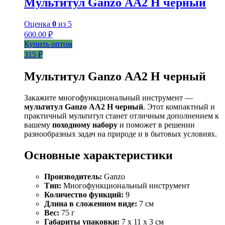
Мультитул Ganzo АА2 Н черный
Оценка
0
из 5
600.00
₽
Купить оптом
315 ₽
Мультитул Ganzo АА2 Н черный
Закажите многофункциональный инструмент —
мультитул Ganzo АА2 Н черный
. Этот компактный и
практичный мультитул станет отличным дополнением к
вашему
походному набору
и поможет в решении
разнообразных задач на природе и в бытовых условиях.
Основные характеристики
Производитель:
Ganzo
Тип:
Многофункциональный инструмент
Количество функций:
9
Длина в сложенном виде:
7 см
Вес:
75 г
Габариты упаковки:
7 x 11 x 3 см