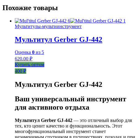
Похожие товары
Мультитулы-мультиинструмент
Мультитул Gerber GJ-442
Оценка
0
из 5
620.00
₽
Купить оптом
400 ₽
Мультитул Gerber GJ-442
Ваш универсальный инструмент
для активного отдыха
Мультитул Gerber GJ-442
— это отличный выбор для
тех, кто ценит качество и функциональность. Этот
многофункциональный инструмент станет
незаменимым спутником в путешествиях, походах и при