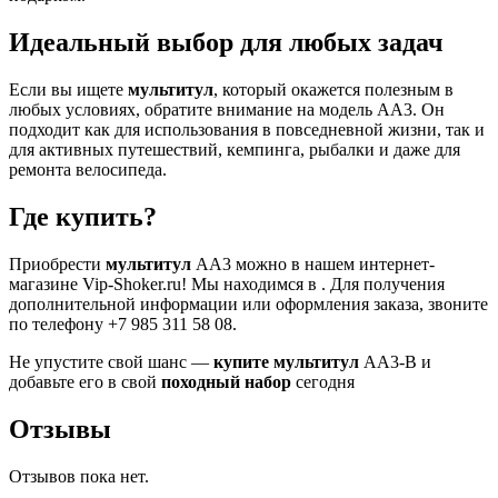
Идеальный выбор для любых задач
Если вы ищете
мультитул
, который окажется полезным в
любых условиях, обратите внимание на модель АА3. Он
подходит как для использования в повседневной жизни, так и
для активных путешествий, кемпинга, рыбалки и даже для
ремонта велосипеда.
Где купить?
Приобрести
мультитул
АА3 можно в нашем интернет-
магазине Vip-Shoker.ru! Мы находимся в . Для получения
дополнительной информации или оформления заказа, звоните
по телефону +7 985 311 58 08.
Не упустите свой шанс —
купите мультитул
АА3-В и
добавьте его в свой
походный набор
сегодня
Отзывы
Отзывов пока нет.