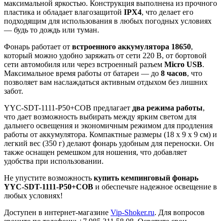
максимальной яркостью. Конструкция выполнена из прочного
пластика и обладает влагозащитой
IPX4
, что делает его
подходящим для использования в любых погодных условиях
— будь то дождь или туман.
Фонарь работает от
встроенного аккумулятора 18650
,
который можно удобно заряжать от сети 220 В, от бортовой
сети автомобиля или через встроенный разъем
Micro USB
.
Максимальное время работы от батареи — до
8 часов
, что
позволяет вам наслаждаться активным отдыхом без лишних
забот.
YYC-SDT-1111-P50+COB предлагает
два режима работы
,
что дает возможность выбирать между ярким светом для
дальнего освещения и экономичным режимом для продления
работы от аккумулятора. Компактные размеры (18 x 9 x 9 см) и
легкий вес (350 г) делают фонарь удобным для переноски. Он
также оснащен ремешком для ношения, что добавляет
удобства при использовании.
Не упустите возможность
купить кемпинговый фонарь
YYC-SDT-1111-P50+COB
и обеспечьте надежное освещение в
любых условиях!
Доступен в интернет-магазине
Vip-Shoker.ru
. Для вопросов