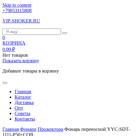
Skip to content
+79853115808
VIP-SHOKER.RU
0
КОЗРИНА
0.00
₽
Нет товаров
Показать корзину
Добавьте товары в корзину
Главная
Каталог
Доставка
Опт
Советы
Контакты
Главная
Фонари
Прожектора
Фонарь переносной YYC-SDT-
1111-P50+COB