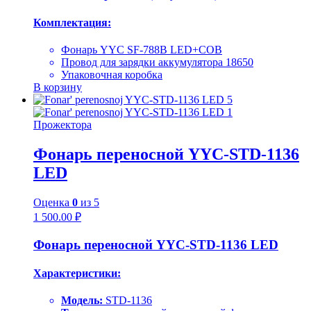
Комплектация:
Фонарь YYC SF-788B LED+COB
Провод для зарядки аккумулятора 18650
Упаковочная коробка
В корзину
Прожектора
Фонарь переносной YYC-STD-1136
LED
Оценка
0
из 5
1 500.00
₽
Фонарь переносной YYC-STD-1136 LED
Характеристики:
Модель:
STD-1136