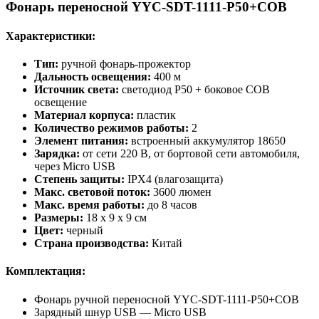
Фонарь переносной YYC-SDT-1111-P50+COB
Характеристики:
Тип:
ручной фонарь-прожектор
Дальность освещения:
400 м
Источник света:
светодиод P50 + боковое COB
освещение
Материал корпуса:
пластик
Количество режимов работы:
2
Элемент питания:
встроенный аккумулятор 18650
Зарядка:
от сети 220 В, от бортовой сети автомобиля,
через Micro USB
Степень защиты:
IPX4 (влагозащита)
Макс. световой поток:
3600 люмен
Макс. время работы:
до 8 часов
Размеры:
18 x 9 x 9 см
Цвет:
черный
Страна производства:
Китай
Комплектация:
Фонарь ручной переносной YYC-SDT-1111-P50+COB
Зарядный шнур USB — Micro USB