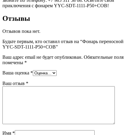
звоните по телефону: +7 985 311 58 08. Осветите свои
приключения с фонарем YYC-SDT-1111-P50+COB!
Отзывы
Отзывов пока нет.
Будьте первым, кто оставил отзыв на “Фонарь переносной
YYC-SDT-1111-P50+COB”
Ваш адрес email не будет опубликован.
Обязательные поля
помечены
*
Ваша оценка
*
Ваш отзыв
*
Имя
*