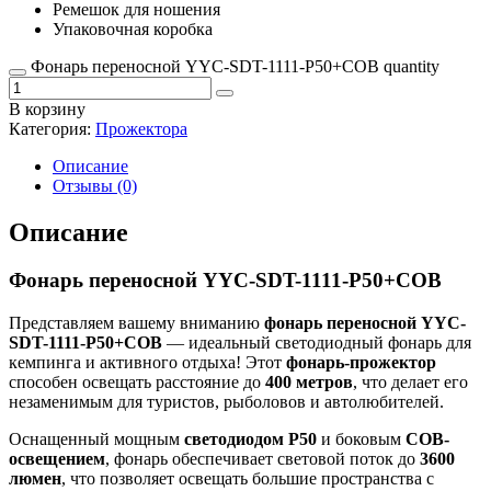
Ремешок для ношения
Упаковочная коробка
Фонарь переносной YYC-SDT-1111-P50+COB quantity
В корзину
Категория:
Прожектора
Описание
Отзывы (0)
Описание
Фонарь переносной YYC-SDT-1111-P50+COB
Представляем вашему вниманию
фонарь переносной YYC-
SDT-1111-P50+COB
— идеальный светодиодный фонарь для
кемпинга и активного отдыха! Этот
фонарь-прожектор
способен освещать расстояние до
400 метров
, что делает его
незаменимым для туристов, рыболовов и автолюбителей.
Оснащенный мощным
светодиодом P50
и боковым
COB-
освещением
, фонарь обеспечивает световой поток до
3600
люмен
, что позволяет освещать большие пространства с