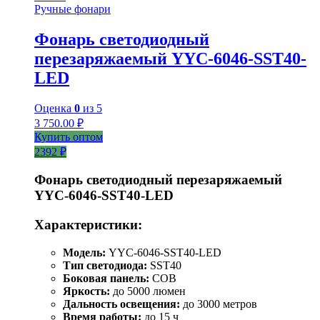
Ручные фонари
Фонарь светодиодный
перезаряжаемый YYC-6046-SST40-
LED
Оценка
0
из 5
3 750.00
₽
Купить оптом
2392 ₽
Фонарь светодиодный перезаряжаемый
YYC-6046-SST40-LED
Характеристики:
Модель:
YYC-6046-SST40-LED
Тип светодиода:
SST40
Боковая панель:
COB
Яркость:
до 5000 люмен
Дальность освещения:
до 3000 метров
Время работы:
до 15 ч