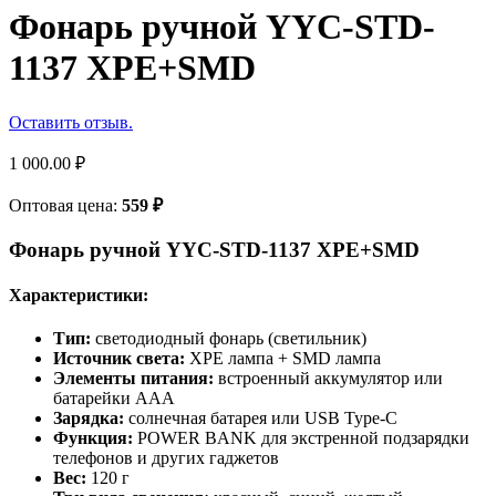
Фонарь ручной YYC-STD-
1137 XPE+SMD
Оставить отзыв.
1 000.00
₽
Оптовая цена:
559
₽
Фонарь ручной YYC-STD-1137 XPE+SMD
Характеристики:
Тип:
светодиодный фонарь (светильник)
Источник света:
XPE лампа + SMD лампа
Элементы питания:
встроенный аккумулятор или
батарейки AAA
Зарядка:
солнечная батарея или USB Type-C
Функция:
POWER BANK для экстренной подзарядки
телефонов и других гаджетов
Вес:
120 г