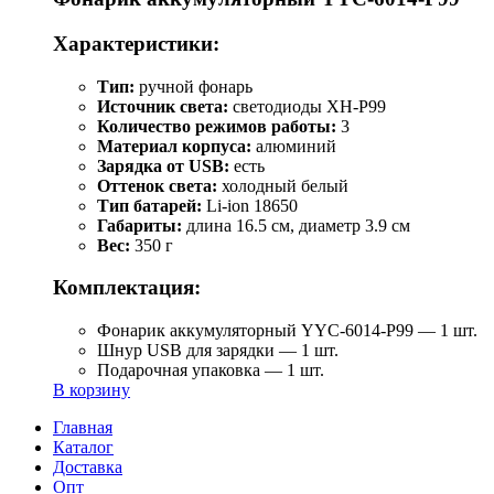
Характеристики:
Тип:
ручной фонарь
Источник света:
светодиоды XH-P99
Количество режимов работы:
3
Материал корпуса:
алюминий
Зарядка от USB:
есть
Оттенок света:
холодный белый
Тип батарей:
Li-ion 18650
Габариты:
длина 16.5 см, диаметр 3.9 см
Вес:
350 г
Комплектация:
Фонарик аккумуляторный YYC-6014-P99 — 1 шт.
Шнур USB для зарядки — 1 шт.
Подарочная упаковка — 1 шт.
В корзину
Главная
Каталог
Доставка
Опт