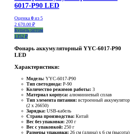
6017-Р90 LED
Оценка
0
из 5
2 670.00
₽
Купить оптом
1352 ₽
Фонарь аккумуляторный YYC-6017-P90
LED
Характеристики:
Модель:
YYC-6017-P90
Тип светодиода:
P-90
Количество режимов работы:
3
Материал корпуса:
алюминиевый сплав
Тип элемента питания:
встроенный аккумулятор
(2 x 26650)
Зарядка:
USB-кабель
Страна производства:
Китай
Вес без упаковки:
200 г
Вес с упаковкой:
250 г
Размеры упаковки:
26 см (длина) x 6 см (высота)