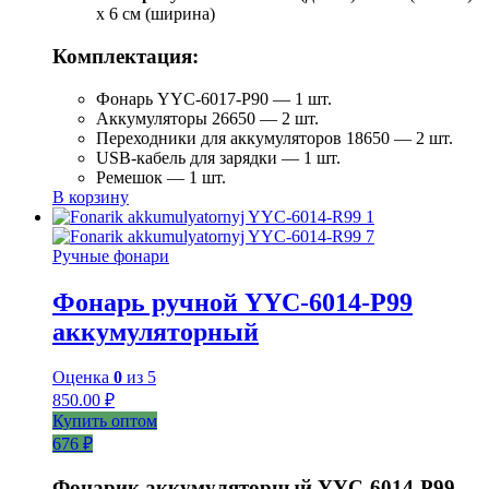
x 6 см (ширина)
Комплектация:
Фонарь YYC-6017-P90 — 1 шт.
Аккумуляторы 26650 — 2 шт.
Переходники для аккумуляторов 18650 — 2 шт.
USB-кабель для зарядки — 1 шт.
Ремешок — 1 шт.
В корзину
Ручные фонари
Фонарь ручной YYC-6014-Р99
аккумуляторный
Оценка
0
из 5
850.00
₽
Купить оптом
676 ₽
Фонарик аккумуляторный YYC-6014-P99