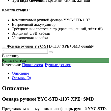
Три вида свечения:
красный, синий, желтый
Комплектация:
Кемпинговый ручной фонарь YYC-STD-1137
Встроенный аккумулятор
Трёхцветный светофильтр (красный, синий, жёлтый)
Зарядный USB-кабель
Упаковочная коробка
Фонарь ручной YYC-STD-1137 XPE+SMD quantity
В корзину
Купить оптом
Категории:
Прожектора
,
Ручные фонари
Описание
Отзывы (0)
Описание
Фонарь ручной YYC-STD-1137 XPE+SMD
Представляем вашему вниманию
фонарь ручной YYC-STD-