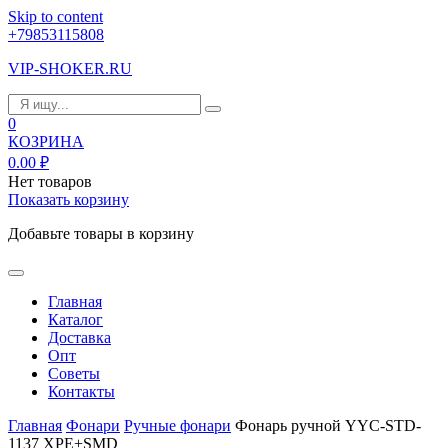
Skip to content
+79853115808
VIP-SHOKER.RU
0
КОЗРИНА
0.00
₽
Нет товаров
Показать корзину
Добавьте товары в корзину
Главная
Каталог
Доставка
Опт
Советы
Контакты
Главная
Фонари
Ручные фонари
Фонарь ручной YYC-STD-
1137 XPE+SMD