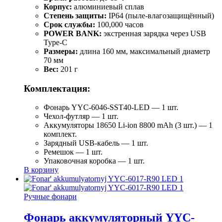
Корпус:
алюминиевый сплав
Степень защиты:
IP64 (пыле-влагозащищённый)
Срок службы:
100,000 часов
POWER BANK:
экстренная зарядка через USB
Type-C
Размеры:
длина 160 мм, максимальный диаметр
70 мм
Вес:
201 г
Комплектация:
Фонарь YYC-6046-SST40-LED — 1 шт.
Чехол-футляр — 1 шт.
Аккумуляторы 18650 Li-ion 8800 mAh (3 шт.) — 1
комплект.
Зарядный USB-кабель — 1 шт.
Ремешок — 1 шт.
Упаковочная коробка — 1 шт.
В корзину
Ручные фонари
Фонарь аккумуляторный YYC-