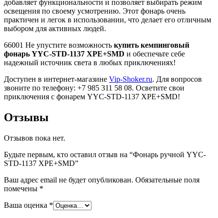
добавляет функциональности и позволяет выбирать режим
освещения по своему усмотрению. Этот фонарь очень
практичен и легок в использовании, что делает его отличным
выбором для активных людей.
66001 Не упустите возможность
купить кемпинговый
фонарь YYC-STD-1137 XPE+SMD
и обеспечьте себе
надежный источник света в любых приключениях!
Доступен в интернет-магазине
Vip-Shoker.ru
. Для вопросов
звоните по телефону: +7 985 311 58 08. Осветите свои
приключения с фонарем YYC-STD-1137 XPE+SMD!
Отзывы
Отзывов пока нет.
Будьте первым, кто оставил отзыв на “Фонарь ручной YYC-
STD-1137 XPE+SMD”
Ваш адрес email не будет опубликован.
Обязательные поля
помечены
*
Ваша оценка
*