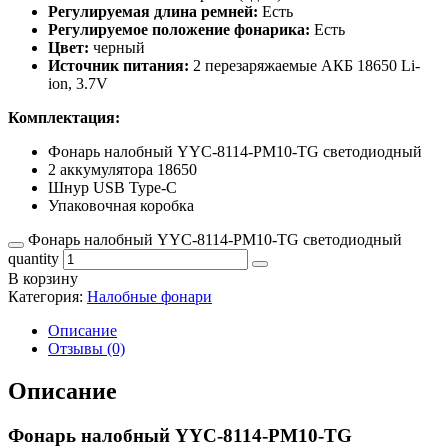
Регулируемая длина ремней:
Есть
Регулируемое положение фонарика:
Есть
Цвет:
черный
Источник питания:
2 перезаряжаемые АКБ 18650 Li-
ion, 3.7V
Комплектация:
Фонарь налобный YYC-8114-PM10-TG светодиодный
2 аккумулятора 18650
Шнур USB Type-C
Упаковочная коробка
Фонарь налобный YYC-8114-PM10-TG светодиодный
quantity
В корзину
Категория:
Налобные фонари
Описание
Отзывы (0)
Описание
Фонарь налобный YYC-8114-PM10-TG