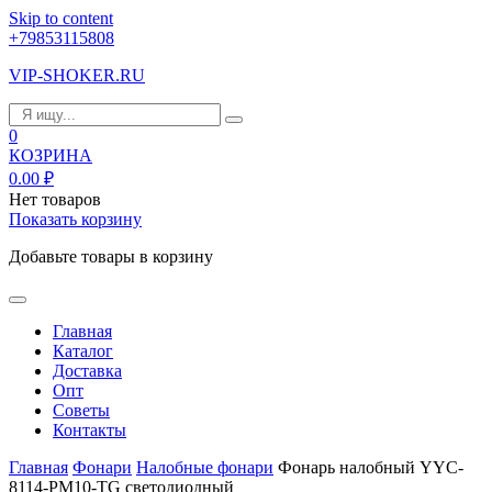
Skip to content
+79853115808
VIP-SHOKER.RU
0
КОЗРИНА
0.00
₽
Нет товаров
Показать корзину
Добавьте товары в корзину
Главная
Каталог
Доставка
Опт
Советы
Контакты
Главная
Фонари
Налобные фонари
Фонарь налобный YYC-
8114-PM10-TG светодиодный