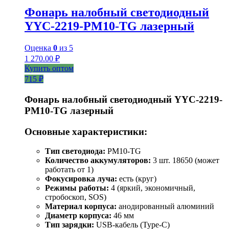
Фонарь налобный светодиодный
YYC-2219-PM10-TG лазерный
Оценка
0
из 5
1 270.00
₽
Купить оптом
715 ₽
Фонарь налобный светодиодный YYC-2219-
PM10-TG лазерный
Основные характеристики:
Тип светодиода:
PM10-TG
Количество аккумуляторов:
3 шт. 18650 (может
работать от 1)
Фокусировка луча:
есть (круг)
Режимы работы:
4 (яркий, экономичный,
стробоскоп, SOS)
Материал корпуса:
анодированный алюминий
Диаметр корпуса:
46 мм
Тип зарядки:
USB-кабель (Type-C)