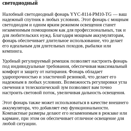
светодиодный
Налобный светодиодный фонарь YYC-8114-PM10-TG — ваш
надежный спутник в любых условиях. Этот фонарь с мощным
светодиодом и одним ярким режимом освещения станет
незаменимым помощником как для профессиональных, так и
для любительских нужд. Благодаря мощным аккумуляторам,
фонарь обеспечивает длительное использование, что делает
его идеальным для длительных походов, рыбалки или
кемпинга.
Удобный регулируемый ремешок позволяет настроить фонарь
под индивидуальные требования, обеспечивая максимальный
комфорт и защиту от натирания. Фонарь обладает
ударопрочностью и эластичной резинкой, что делает его
надежным в любых условиях. Возможность регулировки угла
свечения и телескопический зум позволяют вам точно
настроить световой поток, увеличивая дальность освещения.
Этот фонарь также может использоваться в качестве внешнего
аккумулятора, что добавляет ему функциональности.
Компактные размеры делают его незаменимым в рюкзаке или
кармане, при этом он обеспечивает отличное освещение для
любой ситуации.