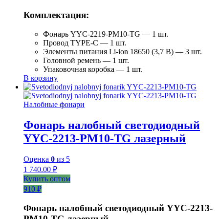
Комплектация:
Фонарь YYC-2219-PM10-TG — 1 шт.
Провод TYPE-C — 1 шт.
Элементы питания Li-ion 18650 (3,7 В) — 3 шт.
Головной ремень — 1 шт.
Упаковочная коробка — 1 шт.
В корзину
Налобные фонари
Фонарь налобный светодиодный
YYC-2213-PM10-TG лазерный
Оценка
0
из 5
1 740.00
₽
Купить оптом
910 ₽
Фонарь налобный светодиодный YYC-2213-
PM10-TG лазерный