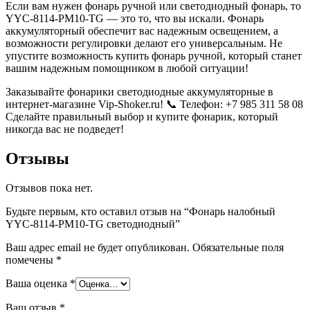
Если вам нужен фонарь ручной или светодиодный фонарь, то
YYC-8114-PM10-TG — это то, что вы искали. Фонарь
аккумуляторный обеспечит вас надежным освещением, а
возможности регулировки делают его универсальным. Не
упустите возможность купить фонарь ручной, который станет
вашим надежным помощником в любой ситуации!
Заказывайте фонарики светодиодные аккумуляторные в
интернет-магазине Vip-Shoker.ru! 📞 Телефон: +7 985 311 58 08
Сделайте правильный выбор и купите фонарик, который
никогда вас не подведет!
Отзывы
Отзывов пока нет.
Будьте первым, кто оставил отзыв на “Фонарь налобный
YYC-8114-PM10-TG светодиодный”
Ваш адрес email не будет опубликован.
Обязательные поля
помечены
*
Ваша оценка
*
Ваш отзыв
*