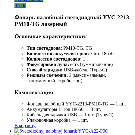
910 ₽
Фонарь налобный светодиодный YYC-2213-
PM10-TG лазерный
Основные характеристики:
Тип светодиода:
PM10-TG, TG
Количество аккумуляторов:
3 шт. 18650
Количество светодиодов:
1
Фокусировка луча:
есть (зуммирование)
Способ зарядки:
USB-кабель (Type-C)
Режимы свечения:
3 (максимальный,
экономичный, стробоскоп)
Комплектация:
Фонарь налобный YYC-2213-PM10-TG — 1 шт.
Аккумуляторы Li-ion 18650 — 3 шт.
Кабель для зарядки USB — 1 шт. (Type-C)
Упаковочная коробка — 1 шт.
В корзину