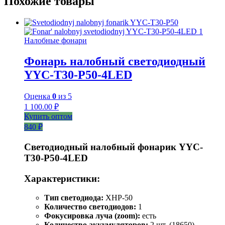
Похожие товары
Налобные фонари
Фонарь налобный светодиодный
YYC-T30-P50-4LED
Оценка
0
из 5
1 100.00
₽
Купить оптом
840 ₽
Светодиодный налобный фонарик YYC-
T30-P50-4LED
Характеристики:
Тип светодиода:
XHP-50
Количество светодиодов:
1
Фокусировка луча (zoom):
есть
Количество аккумуляторов:
2 шт. (18650)