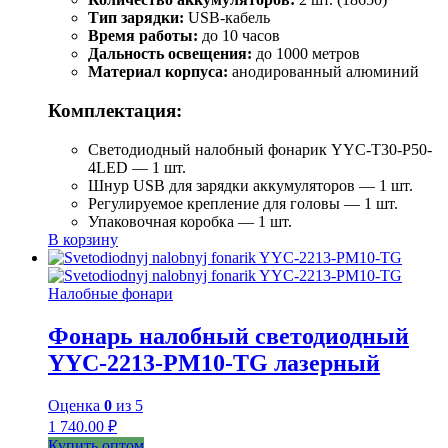
Тип зарядки:
USB-кабель
Время работы:
до 10 часов
Дальность освещения:
до 1000 метров
Материал корпуса:
анодированный алюминий
Комплектация:
Светодиодный налобный фонарик YYC-T30-P50-
4LED — 1 шт.
Шнур USB для зарядки аккумуляторов — 1 шт.
Регулируемое крепление для головы — 1 шт.
Упаковочная коробка — 1 шт.
В корзину
Налобные фонари
Фонарь налобный светодиодный
YYC-2213-PM10-TG лазерный
Оценка
0
из 5
1 740.00
₽
Купить оптом