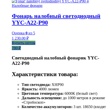
Налобные фонари
Фонарь налобный светодиодный
YYC-A22-P90
Оценка
0
из 5
1 230.00
₽
Купить оптом
780 ₽
Светодиодный налобный фонарик YYC-
A22-P90
Характеристики товара:
Тип светодиода:
XHP90
Яркость:
4000 люмен
Цветовая температура:
6000К (белый свет)
Дальность освещения:
до 1000 метров в режиме
«Стробоскоп»
Количество аккумуляторов:
3 шт. 18650 (входят