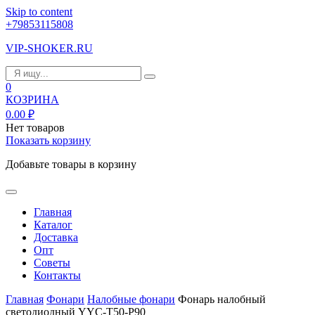
Skip to content
+79853115808
VIP-SHOKER.RU
0
КОЗРИНА
0.00
₽
Нет товаров
Показать корзину
Добавьте товары в корзину
Главная
Каталог
Доставка
Опт
Советы
Контакты
Главная
Фонари
Налобные фонари
Фонарь налобный
светодиодный YYC-Т50-P90