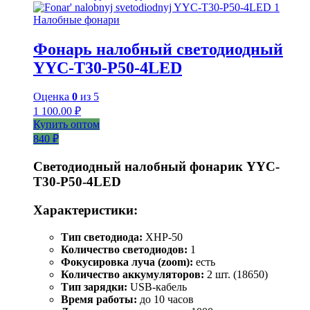
Налобные фонари
Фонарь налобный светодиодный
YYC-T30-P50-4LED
Оценка
0
из 5
1 100.00
₽
Купить оптом
840 ₽
Светодиодный налобный фонарик YYC-
T30-P50-4LED
Характеристики:
Тип светодиода:
XHP-50
Количество светодиодов:
1
Фокусировка луча (zoom):
есть
Количество аккумуляторов:
2 шт. (18650)
Тип зарядки:
USB-кабель
Время работы:
до 10 часов