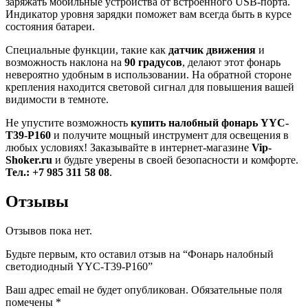
заряжать мобильные устройства от встроенного USB-порта.
Индикатор уровня зарядки поможет вам всегда быть в курсе
состояния батареи.
Специальные функции, такие как
датчик движения
и
возможность наклона на
90 градусов
, делают этот фонарь
невероятно удобным в использовании. На обратной стороне
крепления находится световой сигнал для повышения вашей
видимости в темноте.
Не упустите возможность
купить налобный фонарь YYC-
T39-P160
и получите мощный инструмент для освещения в
любых условиях! Заказывайте в интернет-магазине
Vip-
Shoker.ru
и будьте уверены в своей безопасности и комфорте.
Тел.: +7 985 311 58 08
.
Отзывы
Отзывов пока нет.
Будьте первым, кто оставил отзыв на “Фонарь налобный
светодиодный YYC-T39-P160”
Ваш адрес email не будет опубликован.
Обязательные поля
помечены
*