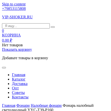
Skip to content
+79853115808
VIP-SHOKER.RU
0
КОЗРИНА
0.00
₽
Нет товаров
Показать корзину
Добавьте товары в корзину
Главная
Каталог
Доставка
Опт
Советы
Контакты
Главная
Фонари
Налобные фонари
Фонарь налобный
светодиодный YYC-T39-P160