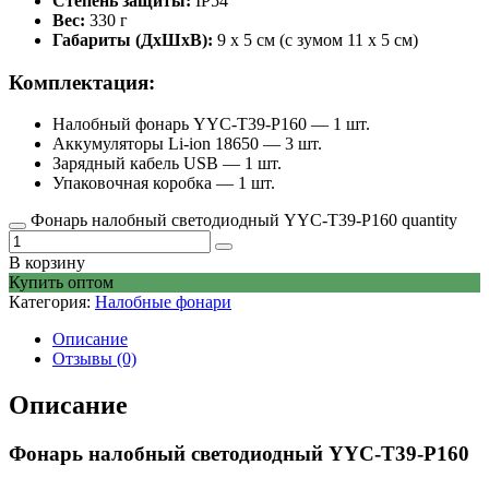
Степень защиты:
IP54
Вес:
330 г
Габариты (ДхШхВ):
9 x 5 см (с зумом 11 x 5 см)
Комплектация:
Налобный фонарь YYC-T39-P160 — 1 шт.
Аккумуляторы Li-ion 18650 — 3 шт.
Зарядный кабель USB — 1 шт.
Упаковочная коробка — 1 шт.
Фонарь налобный светодиодный YYC-T39-P160 quantity
В корзину
Купить оптом
Категория:
Налобные фонари
Описание
Отзывы (0)
Описание
Фонарь налобный светодиодный YYC-T39-P160