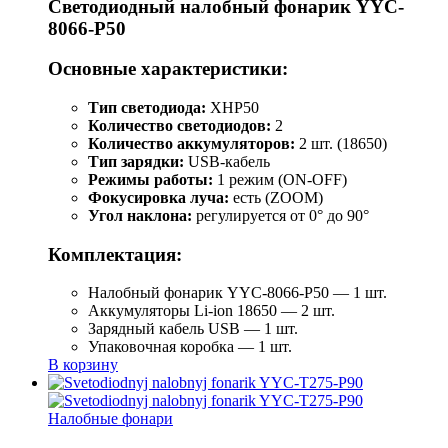
Светодиодный налобный фонарик YYC-
8066-P50
Основные характеристики:
Тип светодиода:
XHP50
Количество светодиодов:
2
Количество аккумуляторов:
2 шт. (18650)
Тип зарядки:
USB-кабель
Режимы работы:
1 режим (ON-OFF)
Фокусировка луча:
есть (ZOOM)
Угол наклона:
регулируется от 0° до 90°
Комплектация:
Налобный фонарик YYC-8066-P50 — 1 шт.
Аккумуляторы Li-ion 18650 — 2 шт.
Зарядный кабель USB — 1 шт.
Упаковочная коробка — 1 шт.
В корзину
Налобные фонари