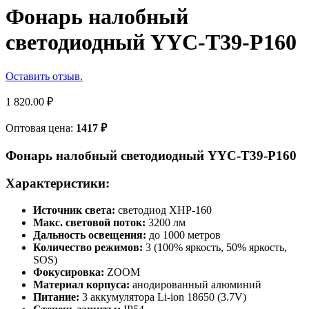
Фонарь налобный
светодиодный YYC-T39-P160
Оставить отзыв.
1 820.00
₽
Оптовая цена:
1417
₽
Фонарь налобный светодиодный YYC-T39-P160
Характеристики:
Источник света:
светодиод XHP-160
Макс. световой поток:
3200 лм
Дальность освещения:
до 1000 метров
Количество режимов:
3 (100% яркость, 50% яркость,
SOS)
Фокусировка:
ZOOM
Материал корпуса:
анодированный алюминий
Питание:
3 аккумулятора Li-ion 18650 (3.7V)