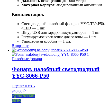
Дальность освещения:
до 1000 метров
Материал корпуса:
анодированный алюминий
Комплектация:
Светодиодный налобный фонарик YYC-T30-P50-
4LED — 1 шт.
Шнур USB для зарядки аккумуляторов — 1 шт.
Регулируемое крепление для головы — 1 шт.
Упаковочная коробка — 1 шт.
В корзину
Налобные фонари
Фонарь налобный светодиодный
YYC-8066-P50
Оценка
0
из 5
940.00
₽
Купить оптом
501 ₽