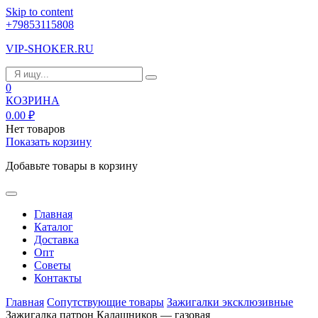
Skip to content
+79853115808
VIP-SHOKER.RU
0
КОЗРИНА
0.00
₽
Нет товаров
Показать корзину
Добавьте товары в корзину
Главная
Каталог
Доставка
Опт
Советы
Контакты
Главная
Сопутствующие товары
Зажигалки эксклюзивные
Зажигалка патрон Калашников — газовая