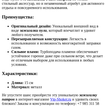
стильный аксессуар, но и незаменимый атрибут для активного
отдыха и повседневного использования.
Преимущества:
Оригинальный дизайн:
Уникальный внешний вид в
виде
зажигалки пули
, который впечатлит и удивит
любого получателя.
Перезаправляемая конструкция:
Легкость в
использовании и возможность многократной заправки
газом.
Сильное пламя:
Турбоподача пламени обеспечивает
устойчивое горение даже при сильном ветре, что делает
ее отличным выбором для использования в любых
условиях.
Характеристики:
Длина:
15 см
Материал:
металл
Не упустите шанс приобрести эту уникальную
зажигалку
патрон
в интернет-магазине
Vip-Shoker.ru
и удивить своих
близких! Заказы и консультации по телефону: +7 985 311 58