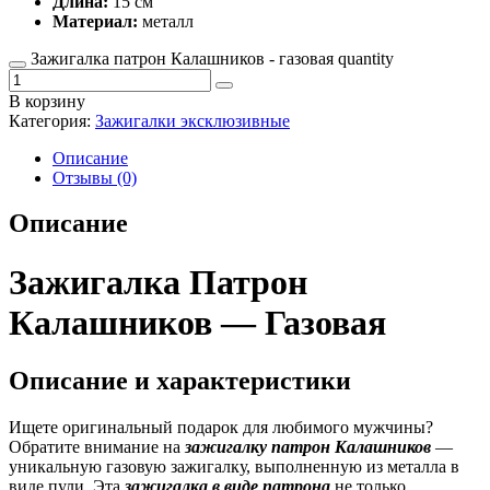
Длина:
15 см
Материал:
металл
Зажигалка патрон Калашников - газовая quantity
В корзину
Категория:
Зажигалки эксклюзивные
Описание
Отзывы (0)
Описание
Зажигалка Патрон
Калашников — Газовая
Описание и характеристики
Ищете оригинальный подарок для любимого мужчины?
Обратите внимание на
зажигалку патрон Калашников
—
уникальную газовую зажигалку, выполненную из металла в
виде пули. Эта
зажигалка в виде патрона
не только