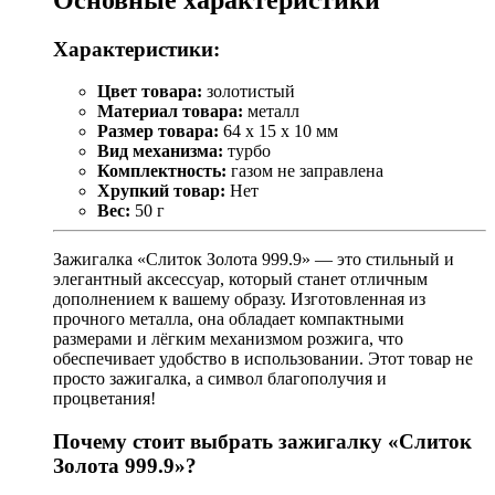
Характеристики:
Цвет товара:
золотистый
Материал товара:
металл
Размер товара:
64 x 15 x 10 мм
Вид механизма:
турбо
Комплектность:
газом не заправлена
Хрупкий товар:
Нет
Вес:
50 г
Зажигалка «Слиток Золота 999.9» — это стильный и
элегантный аксессуар, который станет отличным
дополнением к вашему образу. Изготовленная из
прочного металла, она обладает компактными
размерами и лёгким механизмом розжига, что
обеспечивает удобство в использовании. Этот товар не
просто зажигалка, а символ благополучия и
процветания!
Почему стоит выбрать зажигалку «Слиток
Золота 999.9»?