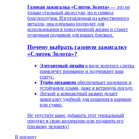
Газовая зажигалка «Слиток Золота»
— это не
только стильный аксессуар, но и символ
благополучия. Изготовленная из качественного
металла, она идеально подходит для
использования в повседневной жизни и станет
отличным подарком для ваших близких.
Почему выбрать газовую зажигалку
«Слиток Золота»?
Элегантный дизайн
в виде золотого слитка
привлечет внимание и подчеркнет ваш
статус.
Турбо-механизм
обеспечивает надежное и
устойчивое пламя, даже в ветреную погоду.
Легкий и компактный размер делает
зажигалку удобной для ношения в кармане
или сумке.
Не упустите шанс добавить этот уникальный
продукт в свою коллекцию или подарить его
близкому человеку!
В корзину