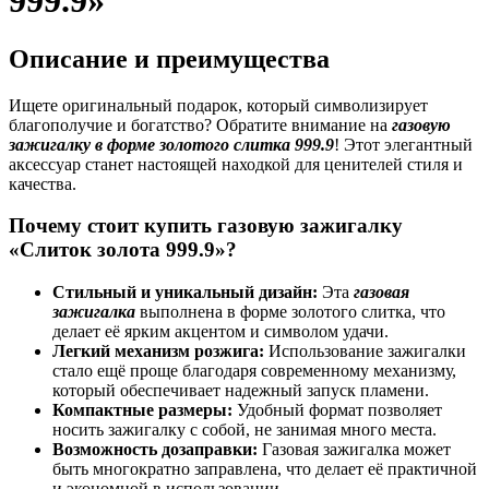
999.9»
Описание и преимущества
Ищете оригинальный подарок, который символизирует
благополучие и богатство? Обратите внимание на
газовую
зажигалку в форме золотого слитка 999.9
! Этот элегантный
аксессуар станет настоящей находкой для ценителей стиля и
качества.
Почему стоит купить газовую зажигалку
«Слиток золота 999.9»?
Стильный и уникальный дизайн:
Эта
газовая
зажигалка
выполнена в форме золотого слитка, что
делает её ярким акцентом и символом удачи.
Легкий механизм розжига:
Использование зажигалки
стало ещё проще благодаря современному механизму,
который обеспечивает надежный запуск пламени.
Компактные размеры:
Удобный формат позволяет
носить зажигалку с собой, не занимая много места.
Возможность дозаправки:
Газовая зажигалка может
быть многократно заправлена, что делает её практичной
и экономной в использовании.