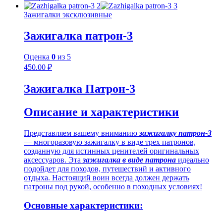
Зажигалки эксклюзивные
Зажигалка патрон-3
Оценка
0
из 5
450.00
₽
Зажигалка Патрон-3
Описание и характеристики
Представляем вашему вниманию
зажигалку патрон-3
— многоразовую зажигалку в виде трех патронов,
созданную для истинных ценителей оригинальных
аксессуаров. Эта
зажигалка в виде патрона
идеально
подойдет для походов, путешествий и активного
отдыха. Настоящий воин всегда должен держать
патроны под рукой, особенно в походных условиях!
Основные характеристики: