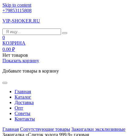
Skip to content
+79853115808
VIP-SHOKER.RU
0
КОЗРИНА
0.00
₽
Нет товаров
Показать корзину
Добавьте товары в корзину
Главная
Каталог
Доставка
Опт
Советы
Контакты
Главная
Сопутствующие товары
Зажигалки эксклюзивные
Зажигалка «Слиток золота 999.9» газовая