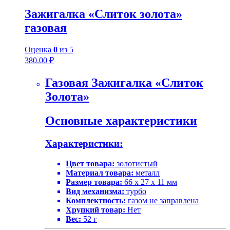
Зажигалка «Слиток золота»
газовая
Оценка
0
из 5
380.00
₽
Газовая Зажигалка «Слиток
Золота»
Основные характеристики
Характеристики:
Цвет товара:
золотистый
Материал товара:
металл
Размер товара:
66 x 27 x 11 мм
Вид механизма:
турбо
Комплектность:
газом не заправлена
Хрупкий товар:
Нет
Вес:
52 г