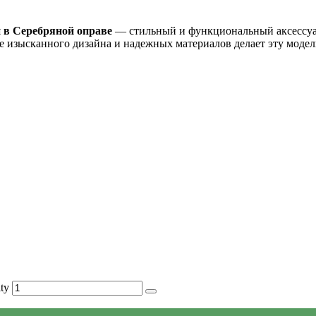
 в Серебряной оправе
— стильный и функциональный аксессуа
 изысканного дизайна и надежных материалов делает эту модель
ty