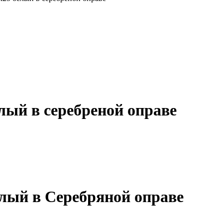
лый в серебреной оправе
лый в Серебряной оправе