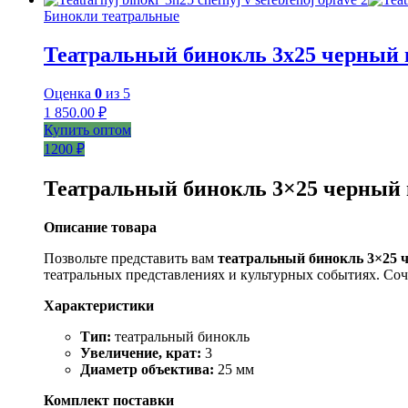
Бинокли театральные
Театральный бинокль 3х25 черный в
Оценка
0
из 5
1 850.00
₽
Купить оптом
1200 ₽
Театральный бинокль 3×25 черный 
Описание товара
Позвольте представить вам
театральный бинокль 3×25 
театральных представлениях и культурных событиях. Соч
Характеристики
Тип:
театральный бинокль
Увеличение, крат:
3
Диаметр объектива:
25 мм
Комплект поставки