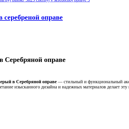
 серебреной оправе
в Серебряной оправе
черый в Серебряной оправе
— стильный и функциональный акс
етание изысканного дизайна и надежных материалов делает эту м