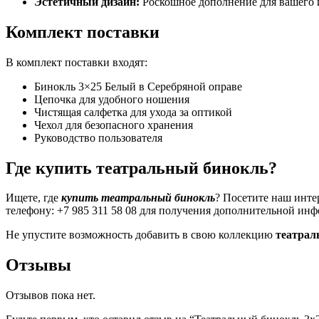
Эстетичный дизайн:
Роскошное дополнение для вашего 
Комплект поставки
В комплект поставки входят:
Бинокль 3×25 Белый в Серебряной оправе
Цепочка для удобного ношения
Чистящая салфетка для ухода за оптикой
Чехол для безопасного хранения
Руководство пользователя
Где купить театральный бинокль?
Ищете, где
купить театральный бинокль
? Посетите наш инте
телефону: +7 985 311 58 08 для получения дополнительной ин
Не упустите возможность добавить в свою коллекцию
театрал
Отзывы
Отзывов пока нет.