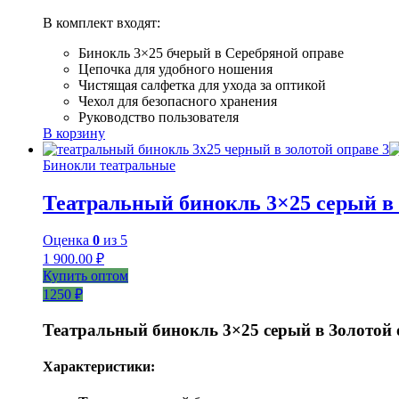
В комплект входят:
Бинокль 3×25 бчерый в Серебряной оправе
Цепочка для удобного ношения
Чистящая салфетка для ухода за оптикой
Чехол для безопасного хранения
Руководство пользователя
В корзину
Бинокли театральные
Театральный бинокль 3×25 серый в 
Оценка
0
из 5
1 900.00
₽
Купить оптом
1250 ₽
Театральный бинокль 3×25 серый в Золотой 
Характеристики: