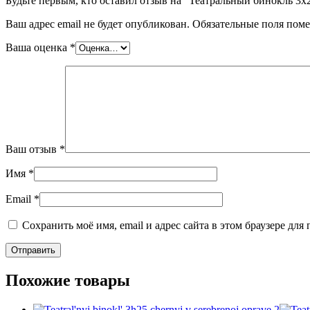
Будьте первым, кто оставил отзыв на “Театральный бинокль 3х
Ваш адрес email не будет опубликован.
Обязательные поля пом
Ваша оценка
*
Ваш отзыв
*
Имя
*
Email
*
Сохранить моё имя, email и адрес сайта в этом браузере д
Похожие товары