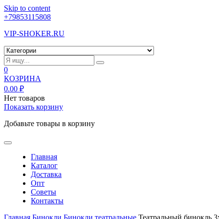
Skip to content
+79853115808
VIP-SHOKER.RU
0
КОЗРИНА
0.00
₽
Нет товаров
Показать корзину
Добавьте товары в корзину
Главная
Каталог
Доставка
Опт
Советы
Контакты
Главная
Бинокли
Бинокли театральные
Театральный бинокль 3