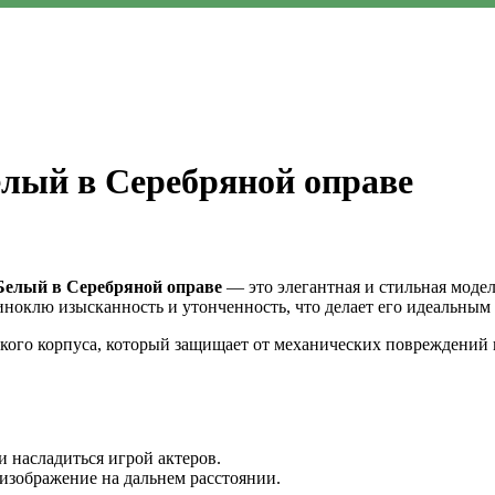
лый в Серебряной оправе
Белый в Серебряной оправе
— это элегантная и стильная модел
иноклю изысканность и утонченность, что делает его идеальным
йкого корпуса, который защищает от механических повреждений
и насладиться игрой актеров.
 изображение на дальнем расстоянии.