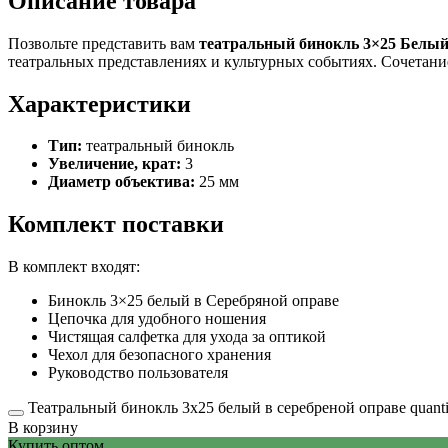
Описание товара
Позвольте представить вам
театральный бинокль 3×25 Белый
театральных представлениях и культурных событиях. Сочетание
Характеристики
Тип:
театральный бинокль
Увеличение, крат:
3
Диаметр объектива:
25 мм
Комплект поставки
В комплект входят:
Бинокль 3×25 белый в Серебряной оправе
Цепочка для удобного ношения
Чистящая салфетка для ухода за оптикой
Чехол для безопасного хранения
Руководство пользователя
Театральный бинокль 3х25 белый в серебреной оправе quanti
В корзину
Купить оптом