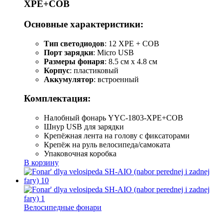
XPE+COB
Основные характеристики:
Тип светодиодов
: 12 XPE + COB
Порт зарядки
: Micro USB
Размеры фонаря
: 8.5 см х 4.8 см
Корпус
: пластиковый
Аккумулятор
: встроенный
Комплектация:
Налобный фонарь YYC-1803-XPE+COB
Шнур USB для зарядки
Крепёжная лента на голову с фиксаторами
Крепёж на руль велосипеда/самоката
Упаковочная коробка
В корзину
Велосипедные фонари