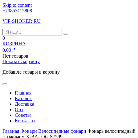
Skip to content
+79853115808
VIP-SHOKER.RU
0
КОЗРИНА
0.00
₽
Нет товаров
Показать корзину
Добавьте товары в корзину
Главная
Каталог
Доставка
Опт
Советы
Контакты
Главная
Фонари
Велосипедные фонари
Фонарь велосипедный
с зажимом X-BALOG S7599