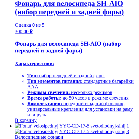
Фонарь для велосипеда SH-AIO
(набор передней и задней фары)
Оценка
0
из 5
300.00
₽
Фонарь для велосипеда SH-AIO (набор
передней и задней фары)
Характеристики:
Тип:
набор передней и задней фары
Тип элементов питания:
стандартные батарейки
AAA
Режимы свечения:
несколько режимов
Время работы:
до 50 часов в режиме свечения
Комплектация:
передний и задний фонарик,
универсальные крепления для установки на раму
или руль
В корзину
Велосипедные фонари