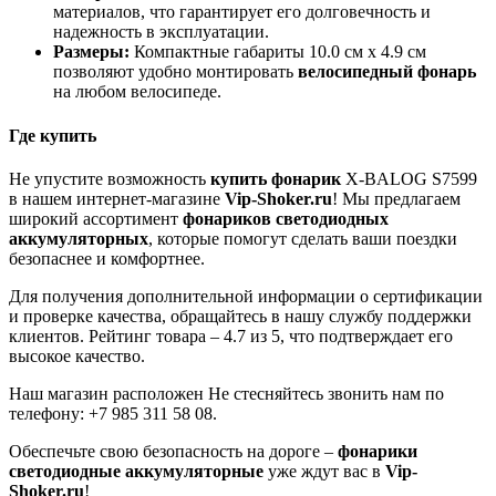
материалов, что гарантирует его долговечность и
надежность в эксплуатации.
Размеры:
Компактные габариты 10.0 см х 4.9 см
позволяют удобно монтировать
велосипедный фонарь
на любом велосипеде.
Где купить
Не упустите возможность
купить фонарик
X-BALOG S7599
в нашем интернет-магазине
Vip-Shoker.ru
! Мы предлагаем
широкий ассортимент
фонариков светодиодных
аккумуляторных
, которые помогут сделать ваши поездки
безопаснее и комфортнее.
Для получения дополнительной информации о сертификации
и проверке качества, обращайтесь в нашу службу поддержки
клиентов. Рейтинг товара – 4.7 из 5, что подтверждает его
высокое качество.
Наш магазин расположен Не стесняйтесь звонить нам по
телефону: +7 985 311 58 08.
Обеспечьте свою безопасность на дороге –
фонарики
светодиодные аккумуляторные
уже ждут вас в
Vip-
Shoker.ru
!