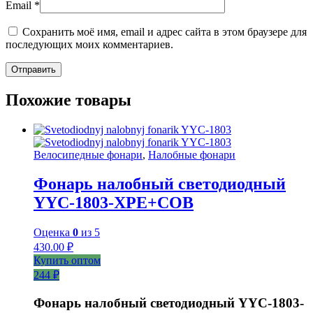
Email
*
Сохранить моё имя, email и адрес сайта в этом браузере для
последующих моих комментариев.
Похожие товары
Велосипедные фонари
,
Налобные фонари
Фонарь налобный светодиодный
YYC-1803-XPE+COB
Оценка
0
из 5
430.00
₽
Купить оптом
244 ₽
Фонарь налобный светодиодный YYC-1803-