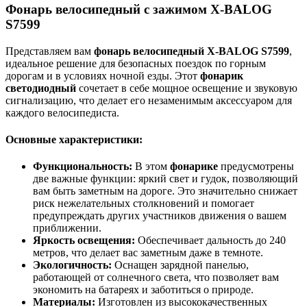
Фонарь велосипедный с зажимом X-BALOG
S7599
Представляем вам
фонарь велосипедный X-BALOG S7599
,
идеальное решение для безопасных поездок по горным
дорогам и в условиях ночной езды. Этот
фонарик
светодиодный
сочетает в себе мощное освещение и звуковую
сигнализацию, что делает его незаменимым аксессуаром для
каждого велосипедиста.
Основные характеристики:
Функциональность:
В этом
фонарике
предусмотрены
две важные функции: яркий свет и гудок, позволяющий
вам быть заметным на дороге. Это значительно снижает
риск нежелательных столкновений и помогает
предупреждать других участников движения о вашем
приближении.
Яркость освещения:
Обеспечивает дальность до 240
метров, что делает вас заметным даже в темноте.
Экологичность:
Оснащен зарядной панелью,
работающей от солнечного света, что позволяет вам
экономить на батареях и заботиться о природе.
Материалы:
Изготовлен из высококачественных