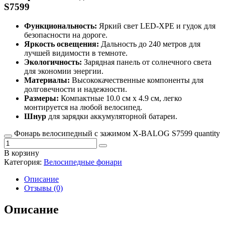
S7599
Функциональность:
Яркий свет LED-XPE и гудок для
безопасности на дороге.
Яркость освещения:
Дальность до 240 метров для
лучшей видимости в темноте.
Экологичность:
Зарядная панель от солнечного света
для экономии энергии.
Материалы:
Высококачественные компоненты для
долговечности и надежности.
Размеры:
Компактные 10.0 см х 4.9 см, легко
монтируется на любой велосипед.
Шнур
для зарядки аккумуляторной батареи.
Фонарь велосипедный с зажимом X-BALOG S7599 quantity
В корзину
Категория:
Велосипедные фонари
Описание
Отзывы (0)
Описание