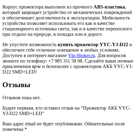
Корпус прожектора выполнен из прочного
ABS-пластика
,
который защищает устройство от механических повреждений
и обеспечивает долговечность в эксплуатации. Мобильность
устройства позволяет использовать его как в качестве
стационарного источника света, так и в качестве переносного
при отдыхе на природе, в походах или в дороге.
Не упустите возможность
купить прожектор YYC-YJ-D22
и
обеспечьте себе отличное освещение в любых условиях.
Доступен в интернет-магазине
Vip-Shoker.ru
. Для вопросов
звоните по телефону: +7 985 311 58 08. Сделайте ваши ночные
приключения ярче и безопаснее с прожектором АКБ YYC-YJ-
D22 SMD+LED!
Отзывы
Отзывов пока нет.
Будьте первым, кто оставил отзыв на “Прожектор АКБ YYC-
YJ-D22 SMD+LED”
Ваш адрес email не будет опубликован.
Обязательные поля
помечены
*