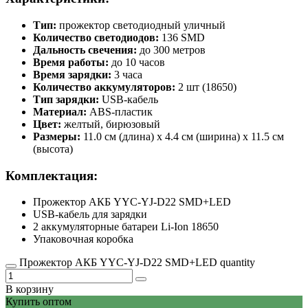
Тип:
прожектор светодиодный уличный
Количество светодиодов:
136 SMD
Дальность свечения:
до 300 метров
Время работы:
до 10 часов
Время зарядки:
3 часа
Количество аккумуляторов:
2 шт (18650)
Тип зарядки:
USB-кабель
Материал:
ABS-пластик
Цвет:
желтый, бирюзовый
Размеры:
11.0 см (длина) x 4.4 см (ширина) x 11.5 см
(высота)
Комплектация:
Прожектор АКБ YYC-YJ-D22 SMD+LED
USB-кабель для зарядки
2 аккумуляторные батареи Li-Ion 18650
Упаковочная коробка
Прожектор АКБ YYC-YJ-D22 SMD+LED quantity
В корзину
Купить оптом