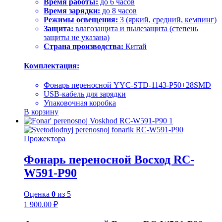
Время работы:
до 6 часов
Время зарядки:
до 8 часов
Режимы освещения:
3 (яркий, средний, кемпинг)
Защита:
влагозащита и пылезащита (степень
защиты не указана)
Страна производства:
Китай
Комплектация:
Фонарь переносной YYC-STD-1143-P50+28SMD
USB-кабель для зарядки
Упаковочная коробка
В корзину
Прожектора
Фонарь переносной Восход RC-
W591-P90
Оценка
0
из 5
1 900.00
₽