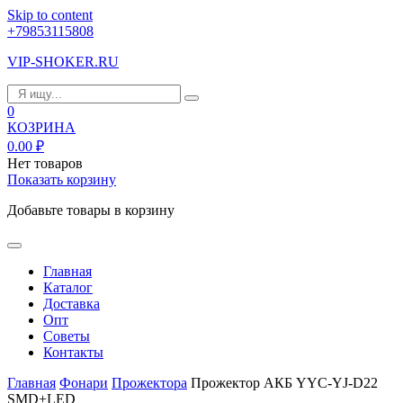
Skip to content
+79853115808
VIP-SHOKER.RU
0
КОЗРИНА
0.00
₽
Нет товаров
Показать корзину
Добавьте товары в корзину
Главная
Каталог
Доставка
Опт
Советы
Контакты
Главная
Фонари
Прожектора
Прожектор АКБ YYC-YJ-D22
SMD+LED