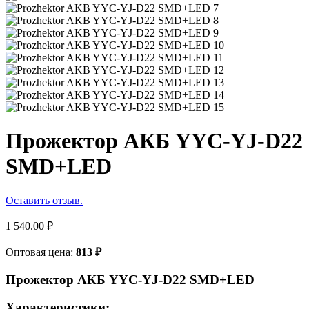
Прожектор АКБ YYC-YJ-D22
SMD+LED
Оставить отзыв.
1 540.00
₽
Оптовая цена:
813
₽
Прожектор АКБ YYC-YJ-D22 SMD+LED
Характеристики: