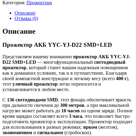
Категория:
Прожектора
Описание
Отзывы (0)
Описание
Прожектор АКБ YYC-YJ-D22 SMD+LED
Представляем вашему вниманию
прожектор АКБ YYC-YJ-
D22 SMD+LED
— многофункциональный
светодиодный
прожектор
, который станет вашим надежным помощником
как в домашних условиях, так и в путешествиях. Благодаря
своей компактной конструкции и легкому весу (всего
400 г
),
этот
уличный прожектор
легко переносится и
устанавливается в любом месте.
С
136 светодиодами SMD
, этот фонарь обеспечивает яркость
при дальности свечения до
300 метров
, а при максимальной
нагрузке может работать до
10 часов
на одном заряде. Полное
время зарядки составляет всего
3 часа
, что позволяет быстро
подготовить прожектор к эксплуатации. Прожектор подходит
для использования в разных режимах:
ярком
(желтом),
экономичном
и
сигнальном
(стробоскоп).