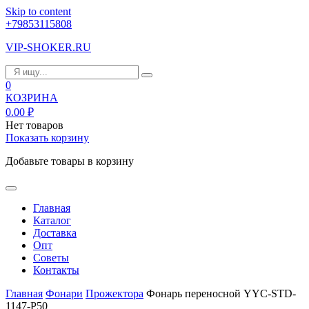
Skip to content
+79853115808
VIP-SHOKER.RU
0
КОЗРИНА
0.00
₽
Нет товаров
Показать корзину
Добавьте товары в корзину
Главная
Каталог
Доставка
Опт
Советы
Контакты
Главная
Фонари
Прожектора
Фонарь переносной YYC-STD-
1147-P50