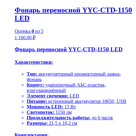
Фонарь переносной YYC-CTD-1150
LED
Оценка
0
из 5
1 160.00
₽
Фонарь переносной YYC-CTD-1150 LED
Характеристики:
Тип:
аккумуляторный прожекторный лампа-
фонарь
Корпус:
ударопрочный АБС-пластик,
влагозащищённый
Элемент свечения:
LED
Питание:
встроенный аккумулятор 18650, USB
Мощность LED:
15 Вт
Светопоток:
1150 лм
Продолжительность работы:
до 6 часов
Размеры:
21,5 x 10,2 см
Комплектация: