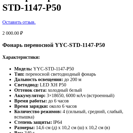
STD-1147-P50
Оставить отзыв.
2 000.00
₽
Фонарь переносной YYC-STD-1147-P50
Характеристики:
Модель:
YYC-STD-1147-P50
Тип:
переносной светодиодный фонарь
Дальность освещения:
до 200 м
Светодиод:
LED XH P50
Оттенок света:
холодный белый
Аккумулятор:
3×18650, 6000 мАч (встроенный)
Время работы:
до 6 часов
Время зарядки:
около 6 часов
Количество режимов:
4 (сильный, средний, слабый,
вспышка)
Степень защиты:
IP64
Размеры:
14,6 см (д) x 10,2 см (ш) x 10,2 см (в)
Вес:
349 г