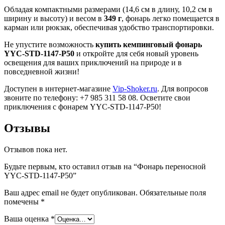
Обладая компактными размерами (14,6 см в длину, 10,2 см в
ширину и высоту) и весом в
349 г
, фонарь легко помещается в
карман или рюкзак, обеспечивая удобство транспортировки.
Не упустите возможность
купить кемпинговый фонарь
YYC-STD-1147-P50
и откройте для себя новый уровень
освещения для ваших приключений на природе и в
повседневной жизни!
Доступен в интернет-магазине
Vip-Shoker.ru
. Для вопросов
звоните по телефону: +7 985 311 58 08. Осветите свои
приключения с фонарем YYC-STD-1147-P50!
Отзывы
Отзывов пока нет.
Будьте первым, кто оставил отзыв на “Фонарь переносной
YYC-STD-1147-P50”
Ваш адрес email не будет опубликован.
Обязательные поля
помечены
*
Ваша оценка
*