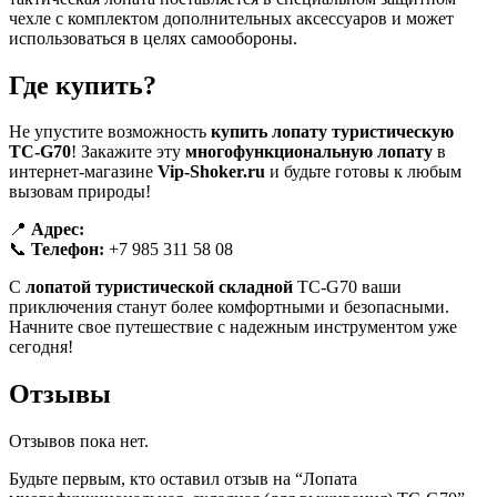
чехле с комплектом дополнительных аксессуаров и может
использоваться в целях самообороны.
Где купить?
Не упустите возможность
купить лопату туристическую
TC-G70
! Закажите эту
многофункциональную лопату
в
интернет-магазине
Vip-Shoker.ru
и будьте готовы к любым
вызовам природы!
📍
Адрес:
📞
Телефон:
+7 985 311 58 08
С
лопатой туристической складной
TC-G70 ваши
приключения станут более комфортными и безопасными.
Начните свое путешествие с надежным инструментом уже
сегодня!
Отзывы
Отзывов пока нет.
Будьте первым, кто оставил отзыв на “Лопата