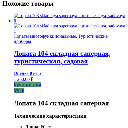
Похожие товары
Лопаты многофункциональные
,
Туристические
приборы
Лопата 104 складная саперная,
туристическая, садовая
Оценка
0
из 5
1 260.00
₽
Купить оптом
520 ₽
Лопата 104 складная саперная
Технические характеристики
Длина:
60 см