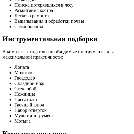
Поиска потерявшихся в лесу
Разжигания костра
Легкого ремонта
Выкапывания и обработки почвы
Самообороны
Инструментальная подборка
В комплект входят все необходимые инструменты для
максимальной практичности:
Лопата
Молоток
Гвоздодёр
Складной нож
Стеклобой
Ножницы
Пассатижи
Гаечный ключ
Набор отверток
Мультиинструмент
Мотыга
Комплект поставки