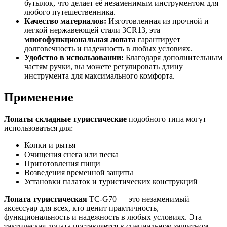
бутылок, что делает её незаменимым инструментом для
любого путешественника.
Качество материалов:
Изготовленная из прочной и
легкой нержавеющей стали 3CR13, эта
многофункциональная лопата
гарантирует
долговечность и надежность в любых условиях.
Удобство в использовании:
Благодаря дополнительным
частям ручки, вы можете регулировать длину
инструмента для максимального комфорта.
Применение
Лопаты складные туристические
подобного типа могут
использоваться для:
Копки и рытья
Очищения снега или песка
Приготовления пищи
Возведения временной защиты
Установки палаток и туристических конструкций
Лопата туристическая
TC-G70 — это незаменимый
аксессуар для всех, кто ценит практичность,
функциональность и надежность в любых условиях. Эта
тактическая лопата поставляется в специальном защитном