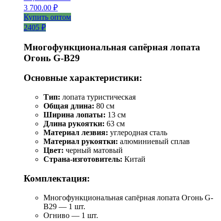
3 700.00
₽
Купить оптом
2405 ₽
Многофункциональная сапёрная лопата
Огонь G-B29
Основные характеристики:
Тип:
лопата туристическая
Общая длина:
80 см
Ширина лопаты:
13 см
Длина рукоятки:
63 см
Материал лезвия:
углеродная сталь
Материал рукоятки:
алюминиевый сплав
Цвет:
черный матовый
Страна-изготовитель:
Китай
Комплектация:
Многофункциональная сапёрная лопата Огонь G-
B29 — 1 шт.
Огниво — 1 шт.