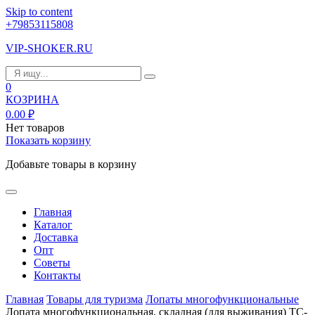
Skip to content
+79853115808
VIP-SHOKER.RU
0
КОЗРИНА
0.00
₽
Нет товаров
Показать корзину
Добавьте товары в корзину
Главная
Каталог
Доставка
Опт
Советы
Контакты
Главная
Товары для туризма
Лопаты многофункциональные
Лопата многофункциональная, складная (для выживания) TC-