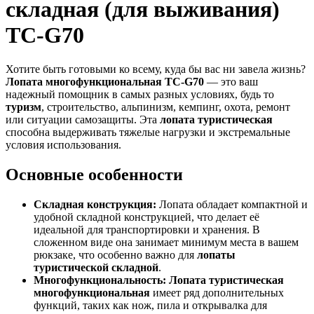
складная (для выживания)
TC-G70
Хотите быть готовыми ко всему, куда бы вас ни завела жизнь?
Лопата многофункциональная TC-G70
— это ваш
надежный помощник в самых разных условиях, будь то
туризм
, строительство, альпинизм, кемпинг, охота, ремонт
или ситуации самозащиты. Эта
лопата туристическая
способна выдерживать тяжелые нагрузки и экстремальные
условия использования.
Основные особенности
Складная конструкция:
Лопата обладает компактной и
удобной складной конструкцией, что делает её
идеальной для транспортировки и хранения. В
сложенном виде она занимает минимум места в вашем
рюкзаке, что особенно важно для
лопаты
туристической складной
.
Многофункциональность:
Лопата туристическая
многофункциональная
имеет ряд дополнительных
функций, таких как нож, пила и открывалка для