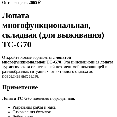
Оптовая цена:
2665
₽
Лопата
многофункциональная,
складная (для выживания)
TC-G70
Откройте новые горизонты с
лопатой
многофункциональной TC-G70
! Эта инновационная
лопата
туристическая
станет вашей незаменимой помощницей в
разнообразных ситуациях, от активного отдыха до
повседневных задач.
Применение
Лопата TC-G70
идеально подходит для:
Разрезания рыбы и мяса
Открывания бутылок
Рубки дров