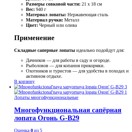
Размеры совковой части:
21 x 18 см
Вес:
940 г
Материал лопаты:
Нержавеющая сталь
Материал ручки:
Металл
Цвет:
Черный или олива
Применение
Складные саперные лопаты
идеально подойдут для:
Дачников — для работы в саду и огороде.
Рыболовов — для копания прикормки.
Охотников и туристов — для удобства в походах и
активном отдыхе.
В корзину
Лопаты многофункциональные
Многофункциональная сапёрная
лопата Огонь G-B29
Оценка
0
из 5