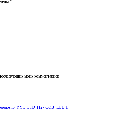
ечены
*
ля последующих моих комментариев.