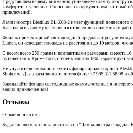
Представляем вашему вниманию уникальную лампу-люстру скла
комфортных условиях. Он оснащен аккумулятором, который обе
приключений.
Лампа-люстра Blesklux BL-Z03-2 имеет функцией подвесного све
Благодаря высокому качеству изготовления и надежности работ
Фонарь прожекторный светодиодный предлагает регулируемую 
Lumen, он освещает площадь на расстоянии до 10 метров, что 
С весом всего 250 грамм и компактными размерами (высота 16.0
путешествий. Кроме того, степень защиты IP65 гарантирует защ
Не упустите возможность купить фонарь прожекторный Blesklu
Shoker.ru. Для заказа звоните по телефону: +7 985 311 58 08 и
Заказывайте фонари светодиодные аккумуляторные в интернет-
ваших приключениях!
Отзывы
Отзывов пока нет.
Будьте первым, кто оставил отзыв на “Лампа-люстра складная 