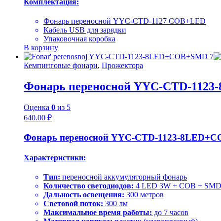
Комплектация:
Фонарь переносной YYC-CTD-1127 COB+LED
Кабель USB для зарядки
Упаковочная коробка
В корзину
Кемпинговые фонари
,
Прожектора
Фонарь переносной YYC-CTD-112
Оценка
0
из 5
640.00
₽
Фонарь переносной YYC-CTD-1123-8LED+
Характеристики:
Тип:
переносной аккумуляторный фонарь
Количество светодиодов:
4 LED 3W + COB + SM
Дальность освещения:
300 метров
Световой поток:
300 лм
Максимальное время работы:
до 7 часов