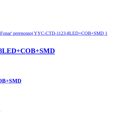
3-8LED+COB+SMD
COB+SMD
D