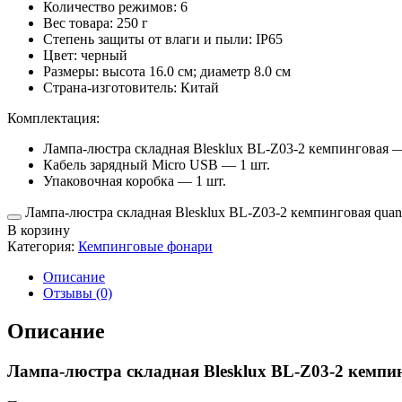
Количество режимов: 6
Вес товара: 250 г
Степень защиты от влаги и пыли: IP65
Цвет: черный
Размеры: высота 16.0 см; диаметр 8.0 см
Страна-изготовитель: Китай
Комплектация:
Лампа-люстра складная Blesklux BL-Z03-2 кемпинговая —
Кабель зарядный Micro USB — 1 шт.
Упаковочная коробка — 1 шт.
Лампа-люстра складная Blesklux BL-Z03-2 кемпинговая quant
В корзину
Категория:
Кемпинговые фонари
Описание
Отзывы (0)
Описание
Лампа-люстра складная Blesklux BL-Z03-2 кемпи