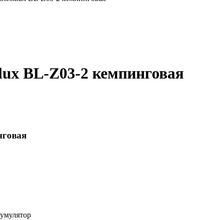
lux BL-Z03-2 кемпинговая
нговая
кумулятор