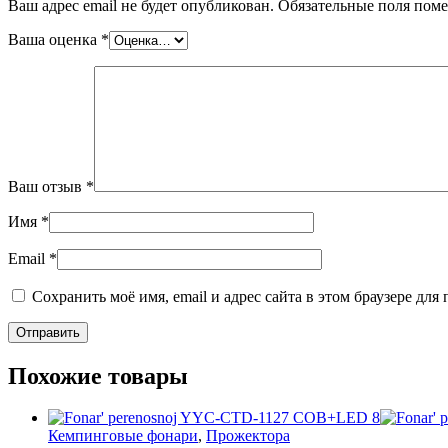
Ваш адрес email не будет опубликован.
Обязательные поля пом
Ваша оценка
*
Ваш отзыв
*
Имя
*
Email
*
Сохранить моё имя, email и адрес сайта в этом браузере д
Похожие товары
Кемпинговые фонари
,
Прожектора