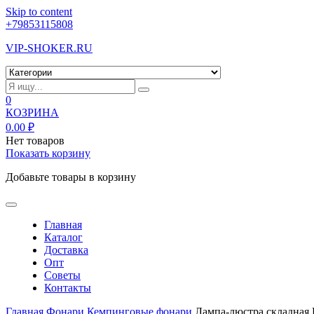
Skip to content
+79853115808
VIP-SHOKER.RU
0
КОЗРИНА
0.00
₽
Нет товаров
Показать корзину
Добавьте товары в корзину
Главная
Каталог
Доставка
Опт
Советы
Контакты
Главная
Фонари
Кемпинговые фонари
Лампа-люстра складная 