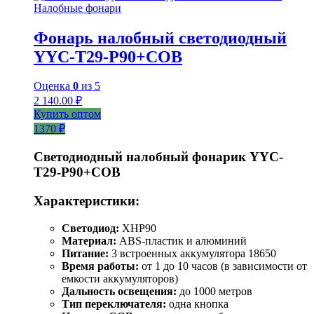
Налобные фонари
Фонарь налобный светодиодный
YYC-T29-P90+COB
Оценка
0
из 5
2 140.00
₽
Купить оптом
1370 ₽
Светодиодный налобный фонарик YYC-
T29-P90+COB
Характеристики:
Светодиод:
XHP90
Материал:
ABS-пластик и алюминий
Питание:
3 встроенных аккумулятора 18650
Время работы:
от 1 до 10 часов (в зависимости от
емкости аккумуляторов)
Дальность освещения:
до 1000 метров
Тип переключателя:
одна кнопка