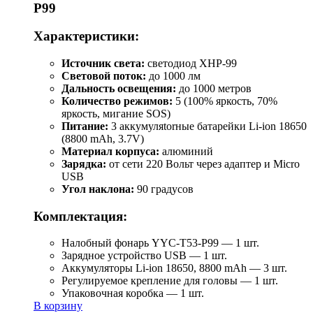
P99
Характеристики:
Источник света:
светодиод XHP-99
Световой поток:
до 1000 лм
Дальность освещения:
до 1000 метров
Количество режимов:
5 (100% яркость, 70%
яркость, мигание SOS)
Питание:
3 аккумуляtorные батарейки Li-ion 18650
(8800 mAh, 3.7V)
Материал корпуса:
алюминий
Зарядка:
от сети 220 Вольт через адаптер и Micro
USB
Угол наклона:
90 градусов
Комплектация:
Налобный фонарь YYC-T53-P99 — 1 шт.
Зарядное устройство USB — 1 шт.
Аккумуляторы Li-ion 18650, 8800 mAh — 3 шт.
Регулируемое крепление для головы — 1 шт.
Упаковочная коробка — 1 шт.
В корзину