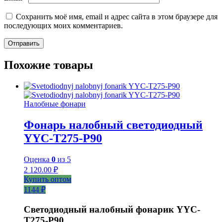
Сохранить моё имя, email и адрес сайта в этом браузере для
последующих моих комментариев.
Похожие товары
Налобные фонари
Фонарь налобный светодиодный
YYC-T275-P90
Оценка
0
из 5
2 120.00
₽
Купить оптом
1144 ₽
Светодиодный налобный фонарик YYC-
T275-P90