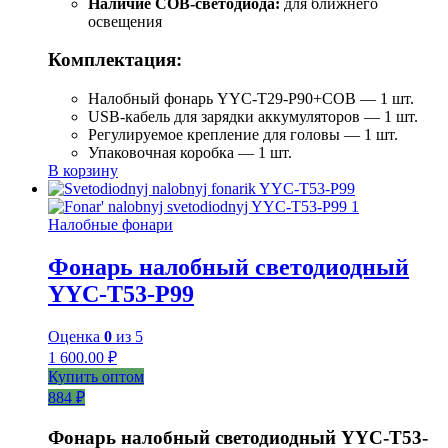
Наличие COB-светодиода:
для ближнего
освещения
Комплектация:
Налобный фонарь YYC-T29-P90+COB — 1 шт.
USB-кабель для зарядки аккумуляторов — 1 шт.
Регулируемое крепление для головы — 1 шт.
Упаковочная коробка — 1 шт.
В корзину
Налобные фонари
Фонарь налобный светодиодный
YYC-T53-P99
Оценка
0
из 5
1 600.00
₽
Купить оптом
884 ₽
Фонарь налобный светодиодный YYC-T53-