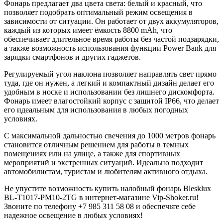
Фонарь предлагает два цвета света: белый и красный, что
позволяет подобрать оптимальный режим освещения в
зависимости от ситуации. Он работает от двух аккумуляторов,
каждый из которых имеет ёмкость 8800 mAh, что
обеспечивает длительное время работы без частой подзарядки,
а также возможность использования функции Power Bank для
зарядки смартфонов и других гаджетов.
Регулируемый угол наклона позволяет направлять свет прямо
туда, где он нужен, а легкий и компактный дизайн делает его
удобным в носке и использовании без лишнего дискомфорта.
Фонарь имеет влагостойкий корпус с защитой IP66, что делает
его идеальным для использования в любых погодных
условиях.
С максимальной дальностью свечения до 1000 метров фонарь
становится отличным решением для работы в темных
помещениях или на улице, а также для спортивных
мероприятий и экстренных ситуаций. Идеально подходит
автомобилистам, туристам и любителям активного отдыха.
Не упустите возможность купить налобный фонарь Blesklux
BL-T1017-PM10-2TG в интернет-магазине Vip-Shoker.ru!
Звоните по телефону +7 985 311 58 08 и обеспечьте себе
надежное освещение в любых условиях!