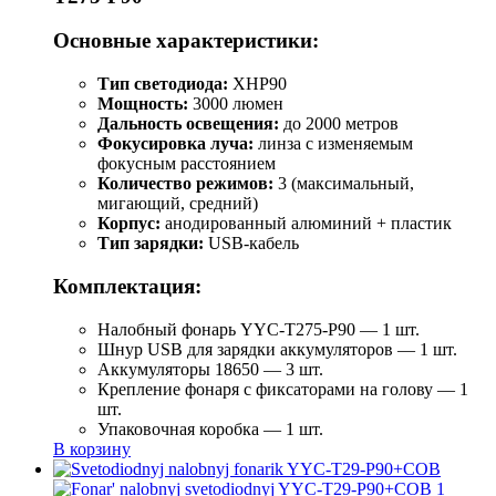
Основные характеристики:
Тип светодиода:
XHP90
Мощность:
3000 люмен
Дальность освещения:
до 2000 метров
Фокусировка луча:
линза с изменяемым
фокусным расстоянием
Количество режимов:
3 (максимальный,
мигающий, средний)
Корпус:
анодированный алюминий + пластик
Тип зарядки:
USB-кабель
Комплектация:
Налобный фонарь YYC-T275-P90 — 1 шт.
Шнур USB для зарядки аккумуляторов — 1 шт.
Аккумуляторы 18650 — 3 шт.
Крепление фонаря с фиксаторами на голову — 1
шт.
Упаковочная коробка — 1 шт.
В корзину