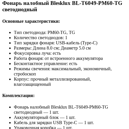
Фонарь налобный Blesklux BL-T6049-PM60-TG
светодиодный
Основные характеристики:
Тип светодиода: PM60-TG, TG
Количество светодиодов: 1
Тип зарядки фонаря: USB-кабель (Type-C)
Размеры: Длина 8.0 см; Диаметр 5.0 см
Фокусировка луча: есть
Работа фонаря: от встроенного аккумулятора
Бесконтактное управление: есть
Режимы свечения: максимальный, экономичный,
стробоскоп
Корпус: прочный металлизированный,
влагозащищенный
Комплектация:
Фонарь налобный Blesklux BL-T6049-PM60-TG
светодиодный — 1 шт.
Аккумуляторный блок — 1 шт.
Кабель для зарядки USB Type-C — 1 шт.
Упаковочная коробка — 1 шт.