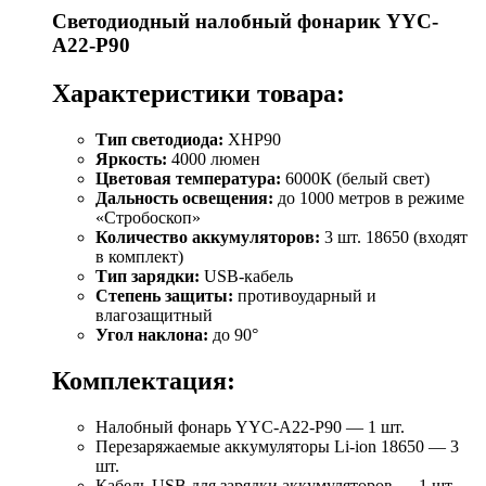
Светодиодный налобный фонарик YYC-
A22-P90
Характеристики товара:
Тип светодиода:
XHP90
Яркость:
4000 люмен
Цветовая температура:
6000К (белый свет)
Дальность освещения:
до 1000 метров в режиме
«Стробоскоп»
Количество аккумуляторов:
3 шт. 18650 (входят
в комплект)
Тип зарядки:
USB-кабель
Степень защиты:
противоударный и
влагозащитный
Угол наклона:
до 90°
Комплектация:
Налобный фонарь YYC-A22-P90 — 1 шт.
Перезаряжаемые аккумуляторы Li-ion 18650 — 3
шт.
Кабель USB для зарядки аккумуляторов — 1 шт.