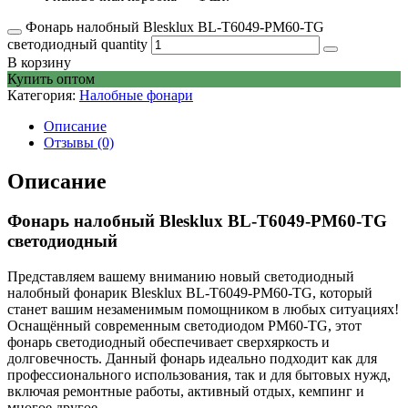
Фонарь налобный Blesklux BL-T6049-PM60-TG
светодиодный quantity
В корзину
Купить оптом
Категория:
Налобные фонари
Описание
Отзывы (0)
Описание
Фонарь налобный Blesklux BL-T6049-PM60-TG
светодиодный
Представляем вашему вниманию новый светодиодный
налобный фонарик Blesklux BL-T6049-PM60-TG, который
станет вашим незаменимым помощником в любых ситуациях!
Оснащённый современным светодиодом PM60-TG, этот
фонарь светодиодный обеспечивает сверхяркость и
долговечность. Данный фонарь идеально подходит как для
профессионального использования, так и для бытовых нужд,
включая ремонтные работы, активный отдых, кемпинг и
многое другое.