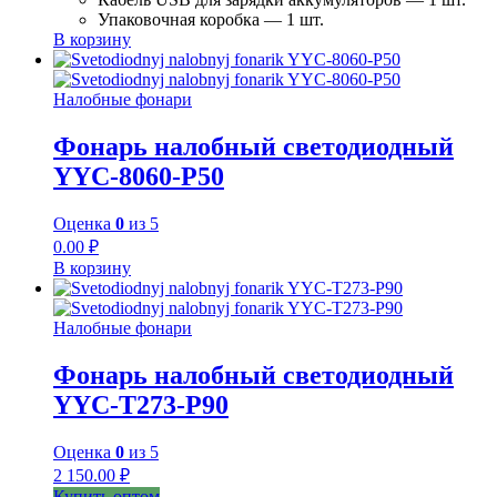
Упаковочная коробка — 1 шт.
В корзину
Налобные фонари
Фонарь налобный светодиодный
YYC-8060-P50
Оценка
0
из 5
0.00
₽
В корзину
Налобные фонари
Фонарь налобный светодиодный
YYC-T273-P90
Оценка
0
из 5
2 150.00
₽
Купить оптом