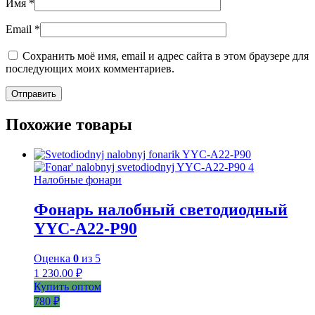
Имя
*
Email
*
Сохранить моё имя, email и адрес сайта в этом браузере для
последующих моих комментариев.
Похожие товары
Налобные фонари
Фонарь налобный светодиодный
YYC-A22-P90
Оценка
0
из 5
1 230.00
₽
Купить оптом
780 ₽