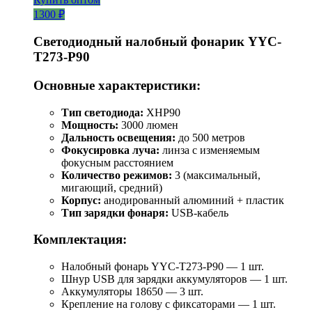
1300 ₽
Светодиодный налобный фонарик YYC-
T273-P90
Основные характеристики:
Тип светодиода:
XHP90
Мощность:
3000 люмен
Дальность освещения:
до 500 метров
Фокусировка луча:
линза с изменяемым
фокусным расстоянием
Количество режимов:
3 (максимальный,
мигающий, средний)
Корпус:
анодированный алюминий + пластик
Тип зарядки фонаря:
USB-кабель
Комплектация:
Налобный фонарь YYC-T273-P90 — 1 шт.
Шнур USB для зарядки аккумуляторов — 1 шт.
Аккумуляторы 18650 — 3 шт.
Крепление на голову с фиксаторами — 1 шт.