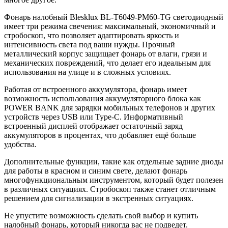
Фонарь налобный Blesklux BL-T6049-PM60-TG светодиодный
имеет три режима свечения: максимальный, экономичный и
стробоскоп, что позволяет адаптировать яркость и
интенсивность света под ваши нужды. Прочный
металлический корпус защищает фонарь от влаги, грязи и
механических повреждений, что делает его идеальным для
использования на улице и в сложных условиях.
Работая от встроенного аккумулятора, фонарь имеет
возможность использования аккумуляторного блока как
POWER BANK для зарядки мобильных телефонов и других
устройств через USB или Type-C. Информативный
встроенный дисплей отображает остаточный заряд
аккумуляторов в процентах, что добавляет ещё больше
удобства.
Дополнительные функции, такие как отдельные задние диоды
для работы в красном и синим свете, делают фонарь
многофункциональным инструментом, который будет полезен
в различных ситуациях. Стробоскоп также станет отличным
решением для сигнализации в экстренных ситуациях.
Не упустите возможность сделать свой выбор и купить
налобный фонарь, который никогда вас не подведет.