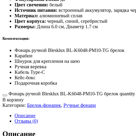
Цвет свечения:
белый
Источник питания:
встроенный аккумулятор, зарядка че
Материал:
алюминиевый сплав
Цвет корпуса:
черный, синий, серебристый
Размеры:
Длина 6.0 см, Диаметр 1.7 см
Комплектация:
Фонарь ручной Blesklux BL-K6048-PM10-TG брелок
Карабин
Шнурок для крепления на шею
Ручная веревка
Кабель Type-C
Кейс-бокс
Подарочная коробка
Фонарь ручной Blesklux BL-K6048-PM10-TG брелок quantity
В корзину
Категории:
Брелок-фонарик
,
Ручные фонари
Описание
Отзывы (0)
Описание