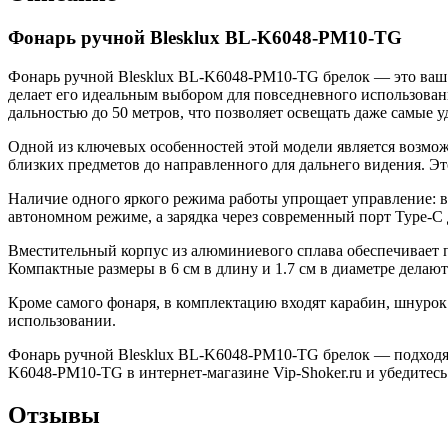
Фонарь ручной Blesklux BL-K6048-PM10-TG
Фонарь ручной Blesklux BL-K6048-PM10-TG брелок — это ваш 
делает его идеальным выбором для повседневного использован
дальностью до 50 метров, что позволяет освещать даже самые 
Одной из ключевых особенностей этой модели является возмо
близких предметов до направленного для дальнего видения. Э
Наличие одного яркого режима работы упрощает управление: в
автономном режиме, а зарядка через современный порт Type-C
Вместительный корпус из алюминиевого сплава обеспечивает п
Компактные размеры в 6 см в длину и 1.7 см в диаметре делаю
Кроме самого фонаря, в комплектацию входят карабин, шнурок 
использовании.
Фонарь ручной Blesklux BL-K6048-PM10-TG брелок — подходящ
K6048-PM10-TG в интернет-магазине Vip-Shoker.ru и убедитесь 
Отзывы