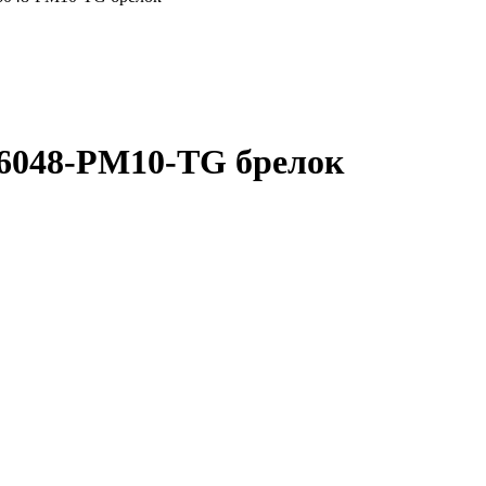
K6048-PM10-TG брелок