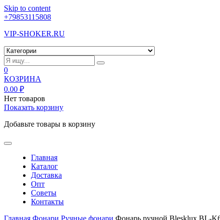
Skip to content
+79853115808
VIP-SHOKER.RU
0
КОЗРИНА
0.00
₽
Нет товаров
Показать корзину
Добавьте товары в корзину
Главная
Каталог
Доставка
Опт
Советы
Контакты
Главная
Фонари
Ручные фонари
Фонарь ручной Blesklux BL-K