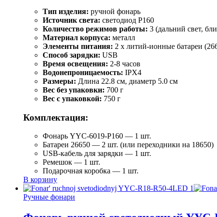
Тип изделия:
ручной фонарь
Источник света:
светодиод P160
Количество режимов работы:
3 (дальний свет, бл
Материал корпуса:
металл
Элементы питания:
2 x литий-ионные батареи (26
Способ зарядки:
USB
Время освещения:
2-8 часов
Водонепроницаемость:
IPX4
Размеры:
Длина 22.8 см, диаметр 5.0 см
Вес без упаковки:
700 г
Вес с упаковкой:
750 г
Комплектация:
Фонарь YYC-6019-P160 — 1 шт.
Батареи 26650 — 2 шт. (или переходники на 18650)
USB-кабель для зарядки — 1 шт.
Ремешок — 1 шт.
Подарочная коробка — 1 шт.
В корзину
Ручные фонари