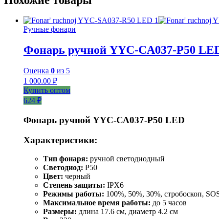
Ручные фонари
Фонарь ручной YYC-CA037-P50 LE
Оценка
0
из 5
1 000.00
₽
Купить оптом
624 ₽
Фонарь ручной YYC-СА037-Р50 LED
Характеристики:
Тип фонаря:
ручной светодиодный
Светодиод:
P50
Цвет:
черный
Степень защиты:
IPX6
Режимы работы:
100%, 50%, 30%, стробоскоп, SO
Максимальное время работы:
до 5 часов
Размеры:
длина 17.6 см, диаметр 4.2 см