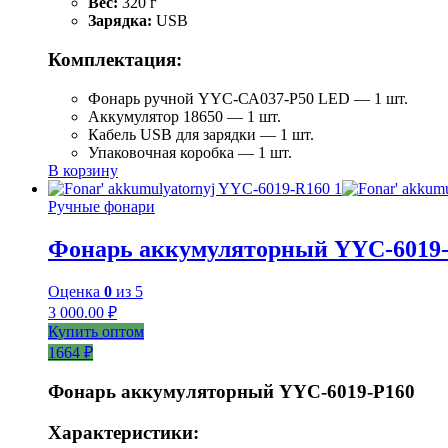
Вес:
320 г
Зарядка:
USB
Комплектация:
Фонарь ручной YYC-СА037-Р50 LED — 1 шт.
Аккумулятор 18650 — 1 шт.
Кабель USB для зарядки — 1 шт.
Упаковочная коробка — 1 шт.
В корзину
Ручные фонари
Фонарь аккумуляторный YYC-6019
Оценка
0
из 5
3 000.00
₽
Купить оптом
1664 ₽
Фонарь аккумуляторный YYC-6019-P160
Характеристики: