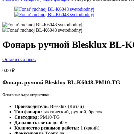
Фонарь ручной Blesklux BL-
Оставить отзыв.
0.00
₽
Фонарь ручной Blesklux BL-K6048-PM10-TG
Основные характеристики:
Производитель:
Blesklux (Китай)
Тип фонаря:
тактический, ручной, брелок
Светодиод:
PM10-TG
Дальность света:
до 50 м
Количество режимов работы:
1 (яркий)
Фокусировка Zoom:
да