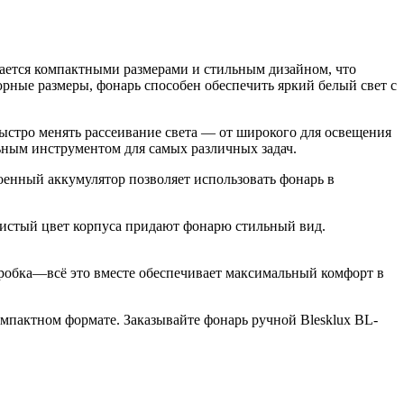
ается компактными размерами и стильным дизайном, что
рные размеры, фонарь способен обеспечить яркий белый свет с
ыстро менять рассеивание света — от широкого для освещения
ьным инструментом для самых различных задач.
оенный аккумулятор позволяет использовать фонарь в
ристый цвет корпуса придают фонарю стильный вид.
коробка—всё это вместе обеспечивает максимальный комфорт в
пактном формате. Заказывайте фонарь ручной Blesklux BL-