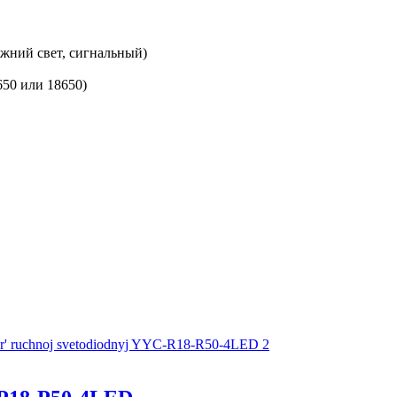
ижний свет, сигнальный)
650 или 18650)