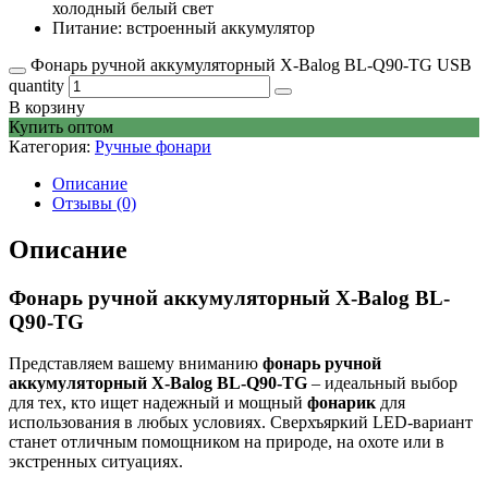
холодный белый свет
Питание: встроенный аккумулятор
Фонарь ручной аккумуляторный X-Balog BL-Q90-TG USB
quantity
В корзину
Купить оптом
Категория:
Ручные фонари
Описание
Отзывы (0)
Описание
Фонарь ручной аккумуляторный X-Balog BL-
Q90-TG
Представляем вашему вниманию
фонарь ручной
аккумуляторный X-Balog BL-Q90-TG
– идеальный выбор
для тех, кто ищет надежный и мощный
фонарик
для
использования в любых условиях. Сверхъяркий LED-вариант
станет отличным помощником на природе, на охоте или в
экстренных ситуациях.