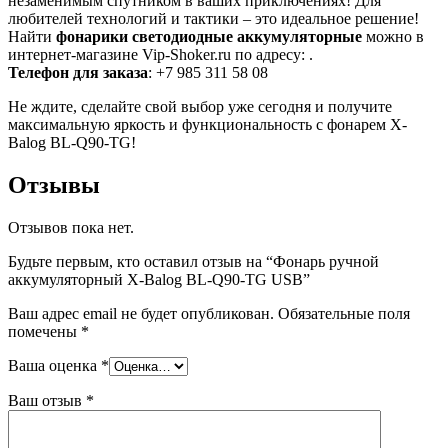
незаменимым спутником в ваших приключениях! Для
любителей технологий и тактики – это идеальное решение!
Найти
фонарики светодиодные аккумуляторные
можно в
интернет-магазине Vip-Shoker.ru по адресу: .
Телефон для заказа
: +7 985 311 58 08
Не ждите, сделайте свой выбор уже сегодня и получите
максимальную яркость и функциональность с фонарем X-
Balog BL-Q90-TG!
Отзывы
Отзывов пока нет.
Будьте первым, кто оставил отзыв на “Фонарь ручной
аккумуляторный X-Balog BL-Q90-TG USB”
Ваш адрес email не будет опубликован.
Обязательные поля
помечены
*
Ваша оценка
*
Ваш отзыв
*