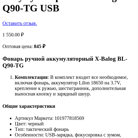
Q90-TG USB
Оставить отзыв.
1 550.00
₽
Оптовая цена:
845
₽
Фонарь ручной аккумуляторный X-Balog BL-
Q90-TG
Комплектация
: В комплект входит все необходимое,
включая фонарь, аккумулятор LiIon 18650 на 3.7V,
крепление к ружью, шестигранник, дополнительная
выносная кнопку и зарядный шнур.
Общие характеристики
Артикул Маркета: 101977818569
Цвет: черный
Тип: тактический фонарь
Особенности: USB-зарядка, фокусировка с зумом,