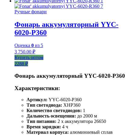
Ручные фонари
Фонарь аккумуляторный YYC-
6020-Р360
Оценка
0
из 5
3 750.00
₽
Купить оптом
2288 ₽
Фонарь аккумуляторный YYC-6020-P360
Характеристики:
Артикул:
YYC-6020-P360
Тип светодиода:
XHP360
Количество светодиодов:
1
Дальность освещения:
до 2000 м
Тип питания:
2 x аккумулятора 26650
Время зарядки:
4 ч
Материал корпуса:
алюминиевый сплав