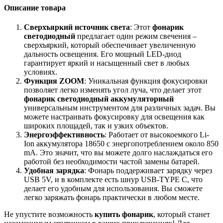
Описание товара
Сверхъяркий источник света
: Этот
фонарик
светодиодный
предлагает один режим свечения –
сверхъяркий, который обеспечивает увеличенную
дальность освещения. Его мощный LED-диод
гарантирует яркий и насыщенный свет в любых
условиях.
Функция ZOOM
: Уникальная функция фокусировки
позволяет легко изменять угол луча, что делает этот
фонарик светодиодный аккумуляторный
универсальным инструментом для различных задач. Вы
можете настраивать фокусировку для освещения как
широких площадей, так и узких объектов.
Энергоэффективность
: Работает от высокоемкого Li-
Ion аккумулятора 18650 с энергопотреблением около 850
mA. Это значит, что вы можете долго наслаждаться его
работой без необходимости частой замены батарей.
Удобная зарядка
: Фонарь поддерживает зарядку через
USB 5V, и в комплекте есть шнур USB-TYPE C, что
делает его удобным для использования. Вы сможете
легко заряжать фонарь практически в любом месте.
Не упустите возможность
купить фонарик
, который станет