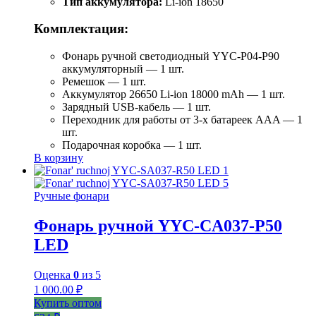
Тип аккумулятора:
Li-ion 18650
Комплектация:
Фонарь ручной светодиодный YYC-Р04-Р90
аккумуляторный — 1 шт.
Ремешок — 1 шт.
Аккумулятор 26650 Li-ion 18000 mAh — 1 шт.
Зарядный USB-кабель — 1 шт.
Переходник для работы от 3-х батареек AAA — 1
шт.
Подарочная коробка — 1 шт.
В корзину
Ручные фонари
Фонарь ручной YYC-CA037-P50
LED
Оценка
0
из 5
1 000.00
₽
Купить оптом