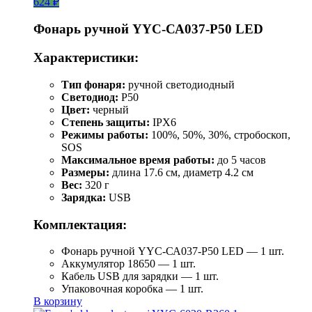
624 ₽
Фонарь ручной YYC-СА037-Р50 LED
Характеристики:
Тип фонаря:
ручной светодиодный
Светодиод:
P50
Цвет:
черный
Степень защиты:
IPX6
Режимы работы:
100%, 50%, 30%, стробоскоп,
SOS
Максимальное время работы:
до 5 часов
Размеры:
длина 17.6 см, диаметр 4.2 см
Вес:
320 г
Зарядка:
USB
Комплектация:
Фонарь ручной YYC-СА037-Р50 LED — 1 шт.
Аккумулятор 18650 — 1 шт.
Кабель USB для зарядки — 1 шт.
Упаковочная коробка — 1 шт.
В корзину