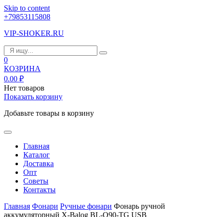
Skip to content
+79853115808
VIP-SHOKER.RU
0
КОЗРИНА
0.00
₽
Нет товаров
Показать корзину
Добавьте товары в корзину
Главная
Каталог
Доставка
Опт
Советы
Контакты
Главная
Фонари
Ручные фонари
Фонарь ручной
аккумуляторный X-Balog BL-Q90-TG USB