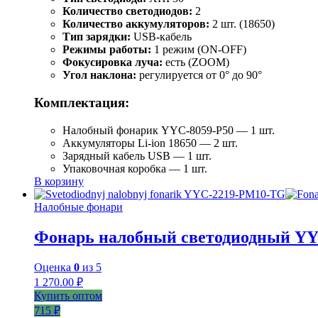
Количество светодиодов:
2
Количество аккумуляторов:
2 шт. (18650)
Тип зарядки:
USB-кабель
Режимы работы:
1 режим (ON-OFF)
Фокусировка луча:
есть (ZOOM)
Угол наклона:
регулируется от 0° до 90°
Комплектация:
Налобный фонарик YYC-8059-P50 — 1 шт.
Аккумуляторы Li-ion 18650 — 2 шт.
Зарядный кабель USB — 1 шт.
Упаковочная коробка — 1 шт.
В корзину
Налобные фонари
Фонарь налобный светодиодный Y
Оценка
0
из 5
1 270.00
₽
Купить оптом
715 ₽