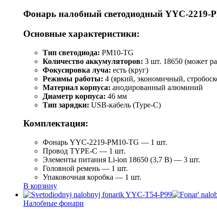
Фонарь налобный светодиодный YYC-2219-
Основные характеристики:
Тип светодиода:
PM10-TG
Количество аккумуляторов:
3 шт. 18650 (может ра
Фокусировка луча:
есть (круг)
Режимы работы:
4 (яркий, экономичный, стробоск
Материал корпуса:
анодированный алюминий
Диаметр корпуса:
46 мм
Тип зарядки:
USB-кабель (Type-C)
Комплектация:
Фонарь YYC-2219-PM10-TG — 1 шт.
Провод TYPE-C — 1 шт.
Элементы питания Li-ion 18650 (3,7 В) — 3 шт.
Головной ремень — 1 шт.
Упаковочная коробка — 1 шт.
В корзину
Налобные фонари