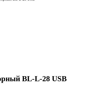
орный BL-L-28 USB