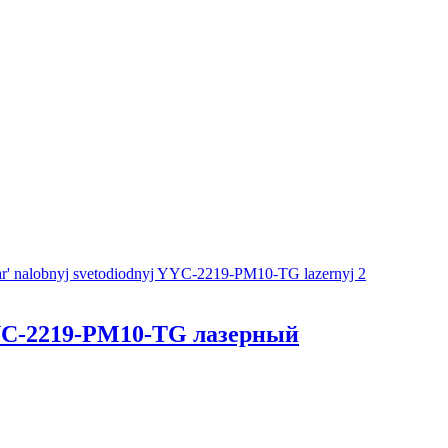
YC-2219-PM10-TG лазерный