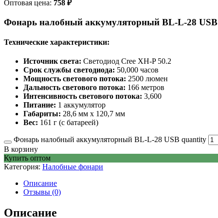
Оптовая цена:
758
₽
Фонарь налобный аккумуляторный BL-L-28 USB
Технические характеристики:
Источник света:
Светодиод Cree XH-P 50.2
Срок службы светодиода:
50,000 часов
Мощность светового потока:
2500 люмен
Дальность светового потока:
166 метров
Интенсивность светового потока:
3,600
Питание:
1 аккумулятор
Габариты:
28,6 мм x 120,7 мм
Вес:
161 г (с батареей)
Фонарь налобный аккумуляторный BL-L-28 USB quantity
В корзину
Купить оптом
Категория:
Налобные фонари
Описание
Отзывы (0)
Описание