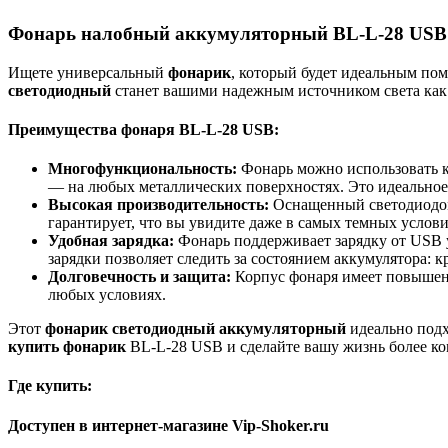
Фонарь налобный аккумуляторный BL-L-28 USB
Ищете универсальный
фонарик
, который будет идеальным по
светодиодный
станет вашими надежным источником света как в
Преимущества фонаря BL-L-28 USB:
Многофункциональность:
Фонарь можно использовать к
— на любых металлических поверхностях. Это идеальное 
Высокая производительность:
Оснащенный светодиодом 
гарантирует, что вы увидите даже в самых темных услови
Удобная зарядка:
Фонарь поддерживает зарядку от USB 
зарядки позволяет следить за состоянием аккумулятора: к
Долговечность и защита:
Корпус фонаря имеет повышенну
любых условиях.
Этот
фонарик светодиодный аккумуляторный
идеально подх
купить фонарик
BL-L-28 USB и сделайте вашу жизнь более ко
Где купить:
Доступен в интернет-магазине Vip-Shoker.ru