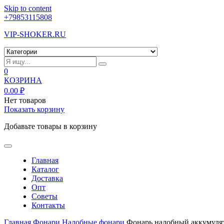
Skip to content
+79853115808
VIP-SHOKER.RU
0
КОЗРИНА
0.00
₽
Нет товаров
Показать корзину
Добавьте товары в корзину
Главная
Каталог
Доставка
Опт
Советы
Контакты
Главная
Фонари
Налобные фонари
Фонарь налобный аккумуля