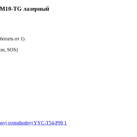
PM10-TG лазерный
ботать от 1)
оп, SOS)