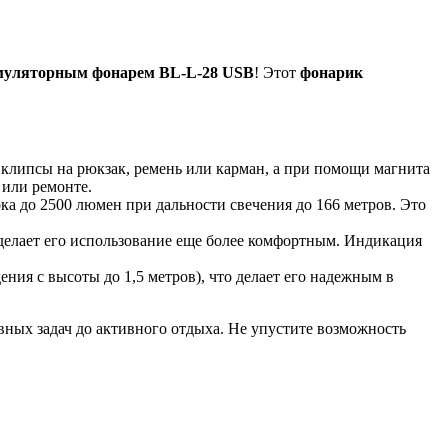
муляторным фонарем BL-L-28 USB
! Этот
фонарик
клипсы на рюкзак, ремень или карман, а при помощи магнита
 или ремонте.
а до 2500 люмен при дальности свечения до 166 метров. Это
делает его использование еще более комфортным. Индикация
ния с высоты до 1,5 метров), что делает его надежным в
вных задач до активного отдыха. Не упустите возможность