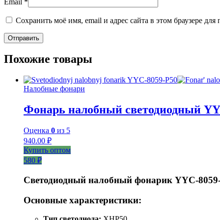
Email
*
Сохранить моё имя, email и адрес сайта в этом браузере д
Похожие товары
Налобные фонари
Фонарь налобный светодиодный YY
Оценка
0
из 5
940.00
₽
Купить оптом
580 ₽
Светодиодный налобный фонарик YYC-8059
Основные характеристики:
Тип светодиода:
XHP50