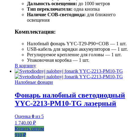
Дальность освещения:
до 1000 метров
Тип переключателя:
одна кнопка
Наличие COB-светодиода:
для ближнего
освещения
Комплектация:
Налобный фонарь YYC-T29-P90+COB — 1 шт.
USB-кабель для зарядки аккумуляторов — 1 шт.
Регулируемое крепление для головы — 1 шт.
Упаковочная коробка — 1 шт.
В корзину
Налобные фонари
Фонарь налобный светодиодный
YYC-2213-PM10-TG лазерный
Оценка
0
из 5
1 740.00
₽
Купить оптом
910 ₽