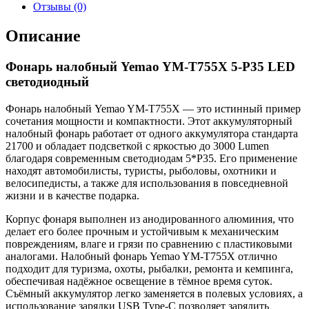
Отзывы (0)
Описание
Фонарь налобный Yemao YM-T755X 5-P35 LED
светодиодный
Фонарь налобный Yemao YM-T755X — это истинный пример
сочетания мощности и компактности. Этот аккумуляторный
налобный фонарь работает от одного аккумулятора стандарта
21700 и обладает подсветкой с яркостью до 3000 Lumen
благодаря современным светодиодам 5*P35. Его применение
находят автомобилисты, туристы, рыболовы, охотники и
велосипедисты, а также для использования в повседневной
жизни и в качестве подарка.
Корпус фонаря выполнен из анодированного алюминия, что
делает его более прочным и устойчивым к механическим
повреждениям, влаге и грязи по сравнению с пластиковыми
аналогами. Налобный фонарь Yemao YM-T755X отлично
подходит для туризма, охоты, рыбалки, ремонта и кемпинга,
обеспечивая надёжное освещение в тёмное время суток.
Съёмный аккумулятор легко заменяется в полевых условиях, а
использование зарядки USB Type-C позволяет зарядить