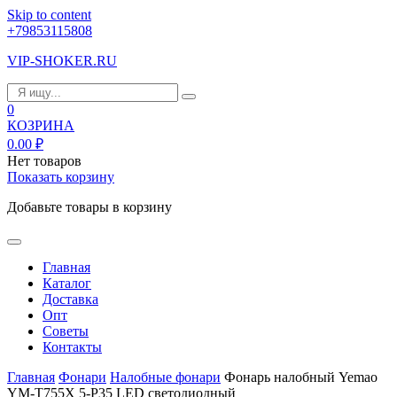
Skip to content
+79853115808
VIP-SHOKER.RU
0
КОЗРИНА
0.00
₽
Нет товаров
Показать корзину
Добавьте товары в корзину
Главная
Каталог
Доставка
Опт
Советы
Контакты
Главная
Фонари
Налобные фонари
Фонарь налобный Yemao
YM-T755X 5-P35 LED светодиодный