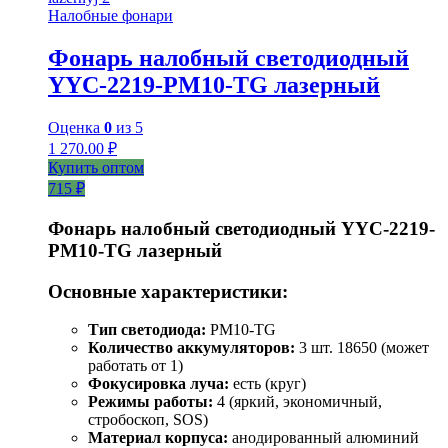
Налобные фонари
Фонарь налобный светодиодный
YYC-2219-PM10-TG лазерный
Оценка
0
из 5
1 270.00
₽
Купить оптом
715 ₽
Фонарь налобный светодиодный YYC-2219-
PM10-TG лазерный
Основные характеристики:
Тип светодиода:
PM10-TG
Количество аккумуляторов:
3 шт. 18650 (может
работать от 1)
Фокусировка луча:
есть (круг)
Режимы работы:
4 (яркий, экономичный,
стробоскоп, SOS)
Материал корпуса:
анодированный алюминий