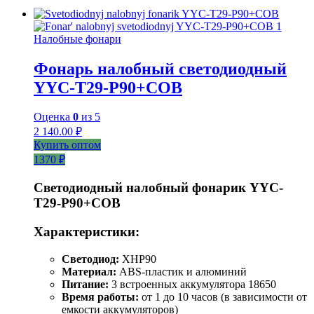
Налобные фонари
Фонарь налобный светодиодный
YYC-T29-P90+COB
Оценка
0
из 5
2 140.00
₽
Купить оптом
1370 ₽
Светодиодный налобный фонарик YYC-
T29-P90+COB
Характеристики:
Светодиод:
XHP90
Материал:
ABS-пластик и алюминий
Питание:
3 встроенных аккумулятора 18650
Время работы:
от 1 до 10 часов (в зависимости от
емкости аккумуляторов)