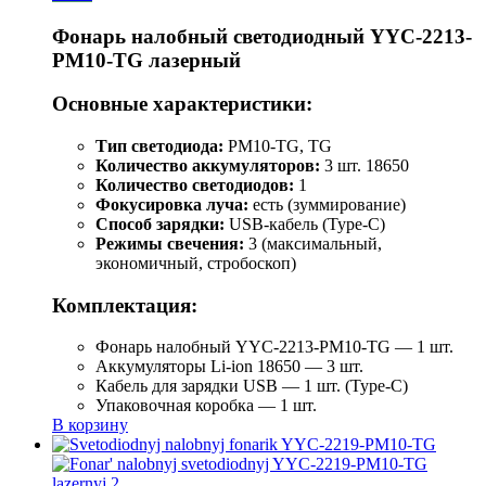
Фонарь налобный светодиодный YYC-2213-
PM10-TG лазерный
Основные характеристики:
Тип светодиода:
PM10-TG, TG
Количество аккумуляторов:
3 шт. 18650
Количество светодиодов:
1
Фокусировка луча:
есть (зуммирование)
Способ зарядки:
USB-кабель (Type-C)
Режимы свечения:
3 (максимальный,
экономичный, стробоскоп)
Комплектация:
Фонарь налобный YYC-2213-PM10-TG — 1 шт.
Аккумуляторы Li-ion 18650 — 3 шт.
Кабель для зарядки USB — 1 шт. (Type-C)
Упаковочная коробка — 1 шт.
В корзину