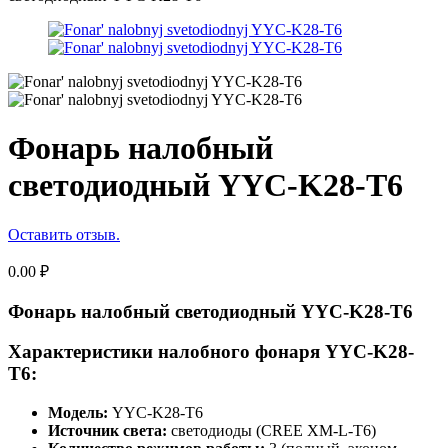
Фонарь налобный
светодиодный YYC-K28-T6
Оставить отзыв.
0.00
₽
Фонарь налобный светодиодный YYC-K28-T6
Характеристики налобного фонаря YYC-K28-
T6:
Модель:
YYC-K28-T6
Источник света:
светодиоды (CREE XM-L-T6)