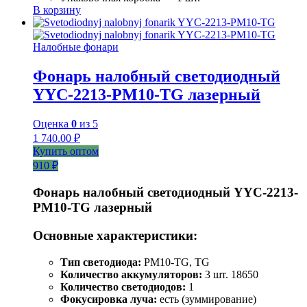
В корзину
Налобные фонари
Фонарь налобный светодиодный
YYC-2213-PM10-TG лазерный
Оценка
0
из 5
1 740.00
₽
Купить оптом
910 ₽
Фонарь налобный светодиодный YYC-2213-
PM10-TG лазерный
Основные характеристики:
Тип светодиода:
PM10-TG, TG
Количество аккумуляторов:
3 шт. 18650
Количество светодиодов:
1
Фокусировка луча:
есть (зуммирование)