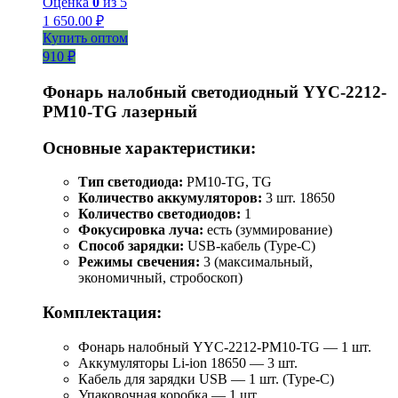
Оценка
0
из 5
1 650.00
₽
Купить оптом
910 ₽
Фонарь налобный светодиодный YYC-2212-
PM10-TG лазерный
Основные характеристики:
Тип светодиода:
PM10-TG, TG
Количество аккумуляторов:
3 шт. 18650
Количество светодиодов:
1
Фокусировка луча:
есть (зуммирование)
Способ зарядки:
USB-кабель (Type-C)
Режимы свечения:
3 (максимальный,
экономичный, стробоскоп)
Комплектация:
Фонарь налобный YYC-2212-PM10-TG — 1 шт.
Аккумуляторы Li-ion 18650 — 3 шт.
Кабель для зарядки USB — 1 шт. (Type-C)
Упаковочная коробка — 1 шт.