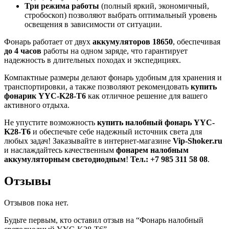
Три режима работы
(полный яркий, экономичный,
стробоскоп) позволяют выбрать оптимальный уровень
освещения в зависимости от ситуации.
Фонарь работает от двух
аккумуляторов 18650
, обеспечивая
до 4 часов
работы на одном заряде, что гарантирует
надежность в длительных походах и экспедициях.
Компактные размеры делают фонарь удобным для хранения и
транспортировки, а также позволяют рекомендовать
купить
фонарик YYC-K28-T6
как отличное решение для вашего
активного отдыха.
Не упустите возможность
купить налобный фонарь YYC-
K28-T6
и обеспечьте себе надежный источник света для
любых задач! Заказывайте в интернет-магазине
Vip-Shoker.ru
и наслаждайтесь качественным
фонарем налобным
аккумуляторным светодиодным
!
Тел.: +7 985 311 58 08
.
Отзывы
Отзывов пока нет.
Будьте первым, кто оставил отзыв на “Фонарь налобный