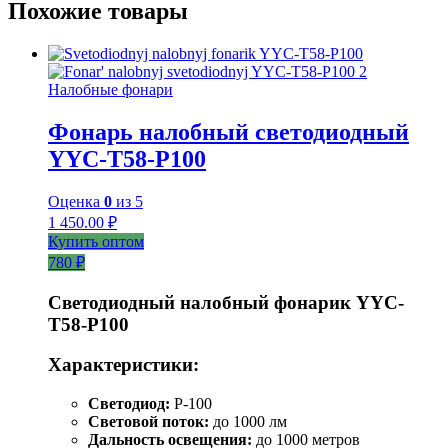
Похожие товары
Налобные фонари
Фонарь налобный светодиодный
YYC-T58-P100
Оценка
0
из 5
1 450.00
₽
Купить оптом
780 ₽
Светодиодный налобный фонарик YYC-
T58-P100
Характеристики:
Светодиод:
P-100
Световой поток:
до 1000 лм
Дальность освещения:
до 1000 метров