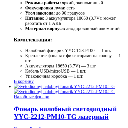
Режимы работы:
яркий, экономичный
Фокусировка луча:
есть
Угол наклона:
до 90 градусов
Питание:
3 аккумулятора 18650 (3.7V); может
работать от 1 АКБ
Материал корпуса:
анодированный алюминий
Комплектация:
Налобный фонарик YYC-T58-P100 — 1 шт.
Крепление фонаря с фиксаторами на голову — 1
шт.
Аккумуляторы 18650 (3.7V) — 3 шт.
Кабель USB/microUSB — 1 шт.
Упаковочная коробка — 1 шт.
В корзину
Налобные фонари
Фонарь налобный светодиодный
YYC-2212-PM10-TG лазерный