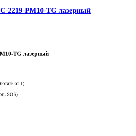
YC-2219-PM10-TG лазерный
PM10-TG лазерный
ботать от 1)
оп, SOS)