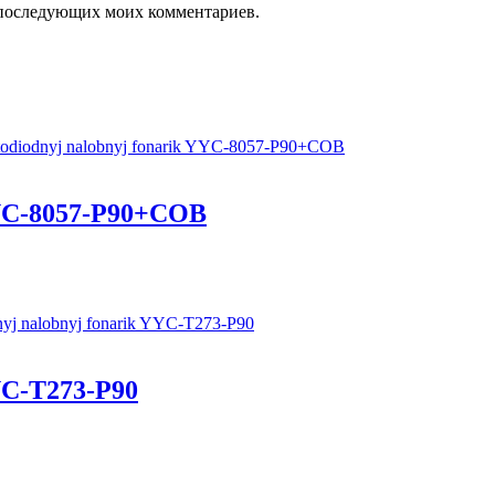
ля последующих моих комментариев.
YC-8057-P90+COB
C-T273-P90