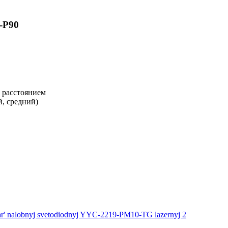
-P90
 расстоянием
, средний)