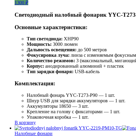
1300 ₽
Светодиодный налобный фонарик YYC-T273
Основные характеристики:
Тип светодиода:
XHP90
Мощность:
3000 люмен
Дальность освещения:
до 500 метров
Фокусировка луча:
линза с изменяемым фокусным
Количество режимов:
3 (максимальный, мигающий
Корпус:
анодированный алюминий + пластик
Тип зарядки фонаря:
USB-кабель
Комплектация:
Налобный фонарь YYC-T273-P90 — 1 шт.
Шнур USB для зарядки аккумуляторов — 1 шт.
Аккумуляторы 18650 — 3 шт.
Крепление на голову с фиксаторами — 1 шт.
Упаковочная коробка — 1 шт.
В корзину
Налобные фонари