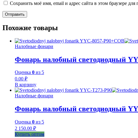
Сохранить моё имя, email и адрес сайта в этом браузере д
Похожие товары
Налобные фонари
Фонарь налобный светодиодный Y
Оценка
0
из 5
0.00
₽
В корзину
Налобные фонари
Фонарь налобный светодиодный YY
Оценка
0
из 5
2 150.00
₽
Купить оптом