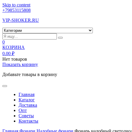
Skip to content
+79853115808
VIP-SHOKER.RU
0
КОЗРИНА
0.00
₽
Нет товаров
Показать корзину
Добавьте товары в корзину
Главная
Каталог
Доставка
Опт
Советы
Контакты
Главная
Фонари
Налобные фонари
Фонарь налобный светоди