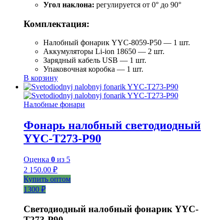
Угол наклона:
регулируется от 0° до 90°
Комплектация:
Налобный фонарик YYC-8059-P50 — 1 шт.
Аккумуляторы Li-ion 18650 — 2 шт.
Зарядный кабель USB — 1 шт.
Упаковочная коробка — 1 шт.
В корзину
Налобные фонари
Фонарь налобный светодиодный
YYC-T273-P90
Оценка
0
из 5
2 150.00
₽
Купить оптом
1300 ₽
Светодиодный налобный фонарик YYC-
T273-P90