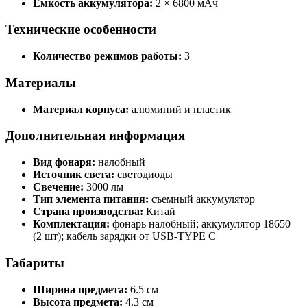
Емкость аккумулятора:
2 × 6800 мАч
Технические особенности
Количество режимов работы:
3
Материалы
Материал корпуса:
алюминий и пластик
Дополнительная информация
Вид фонаря:
налобный
Источник света:
светодиоды
Свечение:
3000 лм
Тип элемента питания:
съемный аккумулятор
Страна производства:
Китай
Комплектация:
фонарь налобный; аккумулятор 18650
(2 шт); кабель зарядки от USB-TYPE C
Габариты
Ширина предмета:
6.5 см
Высота предмета:
4.3 см