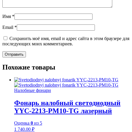
Имя
*
Email
*
Сохранить моё имя, email и адрес сайта в этом браузере для
последующих моих комментариев.
Похожие товары
Налобные фонари
Фонарь налобный светодиодный
YYC-2213-PM10-TG лазерный
Оценка
0
из 5
1 740.00
₽