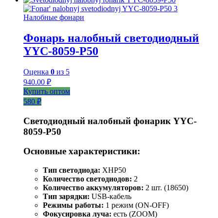
Налобные фонари
Фонарь налобный светодиодный
YYC-8059-P50
Оценка
0
из 5
940.00
₽
Купить оптом
580 ₽
Светодиодный налобный фонарик YYC-
8059-P50
Основные характеристики:
Тип светодиода:
XHP50
Количество светодиодов:
2
Количество аккумуляторов:
2 шт. (18650)
Тип зарядки:
USB-кабель
Режимы работы:
1 режим (ON-OFF)
Фокусировка луча:
есть (ZOOM)