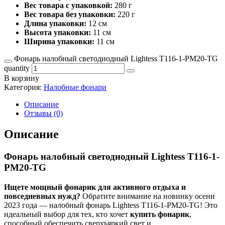
Вес товара с упаковкой:
280 г
Вес товара без упаковки:
220 г
Длина упаковки:
12 см
Высота упаковки:
11 см
Ширина упаковки:
11 см
Фонарь налобный светодиодный Lightess T116-1-PM20-TG
quantity
В корзину
Категория:
Налобные фонари
Описание
Отзывы (0)
Описание
Фонарь налобный светодиодный Lightess T116-1-
PM20-TG
Ищете мощный фонарик для активного отдыха и
повседневных нужд?
Обратите внимание на новинку осени
2023 года — налобный фонарь Lightess T116-1-PM20-TG! Это
идеальный выбор для тех, кто хочет
купить фонарик
,
способный обеспечить сверхъяркий свет и