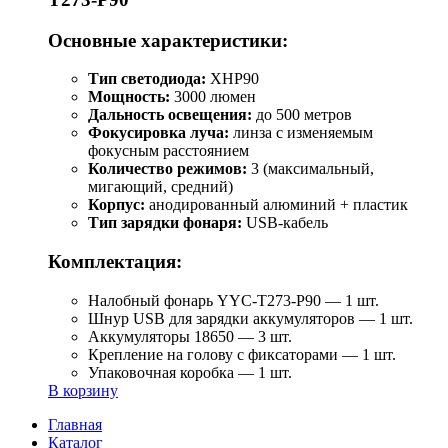
Основные характеристики:
Тип светодиода:
XHP90
Мощность:
3000 люмен
Дальность освещения:
до 500 метров
Фокусировка луча:
линза с изменяемым
фокусным расстоянием
Количество режимов:
3 (максимальный,
мигающий, средний)
Корпус:
анодированный алюминий + пластик
Тип зарядки фонаря:
USB-кабель
Комплектация:
Налобный фонарь YYC-T273-P90 — 1 шт.
Шнур USB для зарядки аккумуляторов — 1 шт.
Аккумуляторы 18650 — 3 шт.
Крепление на голову с фиксаторами — 1 шт.
Упаковочная коробка — 1 шт.
В корзину
Главная
Каталог