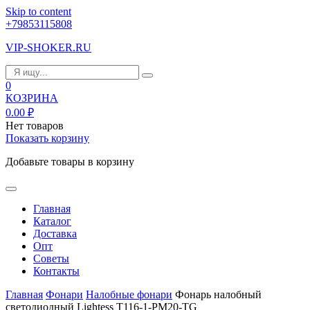
Skip to content
+79853115808
VIP-SHOKER.RU
0
КОЗРИНА
0.00
₽
Нет товаров
Показать корзину
Добавьте товары в корзину
Главная
Каталог
Доставка
Опт
Советы
Контакты
Главная
Фонари
Налобные фонари
Фонарь налобный
светодиодный Lightess T116-1-PM20-TG