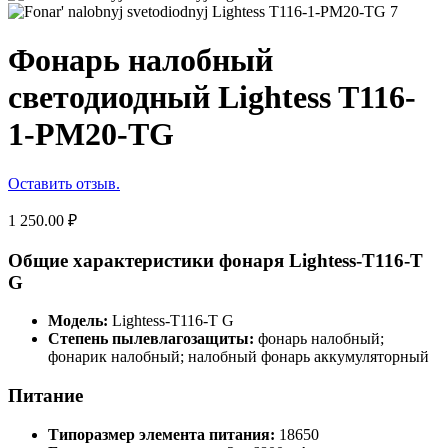
Фонарь налобный
светодиодный Lightess T116-
1-PM20-TG
Оставить отзыв.
1 250.00
₽
Общие характеристики фонаря Lightess-T116-T
G
Модель:
Lightess-T116-T G
Степень пылевлагозащиты:
фонарь налобный;
фонарик налобный; налобный фонарь аккумуляторный
Питание
Типоразмер элемента питания:
18650