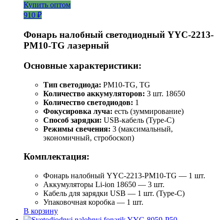
Купить оптом
910 ₽
Фонарь налобный светодиодный YYC-2213-
PM10-TG лазерный
Основные характеристики:
Тип светодиода:
PM10-TG, TG
Количество аккумуляторов:
3 шт. 18650
Количество светодиодов:
1
Фокусировка луча:
есть (зуммирование)
Способ зарядки:
USB-кабель (Type-C)
Режимы свечения:
3 (максимальный,
экономичный, стробоскоп)
Комплектация:
Фонарь налобный YYC-2213-PM10-TG — 1 шт.
Аккумуляторы Li-ion 18650 — 3 шт.
Кабель для зарядки USB — 1 шт. (Type-C)
Упаковочная коробка — 1 шт.
В корзину