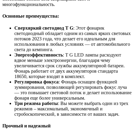
многофункциональность.
Основные преимущества:
Сверхяркий светодиод T G
: Этот фонарик
светодиодный обладает одним из самых ярких световых
потоков 2023 года, что делает его идеальным для
использования в любых условиях — от автомобильного
света до кемпинга.
Энергоэффективность
: T G LED лампы расходуют
вдвое меньше электроэнергии, благодаря чему
увеличивается срок службы аккумуляторной батареи.
Фонарь работает от двух аккумуляторов стандарта
18650, которые входят в комплект.
Регулировка фокуса
: Фонарь оснащен функцией
зуммирования, позволяющей регулировать фокус луча
— это повышает световой поток и делает использование
фонаря еще более универсальным.
Три режима работы
: Вы можете выбрать один из трех
режимов – максимальный, экономичный и
стробоскопический, в зависимости от ваших задач.
Прочный и надежный