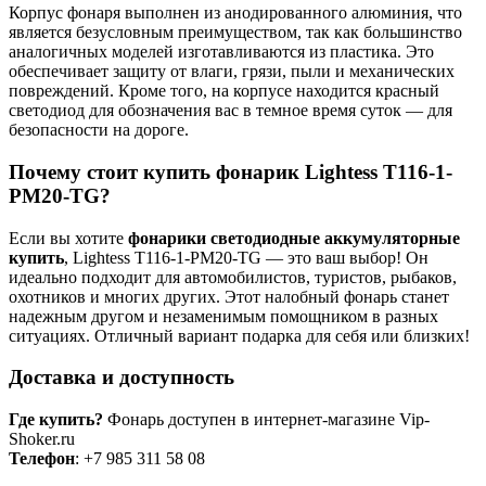
Корпус фонаря выполнен из анодированного алюминия, что
является безусловным преимуществом, так как большинство
аналогичных моделей изготавливаются из пластика. Это
обеспечивает защиту от влаги, грязи, пыли и механических
повреждений. Кроме того, на корпусе находится красный
светодиод для обозначения вас в темное время суток — для
безопасности на дороге.
Почему стоит
купить фонарик
Lightess T116-1-
PM20-TG?
Если вы хотите
фонарики светодиодные аккумуляторные
купить
, Lightess T116-1-PM20-TG — это ваш выбор! Он
идеально подходит для автомобилистов, туристов, рыбаков,
охотников и многих других. Этот налобный фонарь станет
надежным другом и незаменимым помощником в разных
ситуациях. Отличный вариант подарка для себя или близких!
Доставка и доступность
Где купить?
Фонарь доступен в интернет-магазине Vip-
Shoker.ru
Телефон
: +7 985 311 58 08