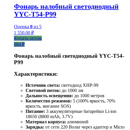
Фонарь налобный светодиодный
YYC-T54-P99
Оценка
0
из 5
1 550.00
₽
Купить оптом
884 ₽
Фонарь налобный светодиодный YYC-T54-
P99
Характеристики:
Источник света:
светодиод XHP-99
Световой поток:
до 1000 лм
Дальность освещения:
до 1000 метров
Количество режимов:
5 (100% яркость, 70%
яркость, мигание SOS)
Питание:
3 аккумуляторные батарейки Li-ion
18650 (8800 mAh, 3.7V)
Материал корпуса:
алюминий
Зарядка:
от сети 220 Вольт через адаптер и Micro