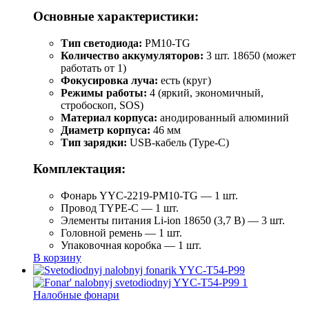
Основные характеристики:
Тип светодиода:
PM10-TG
Количество аккумуляторов:
3 шт. 18650 (может
работать от 1)
Фокусировка луча:
есть (круг)
Режимы работы:
4 (яркий, экономичный,
стробоскоп, SOS)
Материал корпуса:
анодированный алюминий
Диаметр корпуса:
46 мм
Тип зарядки:
USB-кабель (Type-C)
Комплектация:
Фонарь YYC-2219-PM10-TG — 1 шт.
Провод TYPE-C — 1 шт.
Элементы питания Li-ion 18650 (3,7 В) — 3 шт.
Головной ремень — 1 шт.
Упаковочная коробка — 1 шт.
В корзину
Налобные фонари