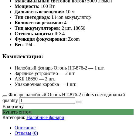
Максимальный световой поток:
5000 люмен
Мощность:
100 Вт
Дальность освещения:
10 м
Тип светодиода:
Li-ion аккумулятор
Количество режимов:
4
Тип аккумуляторов:
2 шт. 18650
Степень защиты:
IPX4
Функция фокусировки:
Zoom
Вес:
194 г
Комплектация:
Налобный фонарь Огонь HT-876-2 — 1 шт.
Зарядное устройство — 2 шт.
АКБ 18650 — 2 шт.
Упаковочная коробка — 1 шт.
Фонарь налобный Огонь HT-876-2 colors светодиодный
quantity
В корзину
Купить оптом
Категория:
Налобные фонари
Описание
Отзывы (0)