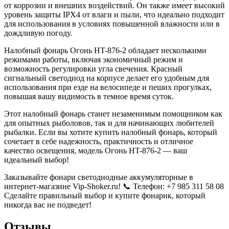
от коррозии и внешних воздействий. Он также имеет высокий
уровень защиты IPX4 от влаги и пыли, что идеально подходит
для использования в условиях повышенной влажности или в
дождливую погоду.
Налобный фонарь Огонь HT-876-2 обладает несколькими
режимами работы, включая экономичный режим и
возможность регулировки угла свечения. Красный
сигнальный светодиод на корпусе делает его удобным для
использования при езде на велосипеде и пеших прогулках,
повышая вашу видимость в темное время суток.
Этот налобный фонарь станет незаменимым помощником как
для опытных рыболовов, так и для начинающих любителей
рыбалки. Если вы хотите купить налобный фонарь, который
сочетает в себе надежность, практичность и отличное
качество освещения, модель Огонь HT-876-2 — ваш
идеальный выбор!
Заказывайте фонари светодиодные аккумуляторные в
интернет-магазине Vip-Shoker.ru! 📞 Телефон: +7 985 311 58 08
Сделайте правильный выбор и купите фонарик, который
никогда вас не подведет!
Отзывы