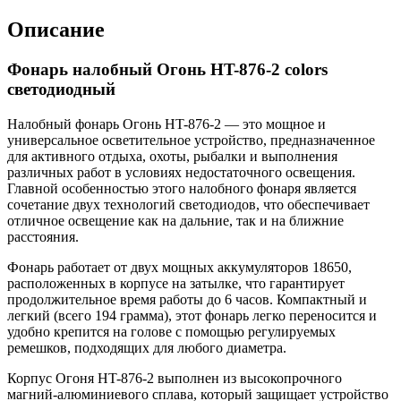
Описание
Фонарь налобный Огонь HT-876-2 colors
светодиодный
Налобный фонарь Огонь HT-876-2 — это мощное и
универсальное осветительное устройство, предназначенное
для активного отдыха, охоты, рыбалки и выполнения
различных работ в условиях недостаточного освещения.
Главной особенностью этого налобного фонаря является
сочетание двух технологий светодиодов, что обеспечивает
отличное освещение как на дальние, так и на ближние
расстояния.
Фонарь работает от двух мощных аккумуляторов 18650,
расположенных в корпусе на затылке, что гарантирует
продолжительное время работы до 6 часов. Компактный и
легкий (всего 194 грамма), этот фонарь легко переносится и
удобно крепится на голове с помощью регулируемых
ремешков, подходящих для любого диаметра.
Корпус Огоня HT-876-2 выполнен из высокопрочного
магний-алюминиевого сплава, который защищает устройство