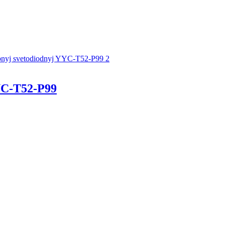
C-T52-P99