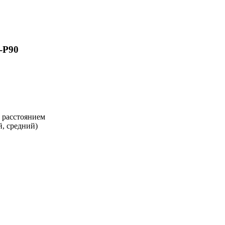
-P90
 расстоянием
, средний)