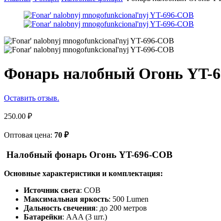
Фонарь налобный Огонь YT-6
Оставить отзыв.
250.00
₽
Оптовая цена:
70
₽
Налобный фонарь Огонь YT-696-COB
Основные характеристики и комплектация:
Источник света
: COB
Максимальная яркость
: 500 Lumen
Дальность свечения
: до 200 метров
Батарейки
: AAA (3 шт.)