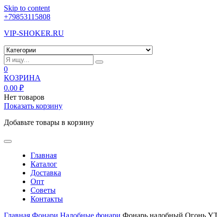
Skip to content
+79853115808
VIP-SHOKER.RU
0
КОЗРИНА
0.00
₽
Нет товаров
Показать корзину
Добавьте товары в корзину
Главная
Каталог
Доставка
Опт
Советы
Контакты
Главная
Фонари
Налобные фонари
Фонарь налобный Огонь Y