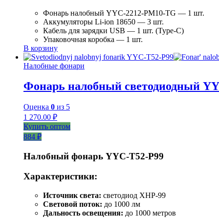
Фонарь налобный YYC-2212-PM10-TG — 1 шт.
Аккумуляторы Li-ion 18650 — 3 шт.
Кабель для зарядки USB — 1 шт. (Type-C)
Упаковочная коробка — 1 шт.
В корзину
Налобные фонари
Фонарь налобный светодиодный YY
Оценка
0
из 5
1 270.00
₽
Купить оптом
884 ₽
Налобный фонарь YYC-T52-P99
Характеристики:
Источник света:
светодиод XHP-99
Световой поток:
до 1000 лм
Дальность освещения:
до 1000 метров