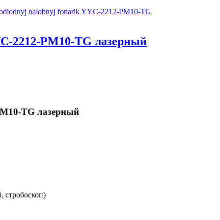
YC-2212-PM10-TG лазерный
PM10-TG лазерный
, стробоскоп)