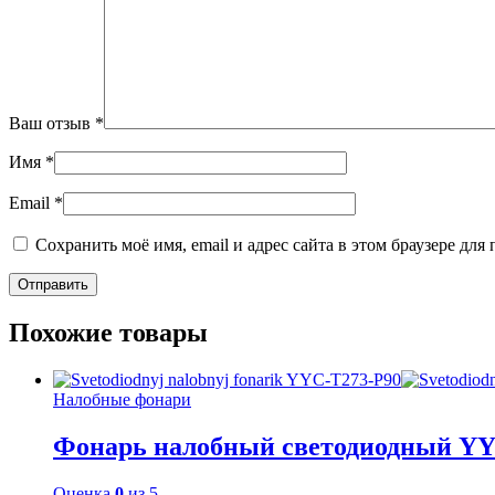
Ваш отзыв
*
Имя
*
Email
*
Сохранить моё имя, email и адрес сайта в этом браузере д
Похожие товары
Налобные фонари
Фонарь налобный светодиодный YY
Оценка
0
из 5