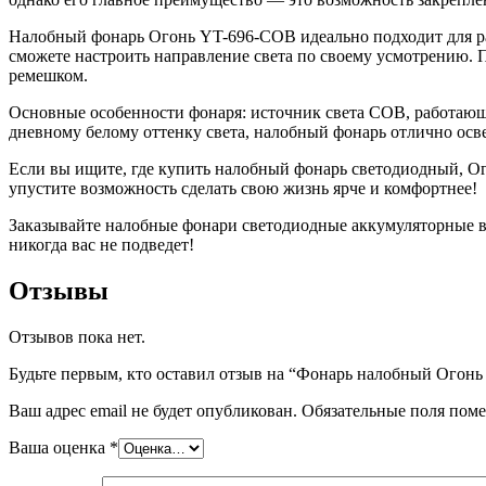
Налобный фонарь Огонь YT-696-COB идеально подходит для раз
сможете настроить направление света по своему усмотрению.
ремешком.
Основные особенности фонаря: источник света COB, работающий
дневному белому оттенку света, налобный фонарь отлично осве
Если вы ищите, где купить налобный фонарь светодиодный, О
упустите возможность сделать свою жизнь ярче и комфортнее!
Заказывайте налобные фонари светодиодные аккумуляторные в и
никогда вас не подведет!
Отзывы
Отзывов пока нет.
Будьте первым, кто оставил отзыв на “Фонарь налобный Огон
Ваш адрес email не будет опубликован.
Обязательные поля пом
Ваша оценка
*