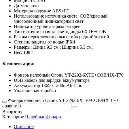
Мощность: 5 Вт
Датчик волн
Материал изделия: ABS+PC
Использование источника света: COB/красный
многослойный индикаторный свет
Индикатор уровня заряда батареи
Тип источника света: светодиоды 6XTE+COB
Режим переключения: высокий/средний/низкий
Степень защиты от воды: IPX4
Размеры: Длина 9.3 см.; Ширина 5.3 см.
Вес: 108 г
Комплектация:
Фонарь налобный Огонь YT-2292-6XTE+COB/HX-T70
USB-кабель для зарядки аккумулятора
Аккумулятор 18650 1200mAh Li-ion
Упаковочная коробка
Фонарь налобный Огонь YT-2292-6XTE+COB/HX-T70
quantity
В корзину
Категория:
Налобные фонари
Описание