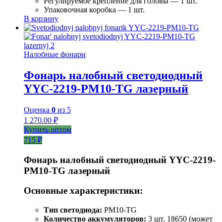
Регулируемое крепление для головы — 1 шт.
Упаковочная коробка — 1 шт.
В корзину
Налобные фонари
Фонарь налобный светодиодный
YYC-2219-PM10-TG лазерный
Оценка
0
из 5
1 270.00
₽
Купить оптом
715 ₽
Фонарь налобный светодиодный YYC-2219-
PM10-TG лазерный
Основные характеристики:
Тип светодиода:
PM10-TG
Количество аккумуляторов:
3 шт. 18650 (может