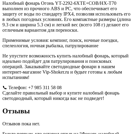
Налобный фонарь Огонь YT-2292-6XTE+COB/HX-T70
выполнен из прочного ABS и PC, что обеспечивает его
защиту от воды по стандарту IPX4, позволяя использовать его
в любых погодных условиях. Его компактные размеры (длина
9.3 см и ширина 5.3 см) и легкий вес (всего 108 г) делают его
отличным вариантом для переноски.
Применимые условия: кемпинг, поиск, ночные поездки,
спелеология, ночная рыбалка, патрулирование
Не упустите возможность купить налобный фонарь, который
идеально подойдет для патрулирования и поисковых
операций. Заказывайте светодиодные фонари в нашем
интернет-магазине Vip-Shoker.ru и будьте готовы к любым
испытаниям!
📞 Телефон: +7 985 311 58 08
Сделайте правильный выбор и купите налобный фонарь
светодиодный, который никогда вас не подведет!
Отзывы
Отзывов пока нет.
Будьте первым, кто оставил отзыв на “Фонарь налобный