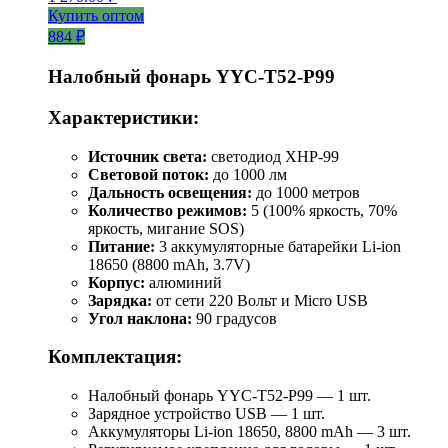
Купить оптом
884 ₽
Налобный фонарь YYC-T52-P99
Характеристики:
Источник света:
светодиод XHP-99
Световой поток:
до 1000 лм
Дальность освещения:
до 1000 метров
Количество режимов:
5 (100% яркость, 70%
яркость, мигание SOS)
Питание:
3 аккумуляторные батарейки Li-ion
18650 (8800 mAh, 3.7V)
Корпус:
алюминий
Зарядка:
от сети 220 Вольт и Micro USB
Угол наклона:
90 градусов
Комплектация:
Налобный фонарь YYC-T52-P99 — 1 шт.
Зарядное устройство USB — 1 шт.
Аккумуляторы Li-ion 18650, 8800 mAh — 3 шт.