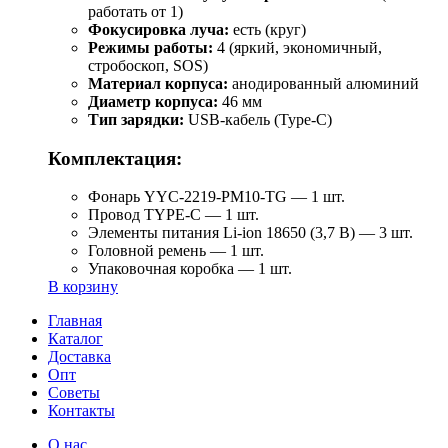
работать от 1)
Фокусировка луча:
есть (круг)
Режимы работы:
4 (яркий, экономичный,
стробоскоп, SOS)
Материал корпуса:
анодированный алюминий
Диаметр корпуса:
46 мм
Тип зарядки:
USB-кабель (Type-C)
Комплектация:
Фонарь YYC-2219-PM10-TG — 1 шт.
Провод TYPE-C — 1 шт.
Элементы питания Li-ion 18650 (3,7 В) — 3 шт.
Головной ремень — 1 шт.
Упаковочная коробка — 1 шт.
В корзину
Главная
Каталог
Доставка
Опт
Советы
Контакты
О нас