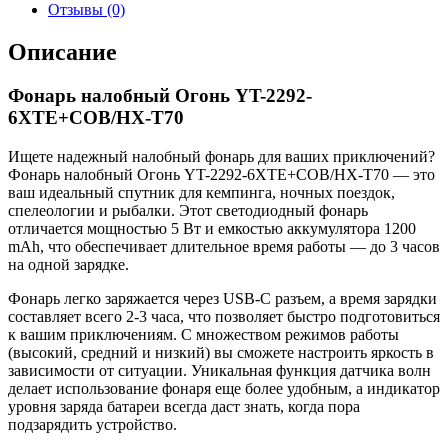
Отзывы (0)
Описание
Фонарь налобный Огонь YT-2292-
6XTE+COB/HX-T70
Ищете надежный налобный фонарь для ваших приключений?
Фонарь налобный Огонь YT-2292-6XTE+COB/HX-T70 — это
ваш идеальный спутник для кемпинга, ночных поездок,
спелеологии и рыбалки. Этот светодиодный фонарь
отличается мощностью 5 Вт и емкостью аккумулятора 1200
mAh, что обеспечивает длительное время работы — до 3 часов
на одной зарядке.
Фонарь легко заряжается через USB-C разъем, а время зарядки
составляет всего 2-3 часа, что позволяет быстро подготовиться
к вашим приключениям. С множеством режимов работы
(высокий, средний и низкий) вы сможете настроить яркость в
зависимости от ситуации. Уникальная функция датчика волн
делает использование фонаря еще более удобным, а индикатор
уровня заряда батареи всегда даст знать, когда пора
подзарядить устройство.