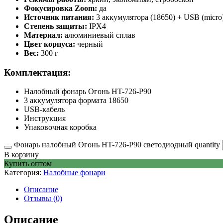
Фокусировка Zoom:
да
Источник питания:
3 аккумулятора (18650) + USB (micro
Степень защиты:
IPX4
Материал:
алюминиевый сплав
Цвет корпуса:
черный
Вес:
300 г
Комплектация:
Налобный фонарь Огонь HT-726-P90
3 аккумулятора формата 18650
USB-кабель
Инструкция
Упаковочная коробка
Фонарь налобный Огонь HT-726-P90 светодиодный quantity
В корзину
Купить оптом
Категория:
Налобные фонари
Описание
Отзывы (0)
Описание