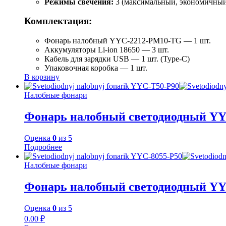
Режимы свечения:
3 (максимальный, экономичный
Комплектация:
Фонарь налобный YYC-2212-PM10-TG — 1 шт.
Аккумуляторы Li-ion 18650 — 3 шт.
Кабель для зарядки USB — 1 шт. (Type-C)
Упаковочная коробка — 1 шт.
В корзину
Налобные фонари
Фонарь налобный светодиодный YY
Оценка
0
из 5
Подробнее
Налобные фонари
Фонарь налобный светодиодный YY
Оценка
0
из 5
0.00
₽