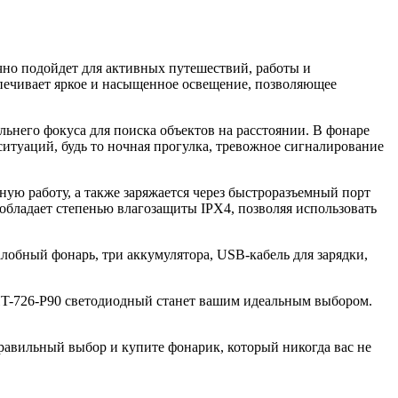
но подойдет для активных путешествий, работы и
печивает яркое и насыщенное освещение, позволяющее
ьнего фокуса для поиска объектов на расстоянии. В фонаре
итуаций, будь то ночная прогулка, тревожное сигналирование
ую работу, а также заряжается через быстроразъемный порт
обладает степенью влагозащиты IPX4, позволяя использовать
алобный фонарь, три аккумулятора, USB-кабель для зарядки,
 HT-726-P90 светодиодный станет вашим идеальным выбором.
правильный выбор и купите фонарик, который никогда вас не