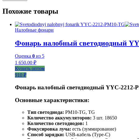
Похожие товары
Налобные фонари
Фонарь налобный светодиодный Y
Оценка
0
из 5
1 650.00
₽
Купить оптом
910 ₽
Фонарь налобный светодиодный YYC-2212-
Основные характеристики:
Тип светодиода:
PM10-TG, TG
Количество аккумуляторов:
3 шт. 18650
Количество светодиодов:
1
Фокусировка луча:
есть (зуммирование)
Способ зарядки:
USB-кабель (Type-C)