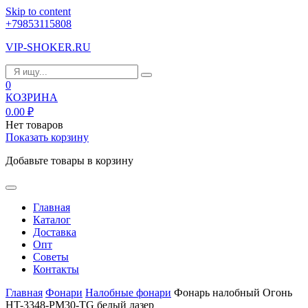
Skip to content
+79853115808
VIP-SHOKER.RU
0
КОЗРИНА
0.00
₽
Нет товаров
Показать корзину
Добавьте товары в корзину
Главная
Каталог
Доставка
Опт
Советы
Контакты
Главная
Фонари
Налобные фонари
Фонарь налобный Огонь
HT-3348-PM30-TG белый лазер