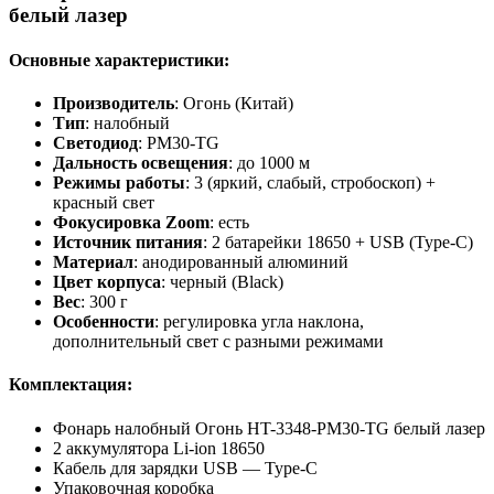
белый лазер
Основные характеристики:
Производитель
: Огонь (Китай)
Тип
: налобный
Светодиод
: PM30-TG
Дальность освещения
: до 1000 м
Режимы работы
: 3 (яркий, слабый, стробоскоп) +
красный свет
Фокусировка Zoom
: есть
Источник питания
: 2 батарейки 18650 + USB (Type-C)
Материал
: анодированный алюминий
Цвет корпуса
: черный (Black)
Вес
: 300 г
Особенности
: регулировка угла наклона,
дополнительный свет с разными режимами
Комплектация:
Фонарь налобный Огонь HT-3348-PM30-TG белый лазер
2 аккумулятора Li-ion 18650
Кабель для зарядки USB — Type-C
Упаковочная коробка