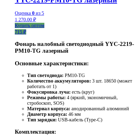
Оценка
0
из 5
1 270.00
₽
Купить оптом
715 ₽
Фонарь налобный светодиодный YYC-2219-
PM10-TG лазерный
Основные характеристики:
Тип светодиода:
PM10-TG
Количество аккумуляторов:
3 шт. 18650 (может
работать от 1)
Фокусировка луча:
есть (круг)
Режимы работы:
4 (яркий, экономичный,
стробоскоп, SOS)
Материал корпуса:
анодированный алюминий
Диаметр корпуса:
46 мм
Тип зарядки:
USB-кабель (Type-C)
Комплектация: