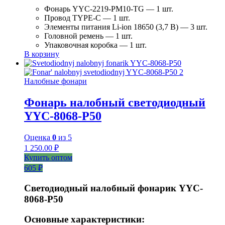
Фонарь YYC-2219-PM10-TG — 1 шт.
Провод TYPE-C — 1 шт.
Элементы питания Li-ion 18650 (3,7 В) — 3 шт.
Головной ремень — 1 шт.
Упаковочная коробка — 1 шт.
В корзину
Налобные фонари
Фонарь налобный светодиодный
YYC-8068-P50
Оценка
0
из 5
1 250.00
₽
Купить оптом
605 ₽
Светодиодный налобный фонарик YYC-
8068-P50
Основные характеристики: