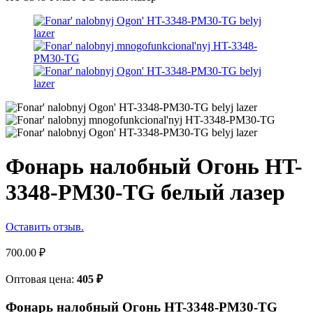
Фонарь налобный Огонь HT-
3348-PM30-TG белый лазер
Оставить отзыв.
700.00
₽
Оптовая цена:
405
₽
Фонарь налобный Огонь HT-3348-PM30-TG