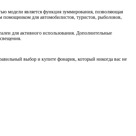
стью модели является функция зуммирования, позволяющая
м помощником для автомобилистов, туристов, рыболовов,
ален для активного использования. Дополнительные
освещения.
правильный выбор и купите фонарик, который никогда вас не