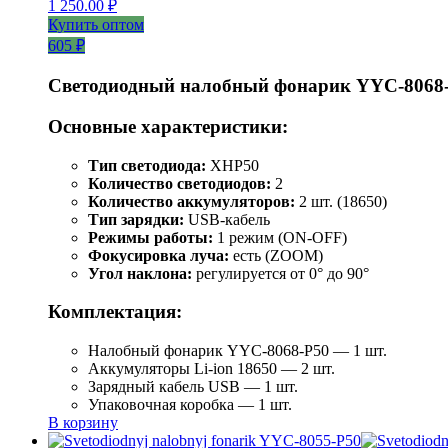
1 250.00
₽
Купить оптом
605 ₽
Светодиодный налобный фонарик YYC-8068
Основные характеристики:
Тип светодиода:
XHP50
Количество светодиодов:
2
Количество аккумуляторов:
2 шт. (18650)
Тип зарядки:
USB-кабель
Режимы работы:
1 режим (ON-OFF)
Фокусировка луча:
есть (ZOOM)
Угол наклона:
регулируется от 0° до 90°
Комплектация:
Налобный фонарик YYC-8068-P50 — 1 шт.
Аккумуляторы Li-ion 18650 — 2 шт.
Зарядный кабель USB — 1 шт.
Упаковочная коробка — 1 шт.
В корзину