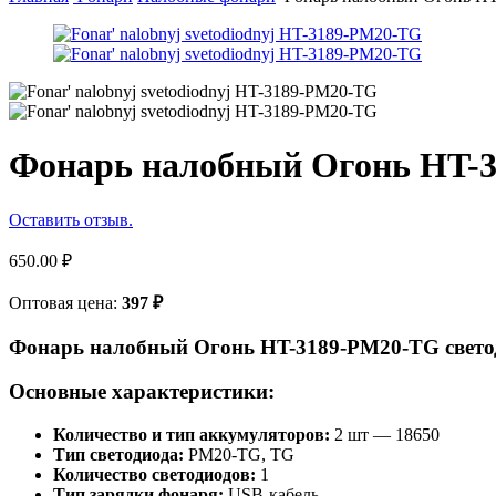
Фонарь налобный Огонь HT-
Оставить отзыв.
650.00
₽
Оптовая цена:
397
₽
Фонарь налобный Огонь HT-3189-PM20-TG свет
Основные характеристики:
Количество и тип аккумуляторов:
2 шт — 18650
Тип светодиода:
PM20-TG, TG
Количество светодиодов:
1
Тип зарядки фонаря:
USB-кабель