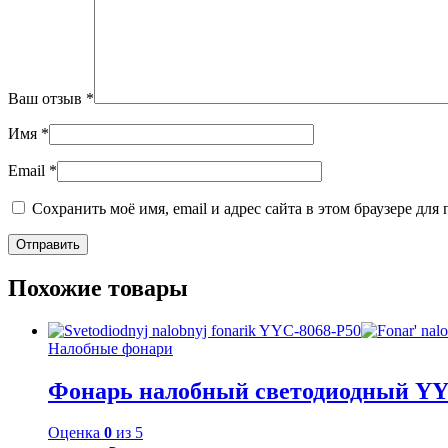
Ваш отзыв
*
Имя
*
Email
*
Сохранить моё имя, email и адрес сайта в этом браузере д
Похожие товары
Налобные фонари
Фонарь налобный светодиодный YY
Оценка
0
из 5