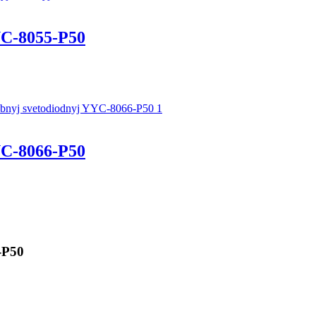
C-8055-P50
C-8066-P50
-P50