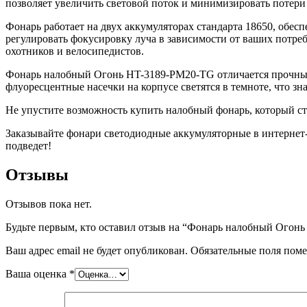
позволяет увеличить световой поток и минимизировать потери с
Фонарь работает на двух аккумуляторах стандарта 18650, обе
регулировать фокусировку луча в зависимости от ваших потре
охотников и велосипедистов.
Фонарь налобный Огонь HT-3189-PM20-TG отличается прочным 
флуоресцентные насечки на корпусе светятся в темноте, что з
Не упустите возможность купить налобный фонарь, который 
Заказывайте фонари светодиодные аккумуляторные в интернет-м
подведет!
Отзывы
Отзывов пока нет.
Будьте первым, кто оставил отзыв на “Фонарь налобный Ого
Ваш адрес email не будет опубликован.
Обязательные поля пом
Ваша оценка
*