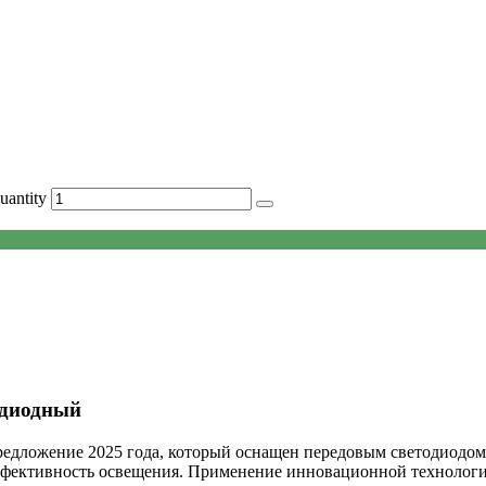
antity
одиодный
дложение 2025 года, который оснащен передовым светодиодом 
ффективность освещения. Применение инновационной технологи