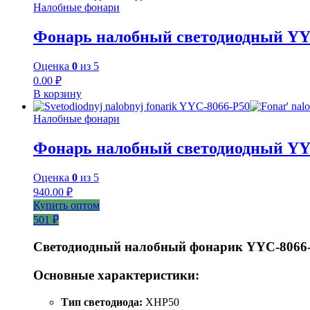
Налобные фонари
Фонарь налобный светодиодный YY
Оценка
0
из 5
0.00
₽
В корзину
Налобные фонари
Фонарь налобный светодиодный YY
Оценка
0
из 5
940.00
₽
Купить оптом
501 ₽
Светодиодный налобный фонарик YYC-8066
Основные характеристики:
Тип светодиода:
XHP50