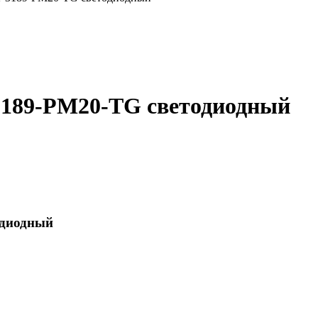
3189-PM20-TG светодиодный
одиодный