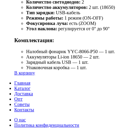
Количество светодиодов:
2
Количество аккумуляторов:
2 шт. (18650)
Тип зарядки:
USB-кабель
Режимы работы:
1 режим (ON-OFF)
Фокусировка луча:
есть (ZOOM)
Угол наклона:
регулируется от 0° до 90°
Комплектация:
Налобный фонарик YYC-8066-P50 — 1 шт.
Аккумуляторы Li-ion 18650 — 2 шт.
Зарядный кабель USB — 1 шт.
Упаковочная коробка — 1 шт.
В корзину
Главная
Каталог
Доставка
Опт
Советы
Контакты
О нас
Политика конфиденциальности