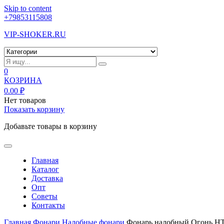
Skip to content
+79853115808
VIP-SHOKER.RU
0
КОЗРИНА
0.00
₽
Нет товаров
Показать корзину
Добавьте товары в корзину
Главная
Каталог
Доставка
Опт
Советы
Контакты
Главная
Фонари
Налобные фонари
Фонарь налобный Огонь H