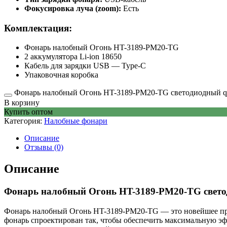
Фокусировка луча (zoom):
Есть
Комплектация:
Фонарь налобный Огонь HT-3189-PM20-TG
2 аккумулятора Li-ion 18650
Кабель для зарядки USB — Type-C
Упаковочная коробка
Фонарь налобный Огонь HT-3189-PM20-TG светодиодный qu
В корзину
Купить оптом
Категория:
Налобные фонари
Описание
Отзывы (0)
Описание
Фонарь налобный Огонь HT-3189-PM20-TG свет
Фонарь налобный Огонь HT-3189-PM20-TG — это новейшее пре
фонарь спроектирован так, чтобы обеспечить максимальную э