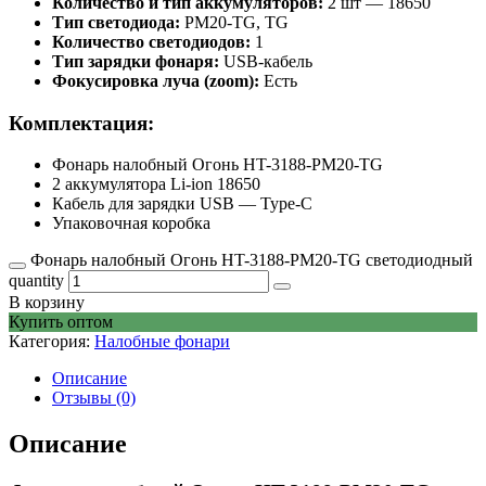
Количество и тип аккумуляторов:
2 шт — 18650
Тип светодиода:
PM20-TG, TG
Количество светодиодов:
1
Тип зарядки фонаря:
USB-кабель
Фокусировка луча (zoom):
Есть
Комплектация:
Фонарь налобный Огонь HT-3188-PM20-TG
2 аккумулятора Li-ion 18650
Кабель для зарядки USB — Type-C
Упаковочная коробка
Фонарь налобный Огонь HT-3188-PM20-TG светодиодный
quantity
В корзину
Купить оптом
Категория:
Налобные фонари
Описание
Отзывы (0)
Описание