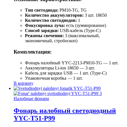
Тип светодиода:
PM10-TG, TG
Количество аккумуляторов:
3 шт. 18650
Количество светодиодов:
1
Фокусировка луча:
есть (зуммирование)
Способ зарядки:
USB-кабель (Type-C)
Режимы свечения:
3 (максимальный,
экономичный, стробоскоп)
Комплектация:
Фонарь налобный YYC-2213-PM10-TG — 1 шт.
Аккумуляторы Li-ion 18650 — 3 шт.
Кабель для зарядки USB — 1 шт. (Type-C)
Упаковочная коробка — 1 шт.
В корзину
Налобные фонари
Фонарь налобный светодиодный
YYC-T51-P99