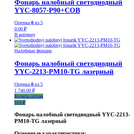
Фонарь налобный светодиодный
YYC-8057-P90+COB
Оценка
0
из 5
0.00
₽
В корзину
Налобные фонари
Фонарь налобный светодиодный
YYC-2213-PM10-TG лазерный
Оценка
0
из 5
1 740.00
₽
Купить оптом
910 ₽
Фонарь налобный светодиодный YYC-2213-
PM10-TG лазерный
Основные характеристики: