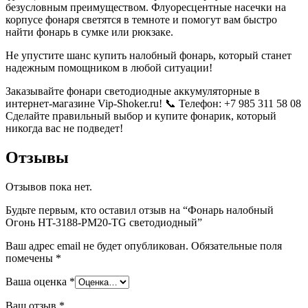
безусловным преимуществом. Флуоресцентные насечки на
корпусе фонаря светятся в темноте и помогут вам быстро
найти фонарь в сумке или рюкзаке.
Не упустите шанс купить налобный фонарь, который станет
надежным помощником в любой ситуации!
Заказывайте фонари светодиодные аккумуляторные в
интернет-магазине Vip-Shoker.ru! 📞 Телефон: +7 985 311 58 08
Сделайте правильный выбор и купите фонарик, который
никогда вас не подведет!
Отзывы
Отзывов пока нет.
Будьте первым, кто оставил отзыв на “Фонарь налобный
Огонь HT-3188-PM20-TG светодиодный”
Ваш адрес email не будет опубликован.
Обязательные поля
помечены
*
Ваша оценка
*
Ваш отзыв
*