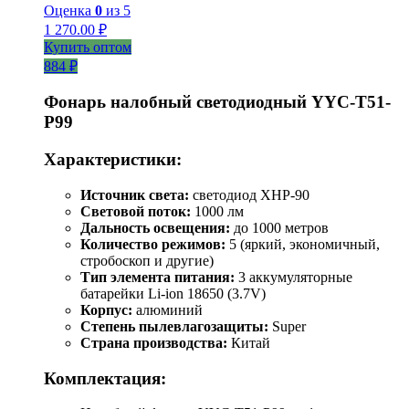
Оценка
0
из 5
1 270.00
₽
Купить оптом
884 ₽
Фонарь налобный светодиодный YYC-T51-
P99
Характеристики:
Источник света:
светодиод XHP-90
Световой поток:
1000 лм
Дальность освещения:
до 1000 метров
Количество режимов:
5 (яркий, экономичный,
стробоскоп и другие)
Тип элемента питания:
3 аккумуляторные
батарейки Li-ion 18650 (3.7V)
Корпус:
алюминий
Степень пылевлагозащиты:
Super
Страна производства:
Китай
Комплектация: