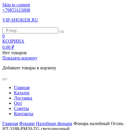
Skip to content
+79853115808
VIP-SHOKER.RU
0
КОЗРИНА
0.00
₽
Нет товаров
Показать корзину
Добавьте товары в корзину
Главная
Каталог
Доставка
Опт
Советы
Контакты
Главная
Фонари
Налобные фонари
Фонарь налобный Огонь
HT-3188-PM20-TG светодиодный