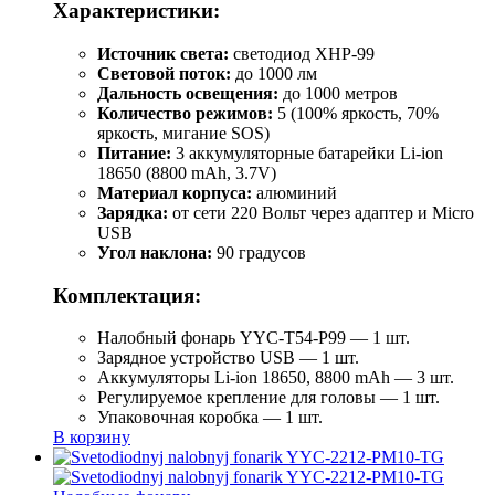
Характеристики:
Источник света:
светодиод XHP-99
Световой поток:
до 1000 лм
Дальность освещения:
до 1000 метров
Количество режимов:
5 (100% яркость, 70%
яркость, мигание SOS)
Питание:
3 аккумуляторные батарейки Li-ion
18650 (8800 mAh, 3.7V)
Материал корпуса:
алюминий
Зарядка:
от сети 220 Вольт через адаптер и Micro
USB
Угол наклона:
90 градусов
Комплектация:
Налобный фонарь YYC-T54-P99 — 1 шт.
Зарядное устройство USB — 1 шт.
Аккумуляторы Li-ion 18650, 8800 mAh — 3 шт.
Регулируемое крепление для головы — 1 шт.
Упаковочная коробка — 1 шт.
В корзину