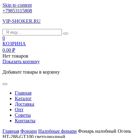
Skip to content
+79853115808
VIP-SHOKER.RU
0
КОЗРИНА
0.00
₽
Нет товаров
Показать корзину
Добавьте товары в корзину
Главная
Каталог
Доставка
Опт
Советы
Контакты
Главная
Фонари
Налобные фонари
Фонарь налобный Огонь
HT-288-GT100 светодиодный