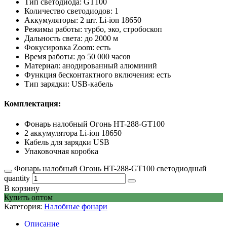
Тип светодиода: GT100
Количество светодиодов: 1
Аккумуляторы: 2 шт. Li-ion 18650
Режимы работы: турбо, эко, стробоскоп
Дальность света: до 2000 м
Фокусировка Zoom: есть
Время работы: до 50 000 часов
Материал: анодированный алюминий
Функция бесконтактного включения: есть
Тип зарядки: USB-кабель
Комплектация:
Фонарь налобный Огонь HT-288-GT100
2 аккумулятора Li-ion 18650
Кабель для зарядки USB
Упаковочная коробка
Фонарь налобный Огонь HT-288-GT100 светодиодный
quantity
В корзину
Купить оптом
Категория:
Налобные фонари
Описание