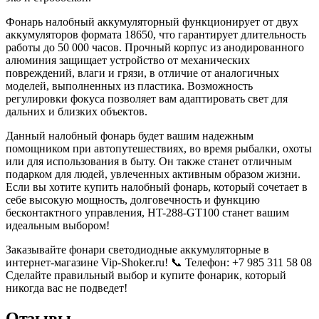
Фонарь налобный аккумуляторный функционирует от двух
аккумуляторов формата 18650, что гарантирует длительность
работы до 50 000 часов. Прочный корпус из анодированного
алюминия защищает устройство от механических
повреждений, влаги и грязи, в отличие от аналогичных
моделей, выполненных из пластика. Возможность
регулировки фокуса позволяет вам адаптировать свет для
дальних и близких объектов.
Данный налобный фонарь будет вашим надежным
помощником при автопутешествиях, во время рыбалки, охоты
или для использования в быту. Он также станет отличным
подарком для людей, увлеченных активным образом жизни.
Если вы хотите купить налобный фонарь, который сочетает в
себе высокую мощность, долговечность и функцию
бесконтактного управления, HT-288-GT100 станет вашим
идеальным выбором!
Заказывайте фонари светодиодные аккумуляторные в
интернет-магазине Vip-Shoker.ru! 📞 Телефон: +7 985 311 58 08
Сделайте правильный выбор и купите фонарик, который
никогда вас не подведет!
Отзывы