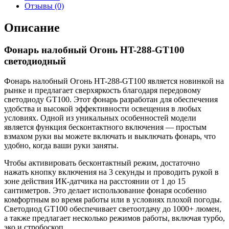
Отзывы (0)
Описание
Фонарь налобный Огонь HT-288-GT100
светодиодный
Фонарь налобный Огонь HT-288-GT100 является новинкой на
рынке и предлагает сверхяркость благодаря передовому
светодиоду GT100. Этот фонарь разработан для обеспечения
удобства и высокой эффективности освещения в любых
условиях. Одной из уникальных особенностей модели
является функция бесконтактного включения — простым
взмахом руки вы можете включать и выключать фонарь, что
удобно, когда ваши руки заняты.
Чтобы активировать бесконтактный режим, достаточно
нажать кнопку включения на 3 секунды и проводить рукой в
зоне действия ИК-датчика на расстоянии от 1 до 15
сантиметров. Это делает использование фонаря особенно
комфортным во время работы или в условиях плохой погоды.
Светодиод GT100 обеспечивает светоотдачу до 1000+ люмен,
а также предлагает несколько режимов работы, включая турбо,
эко и стробоскоп.