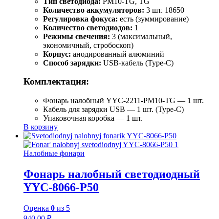
Тип светодиода:
PM10-TG, TG
Количество аккумуляторов:
3 шт. 18650
Регулировка фокуса:
есть (зуммирование)
Количество светодиодов:
1
Режимы свечения:
3 (максимальный,
экономичный, стробоскоп)
Корпус:
анодированный алюминий
Способ зарядки:
USB-кабель (Type-C)
Комплектация:
Фонарь налобный YYC-2211-PM10-TG — 1 шт.
Кабель для зарядки USB — 1 шт. (Type-C)
Упаковочная коробка — 1 шт.
В корзину
Налобные фонари
Фонарь налобный светодиодный
YYC-8066-P50
Оценка
0
из 5
940.00
₽