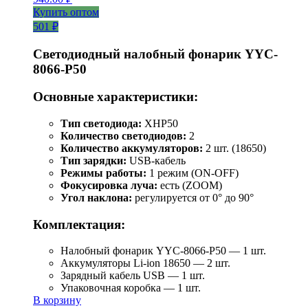
Купить оптом
501 ₽
Светодиодный налобный фонарик YYC-
8066-P50
Основные характеристики:
Тип светодиода:
XHP50
Количество светодиодов:
2
Количество аккумуляторов:
2 шт. (18650)
Тип зарядки:
USB-кабель
Режимы работы:
1 режим (ON-OFF)
Фокусировка луча:
есть (ZOOM)
Угол наклона:
регулируется от 0° до 90°
Комплектация:
Налобный фонарик YYC-8066-P50 — 1 шт.
Аккумуляторы Li-ion 18650 — 2 шт.
Зарядный кабель USB — 1 шт.
Упаковочная коробка — 1 шт.
В корзину