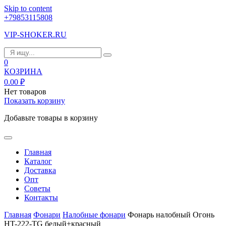
Skip to content
+79853115808
VIP-SHOKER.RU
0
КОЗРИНА
0.00
₽
Нет товаров
Показать корзину
Добавьте товары в корзину
Главная
Каталог
Доставка
Опт
Советы
Контакты
Главная
Фонари
Налобные фонари
Фонарь налобный Огонь
HT-222-TG белый+красный