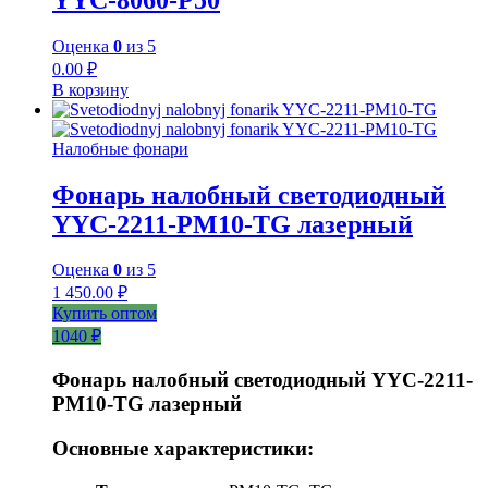
Оценка
0
из 5
0.00
₽
В корзину
Налобные фонари
Фонарь налобный светодиодный
YYC-2211-PM10-TG лазерный
Оценка
0
из 5
1 450.00
₽
Купить оптом
1040 ₽
Фонарь налобный светодиодный YYC-2211-
PM10-TG лазерный
Основные характеристики: