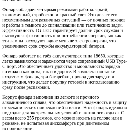
Фонарь обладает четырьмя режимами работы: яркий,
экономичный, стробоскоп и красный свет. Это делает его
незаменимым для различных ситуаций — от ночных походов
и работы в темноте до сигнализации или тактических задач.
Эффективность TG LED гарантирует долгий срок службы и
высокую эффективность при потреблении энергии, так как
эти лампы расходуют вдвое меньше электроэнергии, что
увеличивает срок службы аккумуляторной батареи.
Фонарь работает на трёх аккумуляторах типа 18650, которые
легко заменяются и заряжаются через современный USB Type-
C порт. Это обеспечивает удобство и мобильность: зарядка
возможна как дома, так и в дороге. В комплект поставки
входят сам фонарь, три батарейки, провод для зарядки и
инструкция, что делает покупку готовой к использованию
сразу после распаковки.
Корпус фонаря выполнен из легкого и прочного
алюминиевого сплава, что обеспечивает надежность и защиту
от механических повреждений и влаги. Этот фонарь идеально
подходит для экстремальных условий и активного отдыха. С
весом всего 255 граммов, его можно носить на голове или в
рюкзаке, не испытывая дискомфорта при длительном
использовании.