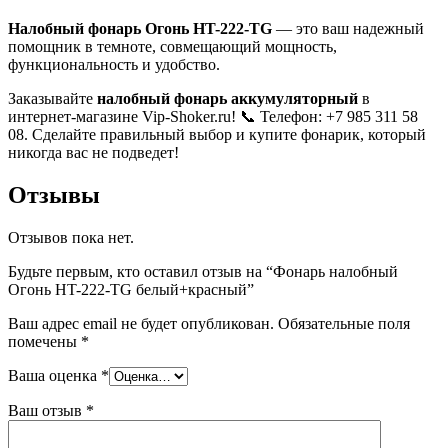
Налобный фонарь Огонь HT-222-TG
— это ваш надежный
помощник в темноте, совмещающий мощность,
функциональность и удобство.
Заказывайте
налобный фонарь
аккумуляторный
в
интернет-магазине Vip-Shoker.ru! 📞 Телефон: +7 985 311 58
08. Сделайте правильный выбор и купите фонарик, который
никогда вас не подведет!
Отзывы
Отзывов пока нет.
Будьте первым, кто оставил отзыв на “Фонарь налобный
Огонь HT-222-TG белый+красный”
Ваш адрес email не будет опубликован.
Обязательные поля
помечены
*
Ваша оценка
*
Ваш отзыв
*