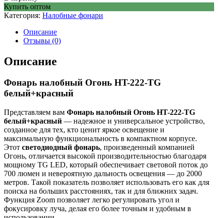
Купить оптом
Категория:
Налобные фонари
Описание
Отзывы (0)
Описание
Фонарь налобный Огонь HT-222-TG
белый+красный
Представляем вам
Фонарь налобный Огонь HT-222-TG
белый+красный
— надежное и универсальное устройство,
созданное для тех, кто ценит яркое освещение и
максимальную функциональность в компактном корпусе.
Этот
светодиодный фонарь
, произведенный компанией
Огонь, отличается высокой производительностью благодаря
мощному TG LED, который обеспечивает световой поток до
700 люмен и невероятную дальность освещения — до 2000
метров. Такой показатель позволяет использовать его как для
поиска на больших расстояниях, так и для ближних задач.
Функция Zoom позволяет легко регулировать угол и
фокусировку луча, делая его более точным и удобным в
использовании.