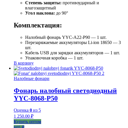
Степень защиты:
противоударный и
влагозащитный
Угол наклона:
до 90°
Комплектация:
Налобный фонарь YYC-A22-P90 — 1 шт.
Перезаряжаемые аккумуляторы Li-ion 18650 — 3
шт.
Кабель USB для зарядки аккумуляторов — 1 шт.
Упаковочная коробка — 1 шт.
В корзину
Налобные фонари
Фонарь налобный светодиодный
YYC-8068-P50
Оценка
0
из 5
1 250.00
₽
Купить оптом
605 ₽