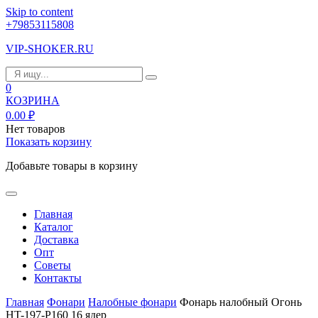
Skip to content
+79853115808
VIP-SHOKER.RU
0
КОЗРИНА
0.00
₽
Нет товаров
Показать корзину
Добавьте товары в корзину
Главная
Каталог
Доставка
Опт
Советы
Контакты
Главная
Фонари
Налобные фонари
Фонарь налобный Огонь
HT-197-P160 16 ядер