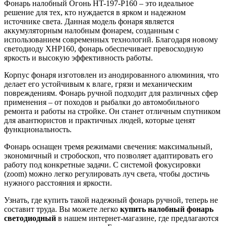
Фонарь налобный Огонь HT-197-P160 – это идеальное
решение для тех, кто нуждается в ярком и надежном
источнике света. Данная модель фонаря является
аккумуляторным налобным фонарем, созданным с
использованием современных технологий. Благодаря новому
светодиоду XHP160, фонарь обеспечивает превосходную
яркость и высокую эффективность работы.
Корпус фонаря изготовлен из анодированного алюминия, что
делает его устойчивым к влаге, грязи и механическим
повреждениям. Фонарь ручной подходит для различных сфер
применения – от походов и рыбалки до автомобильного
ремонта и работы на стройке. Он станет отличным спутником
для авантюристов и практичных людей, которые ценят
функциональность.
Фонарь оснащен тремя режимами свечения: максимальный,
экономичный и стробоскоп, что позволяет адаптировать его
работу под конкретные задачи. С системой фокусировки
(zoom) можно легко регулировать луч света, чтобы достичь
нужного расстояния и яркости.
Узнать, где купить такой надежный фонарь ручной, теперь не
составит труда. Вы можете легко
купить налобный фонарь
светодиодный
в нашем интернет-магазине, где предлагаются