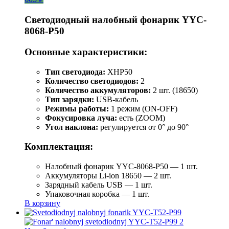
Светодиодный налобный фонарик YYC-
8068-P50
Основные характеристики:
Тип светодиода:
XHP50
Количество светодиодов:
2
Количество аккумуляторов:
2 шт. (18650)
Тип зарядки:
USB-кабель
Режимы работы:
1 режим (ON-OFF)
Фокусировка луча:
есть (ZOOM)
Угол наклона:
регулируется от 0° до 90°
Комплектация:
Налобный фонарик YYC-8068-P50 — 1 шт.
Аккумуляторы Li-ion 18650 — 2 шт.
Зарядный кабель USB — 1 шт.
Упаковочная коробка — 1 шт.
В корзину