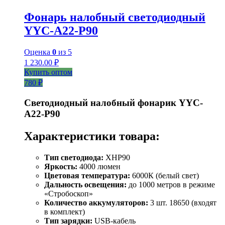
Фонарь налобный светодиодный
YYC-A22-P90
Оценка
0
из 5
1 230.00
₽
Купить оптом
780 ₽
Светодиодный налобный фонарик YYC-
A22-P90
Характеристики товара:
Тип светодиода:
XHP90
Яркость:
4000 люмен
Цветовая температура:
6000К (белый свет)
Дальность освещения:
до 1000 метров в режиме
«Стробоскоп»
Количество аккумуляторов:
3 шт. 18650 (входят
в комплект)
Тип зарядки:
USB-кабель