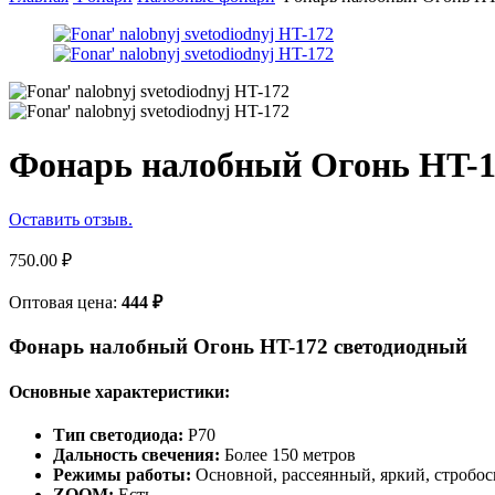
Фонарь налобный Огонь HT-1
Оставить отзыв.
750.00
₽
Оптовая цена:
444
₽
Фонарь налобный Огонь HT-172 светодиодный
Основные характеристики:
Тип светодиода:
P70
Дальность свечения:
Более 150 метров
Режимы работы:
Основной, рассеянный, яркий, стробос
ZOOM:
Есть