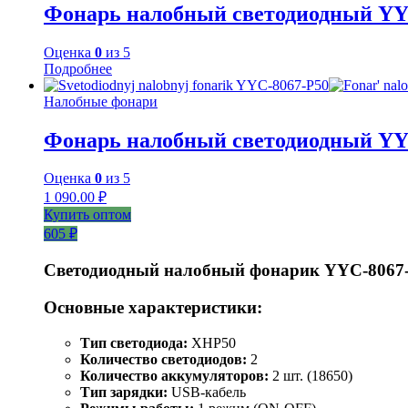
Фонарь налобный светодиодный YY
Оценка
0
из 5
Подробнее
Налобные фонари
Фонарь налобный светодиодный YY
Оценка
0
из 5
1 090.00
₽
Купить оптом
605 ₽
Светодиодный налобный фонарик YYC-8067
Основные характеристики:
Тип светодиода:
XHP50
Количество светодиодов:
2
Количество аккумуляторов:
2 шт. (18650)
Тип зарядки:
USB-кабель