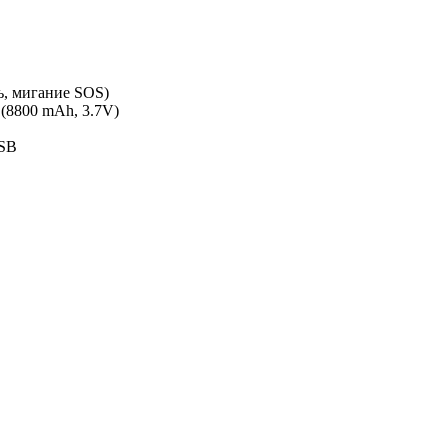
ь, мигание SOS)
 (8800 mAh, 3.7V)
USB