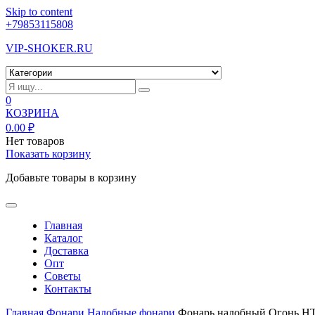
Skip to content
+79853115808
VIP-SHOKER.RU
0
КОЗРИНА
0.00
₽
Нет товаров
Показать корзину
Добавьте товары в корзину
Главная
Каталог
Доставка
Опт
Советы
Контакты
Главная
Фонари
Налобные фонари
Фонарь налобный Огонь HT