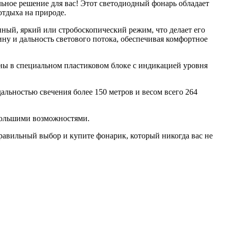
ное решение для вас! Этот светодиодный фонарь обладает
отдыха на природе.
ный, яркий или стробоскопический режим, что делает его
у и дальность светового потока, обеспечивая комфортное
ны в специальном пластиковом блоке с индикацией уровня
альностью свечения более 150 метров и весом всего 264
большими возможностями.
правильный выбор и купите фонарик, который никогда вас не