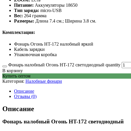
Питание:
Аккумуляторы 18650
Тип заряда:
micro-USB
Вес:
264 грамма
Размеры:
Длина 7.4 см.; Ширина 3.8 см.
Комплектация:
Фонарь Огонь HT-172 налобный яркий
Кабель зарядки
Упаковочная коробка
Фонарь налобный Огонь HT-172 светодиодный quantity
В корзину
Купить оптом
Категория:
Налобные фонари
Описание
Отзывы (0)
Описание
Фонарь налобный Огонь HT-172 светодиодный