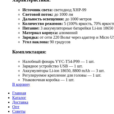
Источник света:
светодиод XHP-99
Световой поток:
до 1000 лм
Дальность освещения:
до 1000 метров
Количество режимов:
5 (100% яркость, 70% яркост
Питание:
3 аккумуляторные батарейки Li-ion 18650
Материал корпуса:
алюминий
Зарядка:
от сети 220 Вольт через адаптер и Micro 
Угол наклона:
90 градусов
Комплектация:
Налобный фонарь YYC-T54-P99 — 1 шт.
Зарядное устройство USB — 1 шт.
Аккумуляторы Li-ion 18650, 8800 mAh — 3 шт.
Регулируемое крепление для головы — 1 шт.
Упаковочная коробка — 1 шт.
В корзину
Главная
Каталог
Доставка
Опт
Советы