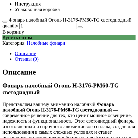
Инструкция
Упаковочная коробка
Фонарь налобный Огонь H-3176-PM60-TG светодиодный
quantity
В корзину
Купить оптом
Категория:
Налобные фонари
Описание
Отзывы (0)
Описание
Фонарь налобный Огонь H-3176-PM60-TG
светодиодный
Представляем вашему вниманию налобный
Фонарь
налобный Огонь H-3176-PM60-TG светодиодный
—
современное решение для тех, кто ценит мощное освещение,
надежность и функциональность. Этот светодиодный фонарь,
изготовленный из прочного алюминиевого сплава, создан для
использования в самых сложных условиях и станет
незаменимым помощником в бытовых, профессиональных и