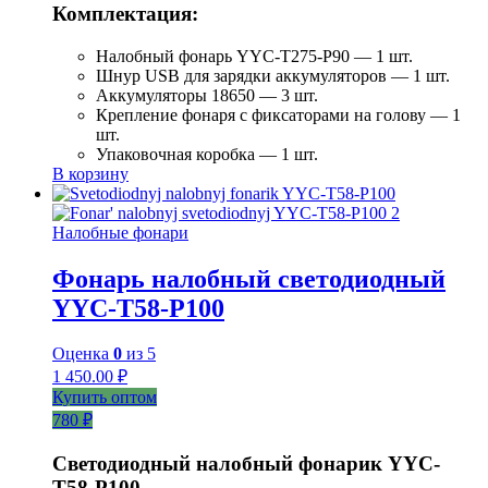
Комплектация:
Налобный фонарь YYC-T275-P90 — 1 шт.
Шнур USB для зарядки аккумуляторов — 1 шт.
Аккумуляторы 18650 — 3 шт.
Крепление фонаря с фиксаторами на голову — 1
шт.
Упаковочная коробка — 1 шт.
В корзину
Налобные фонари
Фонарь налобный светодиодный
YYC-T58-P100
Оценка
0
из 5
1 450.00
₽
Купить оптом
780 ₽
Светодиодный налобный фонарик YYC-
T58-P100