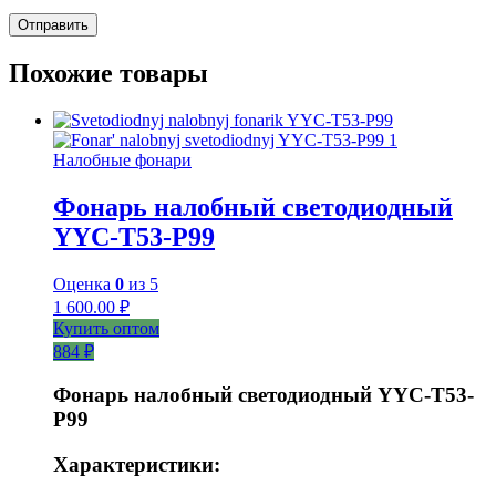
Похожие товары
Налобные фонари
Фонарь налобный светодиодный
YYC-T53-P99
Оценка
0
из 5
1 600.00
₽
Купить оптом
884 ₽
Фонарь налобный светодиодный YYC-T53-
P99
Характеристики: