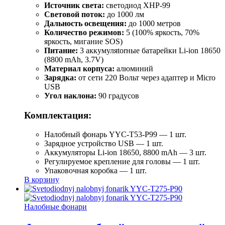
Источник света:
светодиод XHP-99
Световой поток:
до 1000 лм
Дальность освещения:
до 1000 метров
Количество режимов:
5 (100% яркость, 70%
яркость, мигание SOS)
Питание:
3 аккумуляtorные батарейки Li-ion 18650
(8800 mAh, 3.7V)
Материал корпуса:
алюминий
Зарядка:
от сети 220 Вольт через адаптер и Micro
USB
Угол наклона:
90 градусов
Комплектация:
Налобный фонарь YYC-T53-P99 — 1 шт.
Зарядное устройство USB — 1 шт.
Аккумуляторы Li-ion 18650, 8800 mAh — 3 шт.
Регулируемое крепление для головы — 1 шт.
Упаковочная коробка — 1 шт.
В корзину
Налобные фонари