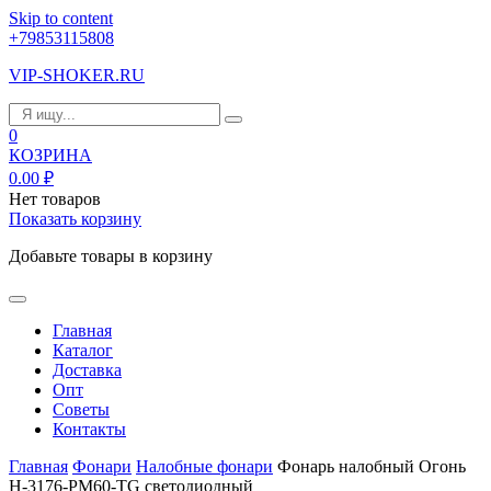
Skip to content
+79853115808
VIP-SHOKER.RU
0
КОЗРИНА
0.00
₽
Нет товаров
Показать корзину
Добавьте товары в корзину
Главная
Каталог
Доставка
Опт
Советы
Контакты
Главная
Фонари
Налобные фонари
Фонарь налобный Огонь
H-3176-PM60-TG светодиодный