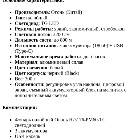
Основные характеристики:
Производитель
: Огонь (Китай)
Тип
: налобный
Светодиод
: TG LED
Режимы работы
: яркий, экономичный, стробоскоп
Световой поток
: 3200 лм
Дальность света
: до 800 м
Источник питания
: 3 аккумулятора (18650) + USB
(Type-C)
Максимальное время работы
: до 5 часов
Материал
: алюминиевый сплав
Цвет свечения
: белый
Цвет корпуса
: черный (Black)
Вес
: 300 г
Особенности
: регулировка угла наклона, цифровой
экран, съемный аккумуляторный блок на магнитах с
дополнительным светом
Комплектация:
Фонарь налобный Огонь H-3176-PM60-TG
светодиодный
3 аккумулятора
USB-кабель