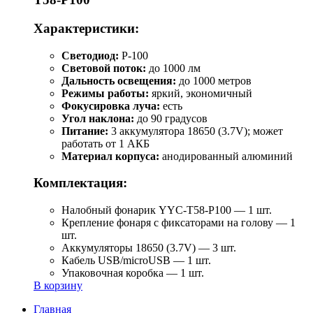
Характеристики:
Светодиод:
P-100
Световой поток:
до 1000 лм
Дальность освещения:
до 1000 метров
Режимы работы:
яркий, экономичный
Фокусировка луча:
есть
Угол наклона:
до 90 градусов
Питание:
3 аккумулятора 18650 (3.7V); может
работать от 1 АКБ
Материал корпуса:
анодированный алюминий
Комплектация:
Налобный фонарик YYC-T58-P100 — 1 шт.
Крепление фонаря с фиксаторами на голову — 1
шт.
Аккумуляторы 18650 (3.7V) — 3 шт.
Кабель USB/microUSB — 1 шт.
Упаковочная коробка — 1 шт.
В корзину
Главная