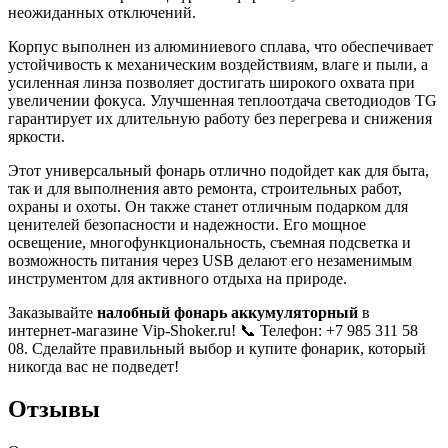
неожиданных отключений.
Корпус выполнен из алюминиевого сплава, что обеспечивает
устойчивость к механическим воздействиям, влаге и пыли, а
усиленная линза позволяет достигать широкого охвата при
увеличении фокуса. Улучшенная теплоотдача светодиодов TG
гарантирует их длительную работу без перегрева и снижения
яркости.
Этот универсальный фонарь отлично подойдет как для быта,
так и для выполнения авто ремонта, строительных работ,
охраны и охоты. Он также станет отличным подарком для
ценителей безопасности и надежности. Его мощное
освещение, многофункциональность, съемная подсветка и
возможность питания через USB делают его незаменимым
инструментом для активного отдыха на природе.
Заказывайте
налобный
фонарь аккумуляторный
в
интернет-магазине Vip-Shoker.ru! 📞 Телефон: +7 985 311 58
08. Сделайте правильный выбор и купите фонарик, который
никогда вас не подведет!
Отзывы