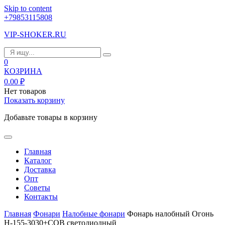
Skip to content
+79853115808
VIP-SHOKER.RU
0
КОЗРИНА
0.00
₽
Нет товаров
Показать корзину
Добавьте товары в корзину
Главная
Каталог
Доставка
Опт
Советы
Контакты
Главная
Фонари
Налобные фонари
Фонарь налобный Огонь
H-155-3030+COB светодиодный