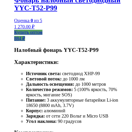
YYC-T52-P99
Оценка
0
из 5
1 270.00
₽
Купить оптом
884 ₽
Налобный фонарь YYC-T52-P99
Характеристики:
Источник света:
светодиод XHP-99
Световой поток:
до 1000 лм
Дальность освещения:
до 1000 метров
Количество режимов:
5 (100% яркость, 70%
яркость, мигание SOS)
Питание:
3 аккумуляторные батарейки Li-ion
18650 (8800 mAh, 3.7V)
Корпус:
алюминий
Зарядка:
от сети 220 Вольт и Micro USB
Угол наклона:
90 градусов