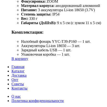
Фокусировка:
ZOOM
Материал корпуса:
анодированный алюминий
Питание:
3 аккумулятора Li-ion 18650 (3.7V)
Степень защиты:
IP54
Вес:
330 г
Габариты (ДхШхВ):
9 x 5 см (с зумом 11 x 5 см)
Комплектация:
Налобный фонарь YYC-T39-P160 — 1 шт.
Аккумуляторы Li-ion 18650 — 3 шт.
Зарядный кабель USB — 1 шт.
Упаковочная коробка — 1 шт.
В корзину
Главная
Каталог
Доставка
Опт
Советы
Контакты
О нас
Политика конфиденциальности