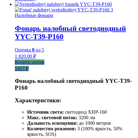
Налобные фонари
Фонарь налобный светодиодный
YYC-T39-P160
Оценка
0
из 5
1 820.00
₽
Купить оптом
1417 ₽
Фонарь налобный светодиодный YYC-T39-
P160
Характеристики:
Источник света:
светодиод XHP-160
Макс. световой поток:
3200 лм
Дальность освещения:
до 1000 метров
Количество режимов:
3 (100% яркость, 50%
яркость, SOS)