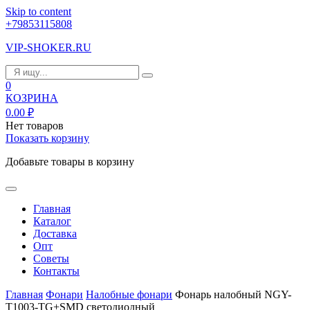
Skip to content
+79853115808
VIP-SHOKER.RU
0
КОЗРИНА
0.00
₽
Нет товаров
Показать корзину
Добавьте товары в корзину
Главная
Каталог
Доставка
Опт
Советы
Контакты
Главная
Фонари
Налобные фонари
Фонарь налобный NGY-
T1003-TG+SMD светодиодный