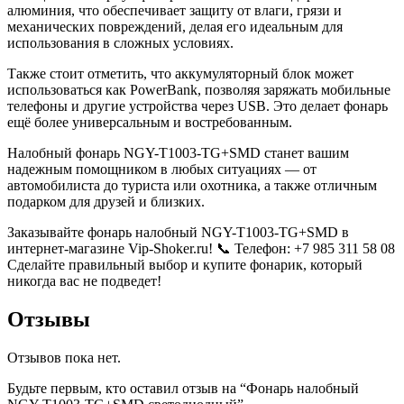
алюминия, что обеспечивает защиту от влаги, грязи и
механических повреждений, делая его идеальным для
использования в сложных условиях.
Также стоит отметить, что аккумуляторный блок может
использоваться как PowerBank, позволяя заряжать мобильные
телефоны и другие устройства через USB. Это делает фонарь
ещё более универсальным и востребованным.
Налобный фонарь NGY-T1003-TG+SMD станет вашим
надежным помощником в любых ситуациях — от
автомобилиста до туриста или охотника, а также отличным
подарком для друзей и близких.
Заказывайте фонарь налобный NGY-T1003-TG+SMD в
интернет-магазине Vip-Shoker.ru! 📞 Телефон: +7 985 311 58 08
Сделайте правильный выбор и купите фонарик, который
никогда вас не подведет!
Отзывы
Отзывов пока нет.
Будьте первым, кто оставил отзыв на “Фонарь налобный