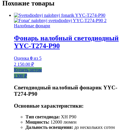
Похожие товары
Налобные фонари
Фонарь налобный светодиодный
YYC-T274-P90
Оценка
0
из 5
2 150.00
₽
Купить оптом
1300 ₽
Светодиодный налобный фонарик YYC-
T274-P90
Основные характеристики:
Тип светодиода:
XH P90
Мощность:
12000 люмен
Дальность освещения:
до нескольких сотен