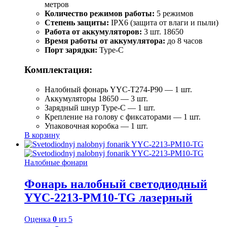
метров
Количество режимов работы:
5 режимов
Степень защиты:
IPX6 (защита от влаги и пыли)
Работа от аккумуляторов:
3 шт. 18650
Время работы от аккумулятора:
до 8 часов
Порт зарядки:
Type-C
Комплектация:
Налобный фонарь YYC-T274-P90 — 1 шт.
Аккумуляторы 18650 — 3 шт.
Зарядный шнур Type-C — 1 шт.
Крепление на голову с фиксаторами — 1 шт.
Упаковочная коробка — 1 шт.
В корзину
Налобные фонари
Фонарь налобный светодиодный
YYC-2213-PM10-TG лазерный
Оценка
0
из 5