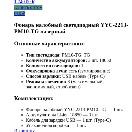
1 740.00
₽
Купить оптом
910 ₽
Фонарь налобный светодиодный YYC-2213-
PM10-TG лазерный
Основные характеристики:
Тип светодиода:
PM10-TG, TG
Количество аккумуляторов:
3 шт. 18650
Количество светодиодов:
1
Фокусировка луча:
есть (зуммирование)
Способ зарядки:
USB-кабель (Type-C)
Режимы свечения:
3 (максимальный,
экономичный, стробоскоп)
Комплектация:
Фонарь налобный YYC-2213-PM10-TG — 1 шт.
Аккумуляторы Li-ion 18650 — 3 шт.
Кабель для зарядки USB — 1 шт. (Type-C)
Упаковочная коробка — 1 шт.
В корзину