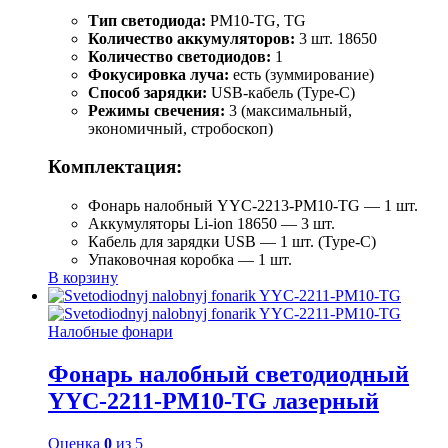
Тип светодиода:
PM10-TG, TG
Количество аккумуляторов:
3 шт. 18650
Количество светодиодов:
1
Фокусировка луча:
есть (зуммирование)
Способ зарядки:
USB-кабель (Type-C)
Режимы свечения:
3 (максимальный,
экономичный, стробоскоп)
Комплектация:
Фонарь налобный YYC-2213-PM10-TG — 1 шт.
Аккумуляторы Li-ion 18650 — 3 шт.
Кабель для зарядки USB — 1 шт. (Type-C)
Упаковочная коробка — 1 шт.
В корзину
Налобные фонари
Фонарь налобный светодиодный
YYC-2211-PM10-TG лазерный
Оценка
0
из 5