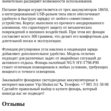
значительно расширяет возможности использования.
Питание фонаря осуществляется от трех аккумуляторов 18650,
а интегрированный USB-разъем типа micro обеспечивает
удобную и быструю зарядку от любого совместимого
устройства. Корпус выполнен из прочного анодированного
алюминия, что гарантирует защиту от механических
повреждений и внешних воздействий. При этом вес фонаря
составляет всего 300 граммов, что делает его комфортным для
длительной носки и эксплуатации.
Функция регулировки угла наклона и индикация заряда
добавляют дополнительное удобство. Модель отлично
подходит для различных задач: от аварийных ситуаций до
активного отдыха. Фонарь налобный NGY HY-T798-P90
станет отличным помощником в любых условиях, требующих
мощного и точного освещения.
Заказывайте фонарики светодиодные аккумуляторные в
интернет-магазине Vip-Shoker.ru! 📞 Телефон: +7 985 311 58 08
Сделайте правильный выбор и купите фонарь, который
никогда вас не подведет!
Отзывы