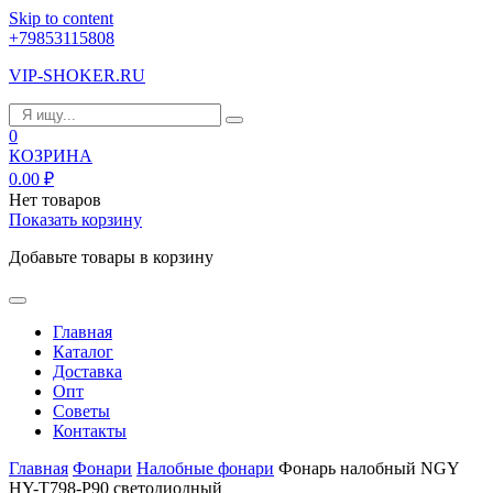
Skip to content
+79853115808
VIP-SHOKER.RU
0
КОЗРИНА
0.00
₽
Нет товаров
Показать корзину
Добавьте товары в корзину
Главная
Каталог
Доставка
Опт
Советы
Контакты
Главная
Фонари
Налобные фонари
Фонарь налобный NGY
HY-T798-P90 светодиодный