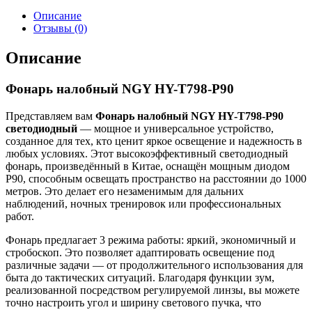
Описание
Отзывы (0)
Описание
Фонарь налобный NGY HY-T798-P90
Представляем вам
Фонарь налобный NGY HY-T798-P90
светодиодный
— мощное и универсальное устройство,
созданное для тех, кто ценит яркое освещение и надежность в
любых условиях. Этот высокоэффективный светодиодный
фонарь, произведённый в Китае, оснащён мощным диодом
P90, способным освещать пространство на расстоянии до 1000
метров. Это делает его незаменимым для дальних
наблюдений, ночных тренировок или профессиональных
работ.
Фонарь предлагает 3 режима работы: яркий, экономичный и
стробоскоп. Это позволяет адаптировать освещение под
различные задачи — от продолжительного использования для
быта до тактических ситуаций. Благодаря функции зум,
реализованной посредством регулируемой линзы, вы можете
точно настроить угол и ширину светового пучка, что