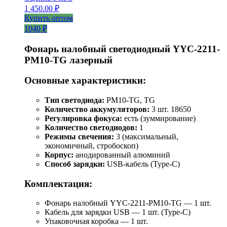
1 450.00
₽
Купить оптом
1040 ₽
Фонарь налобный светодиодный YYC-2211-
PM10-TG лазерный
Основные характеристики:
Тип светодиода:
PM10-TG, TG
Количество аккумуляторов:
3 шт. 18650
Регулировка фокуса:
есть (зуммирование)
Количество светодиодов:
1
Режимы свечения:
3 (максимальный,
экономичный, стробоскоп)
Корпус:
анодированный алюминий
Способ зарядки:
USB-кабель (Type-C)
Комплектация:
Фонарь налобный YYC-2211-PM10-TG — 1 шт.
Кабель для зарядки USB — 1 шт. (Type-C)
Упаковочная коробка — 1 шт.