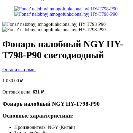
Фонарь налобный NGY HY-
T798-P90 светодиодный
Оставить отзыв.
1 030.00
₽
Оптовая цена:
631
₽
Фонарь налобный NGY HY-T798-P90
Основные характеристики:
Производитель: NGY (Китай)
Тип: налобный