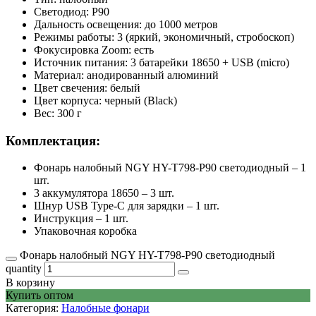
Светодиод: P90
Дальность освещения: до 1000 метров
Режимы работы: 3 (яркий, экономичный, стробоскоп)
Фокусировка Zoom: есть
Источник питания: 3 батарейки 18650 + USB (micro)
Материал: анодированный алюминий
Цвет свечения: белый
Цвет корпуса: черный (Black)
Вес: 300 г
Комплектация:
Фонарь налобный NGY HY-T798-P90 светодиодный – 1
шт.
3 аккумулятора 18650 – 3 шт.
Шнур USB Type-C для зарядки – 1 шт.
Инструкция – 1 шт.
Упаковочная коробка
Фонарь налобный NGY HY-T798-P90 светодиодный
quantity
В корзину
Купить оптом
Категория:
Налобные фонари