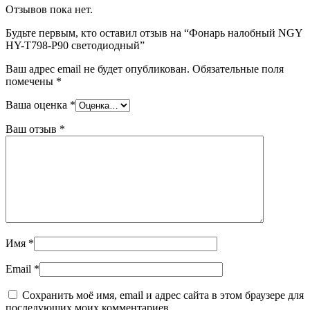
Отзывов пока нет.
Будьте первым, кто оставил отзыв на “Фонарь налобный NGY
HY-T798-P90 светодиодный”
Ваш адрес email не будет опубликован.
Обязательные поля
помечены
*
Ваша оценка
*
Ваш отзыв
*
Имя
*
Email
*
Сохранить моё имя, email и адрес сайта в этом браузере для
последующих моих комментариев.