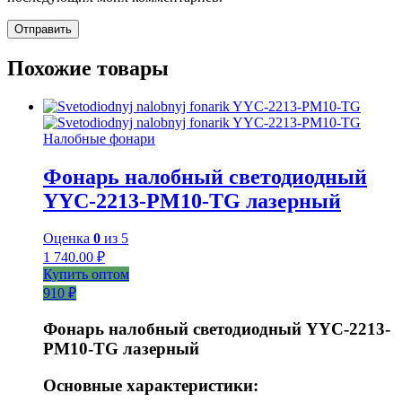
Похожие товары
Налобные фонари
Фонарь налобный светодиодный
YYC-2213-PM10-TG лазерный
Оценка
0
из 5
1 740.00
₽
Купить оптом
910 ₽
Фонарь налобный светодиодный YYC-2213-
PM10-TG лазерный
Основные характеристики: