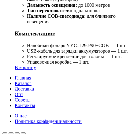
Дальность освещения:
до 1000 метров
Тип переключателя:
одна кнопка
Наличие COB-светодиода:
для ближнего
освещения
Комплектация:
Налобный фонарь YYC-T29-P90+COB — 1 шт.
USB-кабель для зарядки аккумуляторов — 1 шт.
Регулируемое крепление для головы — 1 шт.
Упаковочная коробка — 1 шт.
В корзину
Главная
Каталог
Доставка
Опт
Советы
Контакты
О нас
Политика конфиденциальности