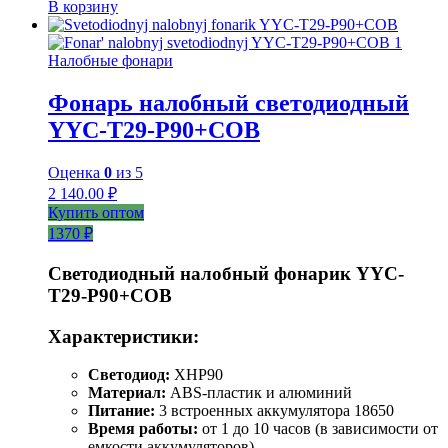
В корзину
Налобные фонари
Фонарь налобный светодиодный
YYC-T29-P90+COB
Оценка
0
из 5
2 140.00
₽
Купить оптом
1370 ₽
Светодиодный налобный фонарик YYC-
T29-P90+COB
Характеристики:
Светодиод:
XHP90
Материал:
ABS-пластик и алюминий
Питание:
3 встроенных аккумулятора 18650
Время работы:
от 1 до 10 часов (в зависимости от
емкости аккумуляторов)