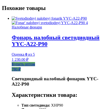
Похожие товары
Налобные фонари
Фонарь налобный светодиодный
YYC-A22-P90
Оценка
0
из 5
1 230.00
₽
Купить оптом
780 ₽
Светодиодный налобный фонарик YYC-
A22-P90
Характеристики товара:
Тип светодиода:
XHP90