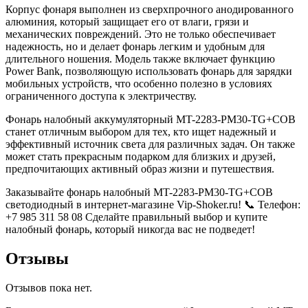
Корпус фонаря выполнен из сверхпрочного анодированного
алюминия, который защищает его от влаги, грязи и
механических повреждений. Это не только обеспечивает
надежность, но и делает фонарь легким и удобным для
длительного ношения. Модель также включает функцию
Power Bank, позволяющую использовать фонарь для зарядки
мобильных устройств, что особенно полезно в условиях
ограниченного доступа к электричеству.
Фонарь налобный аккумуляторный MT-2283-PM30-TG+COB
станет отличным выбором для тех, кто ищет надежный и
эффективный источник света для различных задач. Он также
может стать прекрасным подарком для близких и друзей,
предпочитающих активный образ жизни и путешествия.
Заказывайте фонарь налобный MT-2283-PM30-TG+COB
светодиодный в интернет-магазине Vip-Shoker.ru! 📞 Телефон:
+7 985 311 58 08 Сделайте правильный выбор и купите
налобный фонарь, который никогда вас не подведет!
Отзывы
Отзывов пока нет.