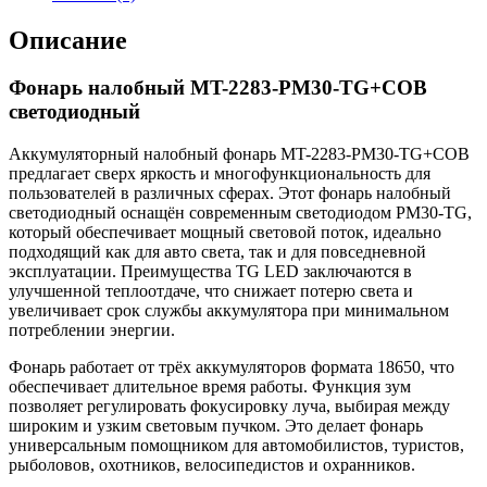
Описание
Фонарь налобный MT-2283-PM30-TG+COB
светодиодный
Аккумуляторный налобный фонарь MT-2283-PM30-TG+COB
предлагает сверх яркость и многофункциональность для
пользователей в различных сферах. Этот фонарь налобный
светодиодный оснащён современным светодиодом PM30-TG,
который обеспечивает мощный световой поток, идеально
подходящий как для авто света, так и для повседневной
эксплуатации. Преимущества TG LED заключаются в
улучшенной теплоотдаче, что снижает потерю света и
увеличивает срок службы аккумулятора при минимальном
потреблении энергии.
Фонарь работает от трёх аккумуляторов формата 18650, что
обеспечивает длительное время работы. Функция зум
позволяет регулировать фокусировку луча, выбирая между
широким и узким световым пучком. Это делает фонарь
универсальным помощником для автомобилистов, туристов,
рыболовов, охотников, велосипедистов и охранников.