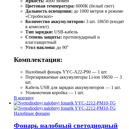
Яркость:
4000 люмен
Цветовая температура:
6000К (белый свет)
Дальность освещения:
до 1000 метров в режиме
«Стробоскоп»
Количество аккумуляторов:
3 шт. 18650 (входят
в комплект)
Тип зарядки:
USB-кабель
Степень защиты:
противоударный и
влагозащитный
Угол наклона:
до 90°
Комплектация:
Налобный фонарь YYC-A22-P90 — 1 шт.
Перезаряжаемые аккумуляторы Li-ion 18650 — 3
шт.
Кабель USB для зарядки аккумуляторов — 1 шт.
Упаковочная коробка — 1 шт.
В корзину
Налобные фонари
Фонарь налобный светодиодный