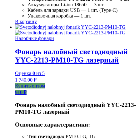
Аккумуляторы Li-ion 18650 — 3 шт.
Кабель для зарядки USB — 1 шт. (Type-C)
Упаковочная коробка — 1 шт.
В корзину
Налобные фонари
Фонарь налобный светодиодный
YYC-2213-PM10-TG лазерный
Оценка
0
из 5
1 740.00
₽
Купить оптом
910 ₽
Фонарь налобный светодиодный YYC-2213-
PM10-TG лазерный
Основные характеристики:
Тип светодиода:
PM10-TG, TG