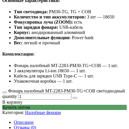
Основные характеристики:
Тип светодиода:
PM30-TG, TG + COB
Количество и тип аккумуляторов:
3 шт — 18650
Фокусировка луча (ZOOM):
есть
Тип зарядки фонаря:
USB-кабель
Корпус:
анодированный алюминий
Дополнительные функции:
Power bank
Вес:
легкий и прочный
Комплектация:
Фонарь налобный MT-2283-PM30-TG+COB — 1 шт.
3 аккумулятора Li-ion 18650 — 1 шт.
Кабель для зарядки USB Type-C — 1 шт.
Упаковочная коробка — 1 шт.
Фонарь налобный MT-2283-PM30-TG+COB светодиодный
quantity
В корзину
Купить оптом
Категория:
Налобные фонари
Описание
Отзывы (0)