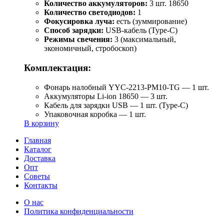
Количество аккумуляторов:
3 шт. 18650
Количество светодиодов:
1
Фокусировка луча:
есть (зуммирование)
Способ зарядки:
USB-кабель (Type-C)
Режимы свечения:
3 (максимальный,
экономичный, стробоскоп)
Комплектация:
Фонарь налобный YYC-2213-PM10-TG — 1 шт.
Аккумуляторы Li-ion 18650 — 3 шт.
Кабель для зарядки USB — 1 шт. (Type-C)
Упаковочная коробка — 1 шт.
В корзину
Главная
Каталог
Доставка
Опт
Советы
Контакты
О нас
Политика конфиденциальности