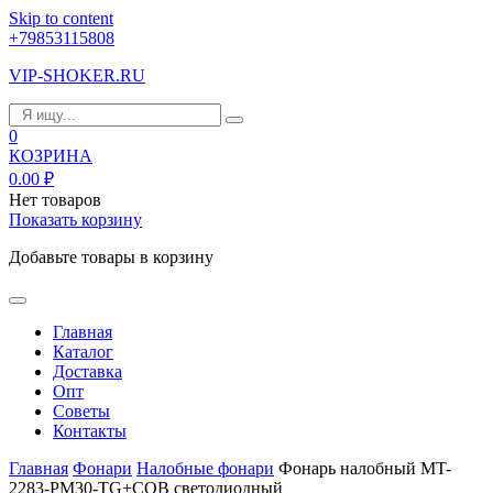
Skip to content
+79853115808
VIP-SHOKER.RU
0
КОЗРИНА
0.00
₽
Нет товаров
Показать корзину
Добавьте товары в корзину
Главная
Каталог
Доставка
Опт
Советы
Контакты
Главная
Фонари
Налобные фонари
Фонарь налобный MT-
2283-PM30-TG+COB светодиодный