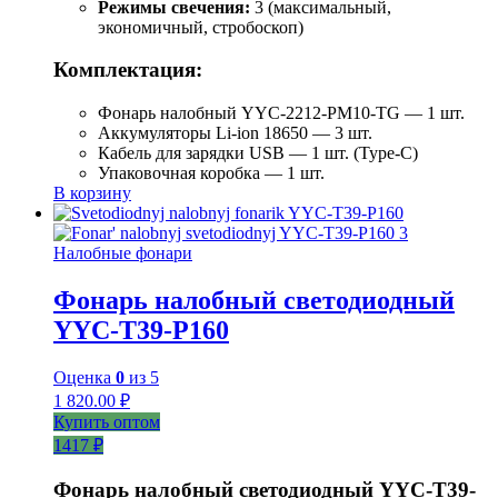
Режимы свечения:
3 (максимальный,
экономичный, стробоскоп)
Комплектация:
Фонарь налобный YYC-2212-PM10-TG — 1 шт.
Аккумуляторы Li-ion 18650 — 3 шт.
Кабель для зарядки USB — 1 шт. (Type-C)
Упаковочная коробка — 1 шт.
В корзину
Налобные фонари
Фонарь налобный светодиодный
YYC-T39-P160
Оценка
0
из 5
1 820.00
₽
Купить оптом
1417 ₽
Фонарь налобный светодиодный YYC-T39-