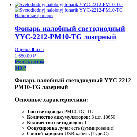
Налобные фонари
Фонарь налобный светодиодный
YYC-2212-PM10-TG лазерный
Оценка
0
из 5
1 650.00
₽
Купить оптом
910 ₽
Фонарь налобный светодиодный YYC-2212-
PM10-TG лазерный
Основные характеристики:
Тип светодиода:
PM10-TG, TG
Количество аккумуляторов:
3 шт. 18650
Количество светодиодов:
1
Фокусировка луча:
есть (зуммирование)
Способ зарядки:
USB-кабель (Type-C)