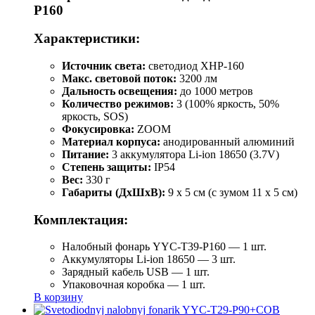
P160
Характеристики:
Источник света:
светодиод XHP-160
Макс. световой поток:
3200 лм
Дальность освещения:
до 1000 метров
Количество режимов:
3 (100% яркость, 50%
яркость, SOS)
Фокусировка:
ZOOM
Материал корпуса:
анодированный алюминий
Питание:
3 аккумулятора Li-ion 18650 (3.7V)
Степень защиты:
IP54
Вес:
330 г
Габариты (ДхШхВ):
9 x 5 см (с зумом 11 x 5 см)
Комплектация:
Налобный фонарь YYC-T39-P160 — 1 шт.
Аккумуляторы Li-ion 18650 — 3 шт.
Зарядный кабель USB — 1 шт.
Упаковочная коробка — 1 шт.
В корзину