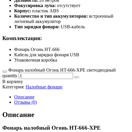
Дальность:
20 метров
Фокусировка луча:
отсутствует
Корпус:
пластик ABS
Количество и тип аккумуляторов:
встроенный
литиевый аккумулятор
Тип зарядки фонаря:
USB-кабель
Комплектация:
Фонарь Огонь НТ-666
Кабель для зарядки фонаря USB
Упаковочная коробка
Фонарь налобный Огонь HT-666-XPE светодиодный
quantity
В корзину
Категория:
Налобные фонари
Описание
Отзывы (0)
Описание
Фонарь налобный Огонь HT-666-XPE