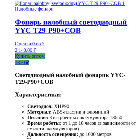
Налобные фонари
Фонарь налобный светодиодный
YYC-T29-P90+COB
Оценка
0
из 5
2 140.00
₽
Купить оптом
1370 ₽
Светодиодный налобный фонарик YYC-
T29-P90+COB
Характеристики:
Светодиод:
XHP90
Материал:
ABS-пластик и алюминий
Питание:
3 встроенных аккумулятора 18650
Время работы:
от 1 до 10 часов (в зависимости от
емкости аккумуляторов)
Дальность освещения:
до 1000 метров