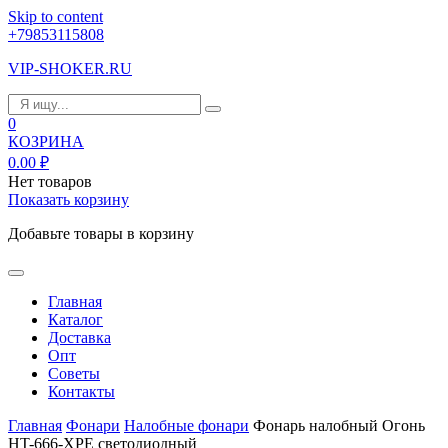
Skip to content
+79853115808
VIP-SHOKER.RU
0
КОЗРИНА
0.00
₽
Нет товаров
Показать корзину
Добавьте товары в корзину
Главная
Каталог
Доставка
Опт
Советы
Контакты
Главная
Фонари
Налобные фонари
Фонарь налобный Огонь
HT-666-XPE светодиодный