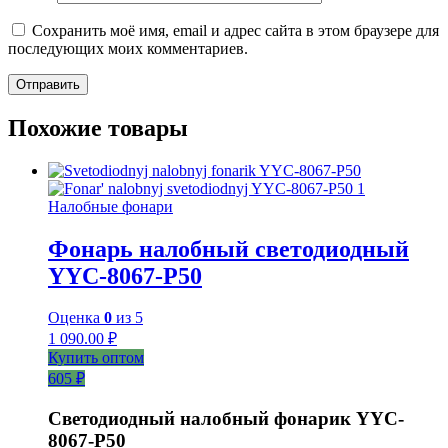
Сохранить моё имя, email и адрес сайта в этом браузере для
последующих моих комментариев.
Похожие товары
Налобные фонари
Фонарь налобный светодиодный
YYC-8067-P50
Оценка
0
из 5
1 090.00
₽
Купить оптом
605 ₽
Светодиодный налобный фонарик YYC-
8067-P50