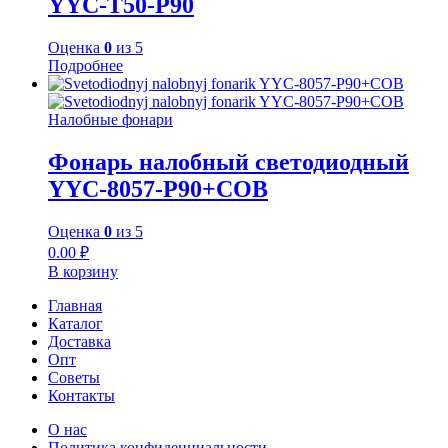
YYC-Т50-P90
Оценка
0
из 5
Подробнее
Налобные фонари
Фонарь налобный светодиодный
YYC-8057-P90+COB
Оценка
0
из 5
0.00
₽
В корзину
Главная
Каталог
Доставка
Опт
Советы
Контакты
О нас
Политика конфиденциальности