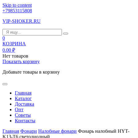
Skip to content
+79853115808
VIP-SHOKER.RU
0
КОЗРИНА
0.00
₽
Нет товаров
Показать корзину
Добавьте товары в корзину
Главная
Каталог
Доставка
Опт
Советы
Контакты
Главная
Фонари
Налобные фонари
Фонарь налобный HYT-
K13-T6 светодиодный