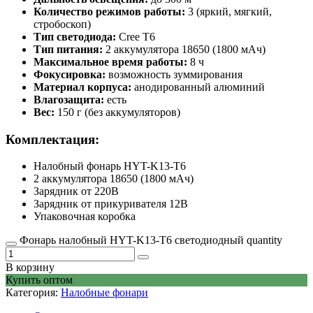
Количество режимов работы:
3 (яркий, мягкий,
стробоскоп)
Тип светодиода:
Cree T6
Тип питания:
2 аккумулятора 18650 (1800 мАч)
Максимальное время работы:
8 ч
Фокусировка:
возможность зуммирования
Материал корпуса:
анодированный алюминий
Влагозащита:
есть
Вес:
150 г (без аккумуляторов)
Комплектация:
Налобный фонарь HYT-K13-T6
2 аккумулятора 18650 (1800 мАч)
Зарядник от 220В
Зарядник от прикуривателя 12В
Упаковочная коробка
Фонарь налобный HYT-K13-T6 светодиодный quantity
В корзину
Купить оптом
Категория:
Налобные фонари