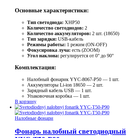
Основные характеристики:
Тип светодиода:
XHP50
Количество светодиодов:
2
Количество аккумуляторов:
2 шт. (18650)
Тип зарядки:
USB-кабель
Режимы работы:
1 режим (ON-OFF)
Фокусировка луча:
есть (ZOOM)
Угол наклона:
регулируется от 0° до 90°
Комплектация:
Налобный фонарик YYC-8067-P50 — 1 шт.
Аккумуляторы Li-ion 18650 — 2 шт.
Зарядный кабель USB — 1 шт.
Упаковочная коробка — 1 шт.
В корзину
Налобные фонари
Фонарь налобный светодиодный