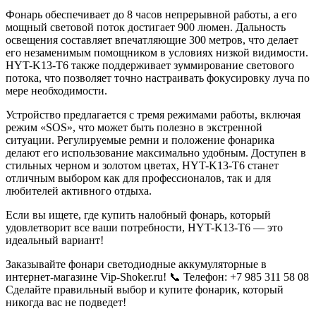
Фонарь обеспечивает до 8 часов непрерывной работы, а его
мощный световой поток достигает 900 люмен. Дальность
освещения составляет впечатляющие 300 метров, что делает
его незаменимым помощником в условиях низкой видимости.
HYT-K13-T6 также поддерживает зуммирование светового
потока, что позволяет точно настраивать фокусировку луча по
мере необходимости.
Устройство предлагается с тремя режимами работы, включая
режим «SOS», что может быть полезно в экстренной
ситуации. Регулируемые ремни и положение фонарика
делают его использование максимально удобным. Доступен в
стильных черном и золотом цветах, HYT-K13-T6 станет
отличным выбором как для профессионалов, так и для
любителей активного отдыха.
Если вы ищете, где купить налобный фонарь, который
удовлетворит все ваши потребности, HYT-K13-T6 — это
идеальный вариант!
Заказывайте фонари светодиодные аккумуляторные в
интернет-магазине Vip-Shoker.ru! 📞 Телефон: +7 985 311 58 08
Сделайте правильный выбор и купите фонарик, который
никогда вас не подведет!