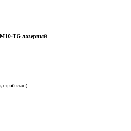
PM10-TG лазерный
, стробоскоп)