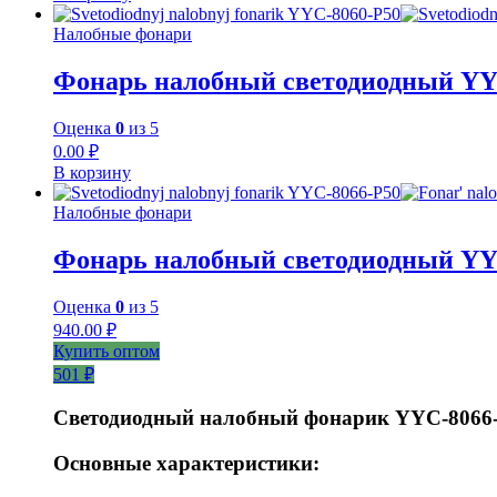
Налобные фонари
Фонарь налобный светодиодный YY
Оценка
0
из 5
0.00
₽
В корзину
Налобные фонари
Фонарь налобный светодиодный YY
Оценка
0
из 5
940.00
₽
Купить оптом
501 ₽
Светодиодный налобный фонарик YYC-8066
Основные характеристики: