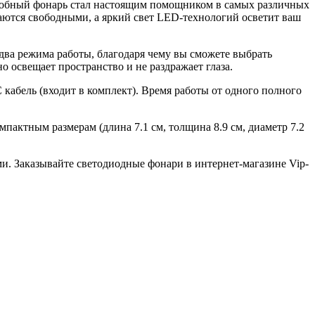
алобный фонарь стал настоящим помощником в самых различных
таются свободными, а яркий свет LED-технологий осветит ваш
ва режима работы, благодаря чему вы сможете выбрать
о освещает пространство и не раздражает глаза.
кабель (входит в комплект). Время работы от одного полного
пактным размерам (длина 7.1 см, толщина 8.9 см, диаметр 7.2
и. Заказывайте светодиодные фонари в интернет-магазине Vip-