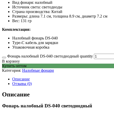
Вид фонаря: налобный
Источник света: светодиоды
Страна производства: Китай
Размеры: длина 7.1 см, толщина 8.9 см, диаметр 7.2 см
Вес: 131 гр
Комплектация:
Налобный фонарь DS-040
Type-C кабель для зарядки
Упаковочная коробка
Фонарь налобный DS-040 светодиодный quantity
В корзину
Купить оптом
Категория:
Налобные фонари
Описание
Отзывы (0)
Описание
Фонарь налобный DS-040 светодиодный