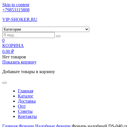
Skip to content
+79853115808
VIP-SHOKER.RU
0
КОЗРИНА
0.00
₽
Нет товаров
Показать корзину
Добавьте товары в корзину
Главная
Каталог
Доставка
Опт
Советы
Контакты
Главная
Фонари
Налобные фонари
Фонарь налобный DS-040 с