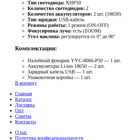
Тип светодиода:
XHP50
Количество светодиодов:
2
Количество аккумуляторов:
2 шт. (18650)
Тип зарядки:
USB-кабель
Режимы работы:
1 режим (ON-OFF)
Фокусировка луча:
есть (ZOOM)
Угол наклона:
регулируется от 0° до 90°
Комплектация:
Налобный фонарик YYC-8066-P50 — 1 шт.
Аккумуляторы Li-ion 18650 — 2 шт.
Зарядный кабель USB — 1 шт.
Упаковочная коробка — 1 шт.
В корзину
Главная
Каталог
Доставка
Опт
Советы
Контакты
О нас
Политика конфиденциальности